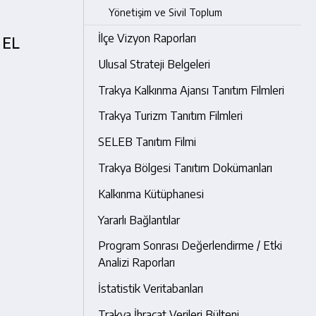
Yönetişim ve Sivil Toplum
İlçe Vizyon Raporları
 EL
Ulusal Strateji Belgeleri
Trakya Kalkınma Ajansı Tanıtım Filmleri
Trakya Turizm Tanıtım Filmleri
SELEB Tanıtım Filmi
Trakya Bölgesi Tanıtım Dokümanları
Kalkınma Kütüphanesi
Yararlı Bağlantılar
Program Sonrası Değerlendirme / Etki
Analizi Raporları
İstatistik Veritabanları
Trakya İhracat Verileri Bülteni