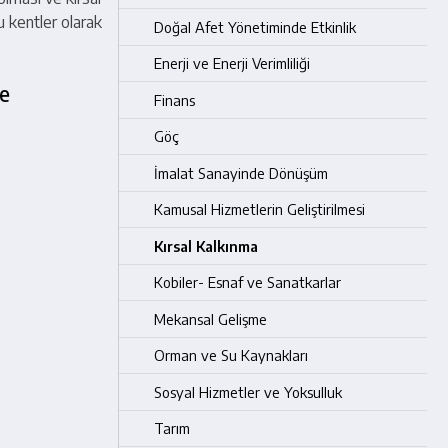
 kentler olarak
Doğal Afet Yönetiminde Etkinlik
Enerji ve Enerji Verimliliği
ne
Finans
Göç
İmalat Sanayinde Dönüşüm
Kamusal Hizmetlerin Geliştirilmesi
Kırsal Kalkınma
Kobiler- Esnaf ve Sanatkarlar
Mekansal Gelişme
Orman ve Su Kaynakları
Sosyal Hizmetler ve Yoksulluk
Tarım