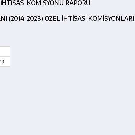
 İHTİSAS KOMİSYONU RAPORU
❌ Kapat
NI (2014-2023) ÖZEL İHTİSAS KOMİSYONLARI
13