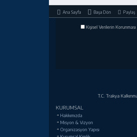
Ana Sayfa
Başa Dön
Paylaş
Kişisel Verilerin Korunması 
T.C. Trakya Kalkınma 
KURUMSAL
Hakkımızda
Misyon & Vizyon
Organizasyon Yapısı
Kurumsal Kimlik