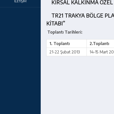
İLETİŞİM
KIRSAL KALKINMA ÖZEL
TR21 TRAKYA BÖLGE PLA
KİTABI”
Toplantı Tarihleri:
1. Toplantı
2.Toplantı
21-22 Şubat 2013
14-15 Mart 20