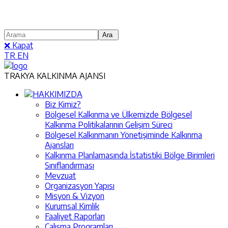
❌ Kapat
TR
EN
TRAKYA KALKINMA AJANSI
HAKKIMIZDA
Biz Kimiz?
Bölgesel Kalkınma ve Ülkemizde Bölgesel
Kalkınma Politikalarının Gelişim Süreci
Bölgesel Kalkınmanın Yönetişiminde Kalkınma
Ajansları
Kalkınma Planlamasında İstatistiki Bölge Birimleri
Sınıflandırması
Mevzuat
Organizasyon Yapısı
Misyon & Vizyon
Kurumsal Kimlik
Faaliyet Raporları
Çalışma Programları