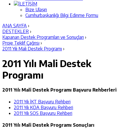
İLETİŞİM
Bize Ulaşın
Cumhurbaşkanlığı Bilgi Edinme Formu
ANA SAYFA
›
DESTEKLER
›
Kapanan Destek Programları ve Sonuçları
›
Proje Teklif Çağrısı
›
2011 Yılı Mali Destek Programı
›
2011 Yılı Mali Destek
Programı
2011 Yılı Mali Destek Programı Başvuru Rehberleri
2011 Yılı İKT Başvuru Rehberi
2011 Yılı KÖA Başvuru Rehberi
2011 Yılı SOS Başvuru Rehberi
2011 Yılı Mali Destek Programı Sonuçları