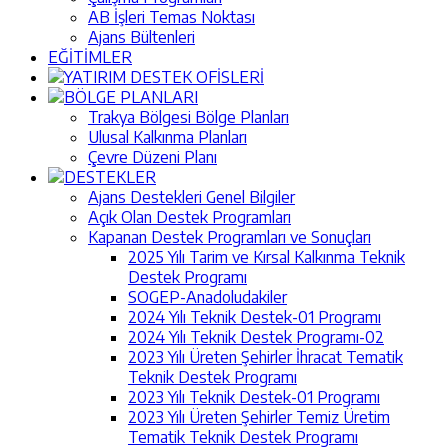
AB İşleri Temas Noktası
Ajans Bültenleri
EĞİTİMLER
YATIRIM DESTEK OFİSLERİ
BÖLGE PLANLARI
Trakya Bölgesi Bölge Planları
Ulusal Kalkınma Planları
Çevre Düzeni Planı
DESTEKLER
Ajans Destekleri Genel Bilgiler
Açık Olan Destek Programları
Kapanan Destek Programları ve Sonuçları
2025 Yılı Tarim ve Kırsal Kalkınma Teknik
Destek Programı
SOGEP-Anadoludakiler
2024 Yılı Teknik Destek-01 Programı
2024 Yılı Teknik Destek Programı-02
2023 Yılı Üreten Şehirler İhracat Tematik
Teknik Destek Programı
2023 Yılı Teknik Destek-01 Programı
2023 Yılı Üreten Şehirler Temiz Üretim
Tematik Teknik Destek Programı