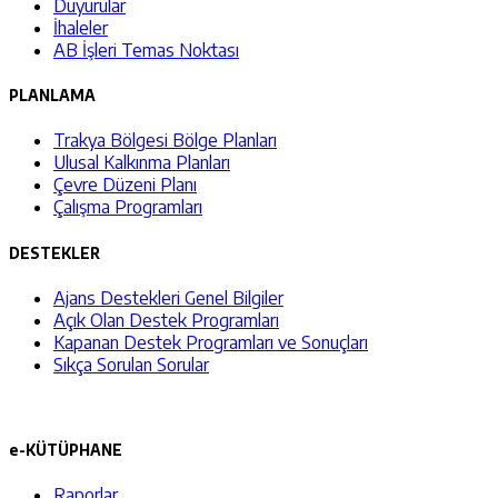
Duyurular
İhaleler
AB İşleri Temas Noktası
PLANLAMA
Trakya Bölgesi Bölge Planları
Ulusal Kalkınma Planları
Çevre Düzeni Planı
Çalışma Programları
DESTEKLER
Ajans Destekleri Genel Bilgiler
Açık Olan Destek Programları
Kapanan Destek Programları ve Sonuçları
Sıkça Sorulan Sorular
e-KÜTÜPHANE
Raporlar