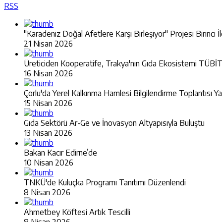
RSS
"Karadeniz Doğal Afetlere Karşı Birleşiyor" Projesi Birinci İ
21 Nisan 2026
Üreticiden Kooperatife, Trakya'nın Gıda Ekosistemi TÜ
16 Nisan 2026
Çorlu'da Yerel Kalkınma Hamlesi Bilgilendirme Toplantısı Ya
15 Nisan 2026
Gıda Sektörü Ar-Ge ve İnovasyon Altyapısıyla Buluştu
13 Nisan 2026
Bakan Kacır Edirne’de
10 Nisan 2026
TNKÜ'de Kuluçka Programı Tanıtımı Düzenlendi
8 Nisan 2026
Ahmetbey Köftesi Artık Tescilli
8 Nisan 2026