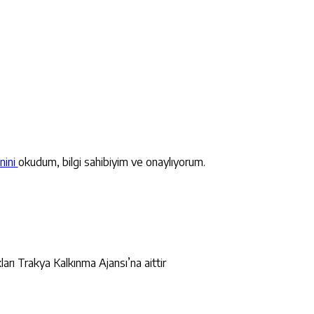
nini
okudum, bilgi sahibiyim ve onaylıyorum.
ları Trakya Kalkınma Ajansı’na aittir