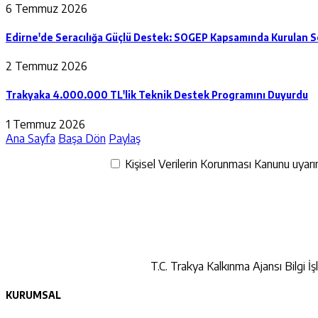
6 Temmuz 2026
Edirne'de Seracılığa Güçlü Destek: SOGEP Kapsamında Kurulan Sera
2 Temmuz 2026
Trakyaka 4.000.000 TL'lik Teknik Destek Programını Duyurdu
1 Temmuz 2026
Ana Sayfa
Başa Dön
Paylaş
Kişisel Verilerin Korunması Kanunu uyarınc
T.C. Trakya Kalkınma Ajansı Bilgi İş
KURUMSAL