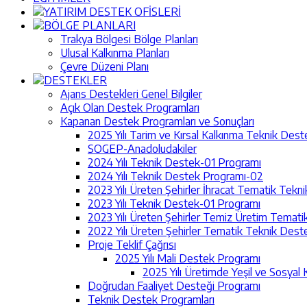
YATIRIM DESTEK OFİSLERİ
BÖLGE PLANLARI
Trakya Bölgesi Bölge Planları
Ulusal Kalkınma Planları
Çevre Düzeni Planı
DESTEKLER
Ajans Destekleri Genel Bilgiler
Açık Olan Destek Programları
Kapanan Destek Programları ve Sonuçları
2025 Yılı Tarim ve Kırsal Kalkınma Teknik Des
SOGEP-Anadoludakiler
2024 Yılı Teknik Destek-01 Programı
2024 Yılı Teknik Destek Programı-02
2023 Yılı Üreten Şehirler İhracat Tematik Tek
2023 Yılı Teknik Destek-01 Programı
2023 Yılı Üreten Şehirler Temiz Üretim Temat
2022 Yılı Üreten Şehirler Tematik Teknik Des
Proje Teklif Çağrısı
2025 Yılı Mali Destek Programı
2025 Yılı Üretimde Yeşil ve Sosyal 
Doğrudan Faaliyet Desteği Programı
Teknik Destek Programları