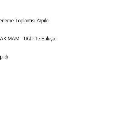
lerleme Toplantısı Yapıldı
BİTAK MAM TÜGİP'te Buluştu
pıldı