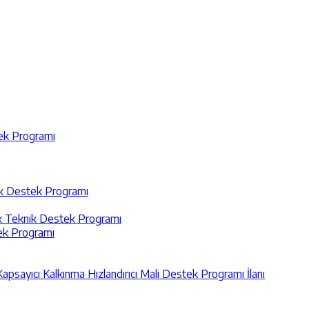
tek Programı
nik Destek Programı
ik Teknik Destek Programı
tek Programı
Kapsayıcı Kalkınma Hızlandırıcı Mali Destek Programı İlanı