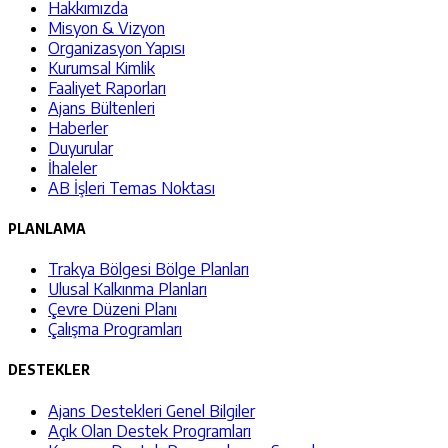
Hakkımızda
Misyon & Vizyon
Organizasyon Yapısı
Kurumsal Kimlik
Faaliyet Raporları
Ajans Bültenleri
Haberler
Duyurular
İhaleler
AB İşleri Temas Noktası
PLANLAMA
Trakya Bölgesi Bölge Planları
Ulusal Kalkınma Planları
Çevre Düzeni Planı
Çalışma Programları
DESTEKLER
Ajans Destekleri Genel Bilgiler
Açık Olan Destek Programları