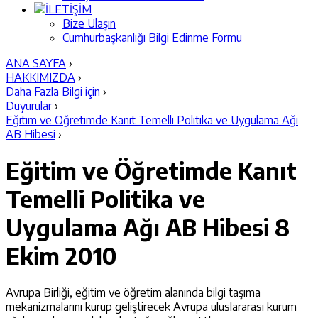
İLETİŞİM
Bize Ulaşın
Cumhurbaşkanlığı Bilgi Edinme Formu
ANA SAYFA
›
HAKKIMIZDA
›
Daha Fazla Bilgi için
›
Duyurular
›
Eğitim ve Öğretimde Kanıt Temelli Politika ve Uygulama Ağı
AB Hibesi
›
Eğitim ve Öğretimde Kanıt
Temelli Politika ve
Uygulama Ağı AB Hibesi
8
Ekim 2010
Avrupa Birliği, eğitim ve öğretim alanında bilgi taşıma
mekanizmalarını kurup geliştirecek Avrupa uluslararası kurum