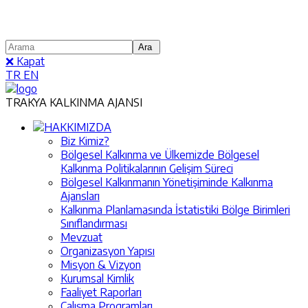
❌ Kapat
TR
EN
TRAKYA KALKINMA AJANSI
HAKKIMIZDA
Biz Kimiz?
Bölgesel Kalkınma ve Ülkemizde Bölgesel
Kalkınma Politikalarının Gelişim Süreci
Bölgesel Kalkınmanın Yönetişiminde Kalkınma
Ajansları
Kalkınma Planlamasında İstatistiki Bölge Birimleri
Sınıflandırması
Mevzuat
Organizasyon Yapısı
Misyon & Vizyon
Kurumsal Kimlik
Faaliyet Raporları
Çalışma Programları