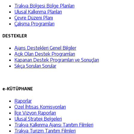
Trakya Bölgesi Bölge Planları
Ulusal Kalkınma Planları
Çevre Düzeni Planı
Çalışma Programları
DESTEKLER
Ajans Destekleri Genel Bilgiler
Açık Olan Destek Programları
Kapanan Destek Programları ve Sonuçları
Sıkça Sorulan Sorular
e-KÜTÜPHANE
Raporlar
Özel İhtisas Komisyonları
İlçe Vizyon Raporları
Ulusal Strateji Belgeleri
Trakya Kalkınma Ajansı Tanıtım Filmleri
Trakya Turizm Tanıtım Filmleri