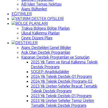
AB İşleri Temas Noktası
Ajans Bültenleri
EĞİTİMLER
YATIRIM DESTEK OFİSLERİ
BÖLGE PLANLARI
Trakya Bölgesi Bölge Planları
Ulusal Kalkınma Planları
Çevre Düzeni Planı
DESTEKLER
Ajans Destekleri Genel Bilgiler
Açık Olan Destek Programları
Kapanan Destek Programları ve Sonuçları
2025 Yılı Tarim ve Kırsal Kalkınma Teknik
Destek Programı
SOGEP-Anadoludakiler
2024 Yılı Teknik Destek-01 Programı
2024 Yılı Teknik Destek Programı-02
2023 Yılı Üreten Şehirler İhracat Tematik
Teknik Destek Programı
2023 Yılı Teknik Destek-01 Programı
2023 Yılı Üreten Şehirler Temiz Üretim
Tematik Teknik Destek Programı