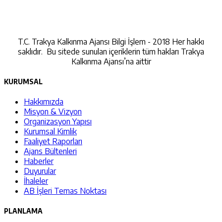
İletişime Geçin
T.C. Trakya Kalkınma Ajansı Bilgi İşlem - 2018 Her hakkı
saklıdır. Bu sitede sunulan içeriklerin tüm hakları Trakya
Kalkınma Ajansı’na aittir
KURUMSAL
Hakkımızda
Misyon & Vizyon
Organizasyon Yapısı
Kurumsal Kimlik
Faaliyet Raporları
Ajans Bültenleri
Haberler
Duyurular
İhaleler
AB İşleri Temas Noktası
PLANLAMA