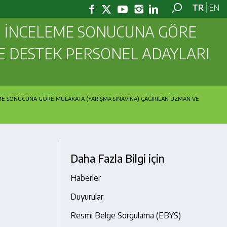
TR
EN
ÖN İNCELEME SONUCUNA GÖRE
VE DESTEK PERSONEL ADAYLARI
EME SONUCUNA GÖRE MÜLAKATA (YARIŞMA SINAVINA) ÇAĞIRILAN UZMAN VE
Daha Fazla Bilgi için
Haberler
Duyurular
Resmi Belge Sorgulama (EBYS)