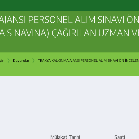
AJANSI PERSONEL ALIM SINAVI 
A SINAVINA) ÇAĞIRILAN UZMAN 
›
›
çin
Duyurular
TRAKYA KALKINMA AJANSI PERSONEL ALIM SINAVI ÖN İNCEL
Mülakat Tarihi
Saati