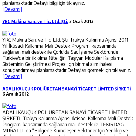
planlamaktadır.Detaylı bilgi için tıklayınız.
[Devamı]
YRC Makina San. ve Tic. Ltd. Şti.
3 Ocak 2013
YRC Makina San. ve Tic. Ltd. Şti. Trakya Kalkınma Ajansı 2011
Yılı İktisadi Kalkınma Mali Destek Programı kapsamında
sağlanan mali destek ile Çorlu'da Sac İşleme Sektöründe
Türkiye'de bir ilk olma Niteliğini Taşıyan Modüler Kalıplama
Sisteminin Geliştirilmesi Projesi için bir mal alım ihalesi
sonuçlandırmayı planlamaktadır.Detayları görmek için tıklayınız.
[Devamı]
ADALI KAUÇUK POLİÜRETAN SANAYİ TİCARET LİMTED ŞİRKETİ
6 Aralık 2012
ADALI KAUÇUK POLİÜRETAN SANAYİ TİCARET LİMTED
ŞİRKETİ, Trakya Kalkınma Ajansı İktisadi Kalkınma Mali Destek
Programı kapsamında sağlanan mali destek ile TEKİRDAĞ-
MURATLI’ da “Bölgede Kümeleşen Sektörler İçin Yenilikçi ve