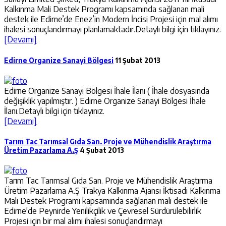
Kalkınma Mali Destek Programı kapsamında sağlanan mali
destek ile Edirne’de Enez’in Modern İncisi Projesi için mal alımı
ihalesi sonuçlandırmayı planlamaktadır.Detaylı bilgi için tıklayınız.
[Devamı]
Edirne Organize Sanayi Bölgesi
11 Şubat 2013
Edirne Organize Sanayi Bölgesi İhale İlanı ( İhale dosyasında
değişiklik yapılmıştır. ) Edirne Organize Sanayi Bölgesi İhale
İlanı.Detaylı bilgi için tıklayınız.
[Devamı]
Tarım Tac Tarımsal Gıda San. Proje ve Mühendislik Araştırma
Üretim Pazarlama A.Ş
4 Şubat 2013
Tarım Tac Tarımsal Gıda San. Proje ve Mühendislik Araştırma
Üretim Pazarlama A.Ş Trakya Kalkınma Ajansı İktisadi Kalkınma
Mali Destek Programı kapsamında sağlanan mali destek ile
Edirne'de Peynirde Yenilikçilik ve Çevresel Sürdürülebilirlik
Projesi için bir mal alımı ihalesi sonuçlandırmayı