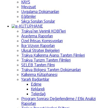
KAYS
Mevzuat
Uygulama Dokümanları
Eğitimler
Sıkça Sorulan Sorular
e-KÜTÜPHANE
Trakya’nın Verimli KOBİ’leri
Araştırma Raporları
Özel İhtisas Komisyonları
İlçe Vizyon Raporları
Ulusal Strateji Belgeleri
Trakya Kalkınma Ajansı Tanıtım Filmleri
Trakya Turizm Tanıtım Filmleri
SELEB Tanıtım Filmi
Trakya Bölgesi Tanıtım Dokümanları
Kalkınma Kütüphanesi
Yararlı Bağlantılar
Edirne
Kırklareli
Tekirdağ
Program Sonrası Değerlendirme / Etki Analizi
Raporları