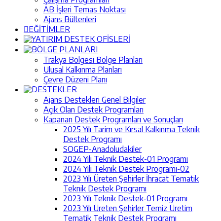
AB İşleri Temas Noktası
Ajans Bültenleri
EĞİTİMLER
YATIRIM DESTEK OFİSLERİ
BÖLGE PLANLARI
Trakya Bölgesi Bölge Planları
Ulusal Kalkınma Planları
Çevre Düzeni Planı
DESTEKLER
Ajans Destekleri Genel Bilgiler
Açık Olan Destek Programları
Kapanan Destek Programları ve Sonuçları
2025 Yılı Tarim ve Kırsal Kalkınma Teknik
Destek Programı
SOGEP-Anadoludakiler
2024 Yılı Teknik Destek-01 Programı
2024 Yılı Teknik Destek Programı-02
2023 Yılı Üreten Şehirler İhracat Tematik
Teknik Destek Programı
2023 Yılı Teknik Destek-01 Programı
2023 Yılı Üreten Şehirler Temiz Üretim
Tematik Teknik Destek Programı