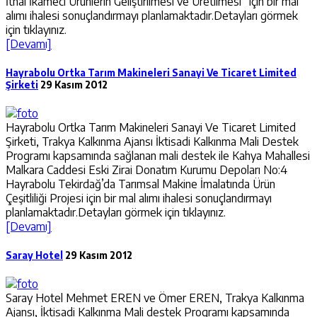
İthal İkameci Ürünlerin Geliştirilmesi ve Üretilmesi” için bir mal
alımı ihalesi sonuçlandırmayı planlamaktadır.Detayları görmek
için tıklayınız.
[Devamı]
Hayrabolu Ortka Tarım Makineleri Sanayi Ve Ticaret Limited
Şirketi
29 Kasım 2012
Hayrabolu Ortka Tarım Makineleri Sanayi Ve Ticaret Limited
Şirketi, Trakya Kalkınma Ajansı İktisadi Kalkınma Mali Destek
Programı kapsamında sağlanan mali destek ile Kahya Mahallesi
Malkara Caddesi Eski Zirai Donatım Kurumu Depoları No:4
Hayrabolu Tekirdağ’da Tarımsal Makine İmalatında Ürün
Çeşitliliği Projesi için bir mal alımı ihalesi sonuçlandırmayı
planlamaktadır.Detayları görmek için tıklayınız.
[Devamı]
Saray Hotel
29 Kasım 2012
Saray Hotel Mehmet EREN ve Ömer EREN, Trakya Kalkınma
Ajansı, İktisadi Kalkınma Mali destek Programı kapsamında