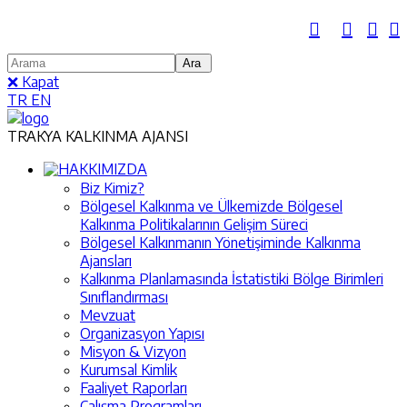
❌ Kapat
TR
EN
TRAKYA KALKINMA AJANSI
HAKKIMIZDA
Biz Kimiz?
Bölgesel Kalkınma ve Ülkemizde Bölgesel
Kalkınma Politikalarının Gelişim Süreci
Bölgesel Kalkınmanın Yönetişiminde Kalkınma
Ajansları
Kalkınma Planlamasında İstatistiki Bölge Birimleri
Sınıflandırması
Mevzuat
Organizasyon Yapısı
Misyon & Vizyon
Kurumsal Kimlik
Faaliyet Raporları
Çalışma Programları