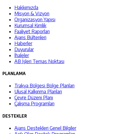
Hakkımızda
Misyon & Vizyon
Organizasyon Yapısı
Kurumsal Kimlik
Faaliyet Raporları
Ajans Bültenleri
Haberler
Duyurular
İhaleler
AB İşleri Temas Noktası
PLANLAMA
Trakya Bölgesi Bölge Planları
Ulusal Kalkınma Planları
Çevre Düzeni Planı
Çalışma Programları
DESTEKLER
Ajans Destekleri Genel Bilgiler
Açık Olan Destek Programları