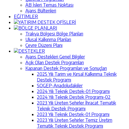
AB İşleri Temas Noktası
Ajans Bültenleri
EĞİTİMLER
YATIRIM DESTEK OFİSLERİ
BÖLGE PLANLARI
Trakya Bölgesi Bölge Planları
Ulusal Kalkınma Planları
Çevre Düzeni Planı
DESTEKLER
Ajans Destekleri Genel Bilgiler
Açık Olan Destek Programları
Kapanan Destek Programları ve Sonuçları
2025 Yılı Tarim ve Kırsal Kalkınma Teknik
Destek Programı
SOGEP-Anadoludakiler
2024 Yılı Teknik Destek-01 Programı
2024 Yılı Teknik Destek Programı-02
2023 Yılı Üreten Şehirler İhracat Tematik
Teknik Destek Programı
2023 Yılı Teknik Destek-01 Programı
2023 Yılı Üreten Şehirler Temiz Üretim
Tematik Teknik Destek Programı