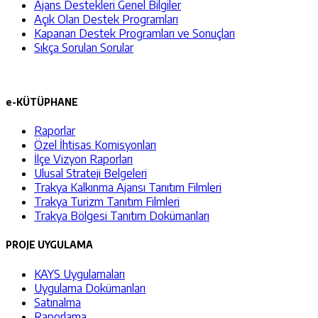
Ajans Destekleri Genel Bilgiler
Açık Olan Destek Programları
Kapanan Destek Programları ve Sonuçları
Sıkça Sorulan Sorular
e-KÜTÜPHANE
Raporlar
Özel İhtisas Komisyonları
İlçe Vizyon Raporları
Ulusal Strateji Belgeleri
Trakya Kalkınma Ajansı Tanıtım Filmleri
Trakya Turizm Tanıtım Filmleri
Trakya Bölgesi Tanıtım Dokümanları
PROJE UYGULAMA
KAYS Uygulamaları
Uygulama Dokümanları
Satınalma
Raporlama