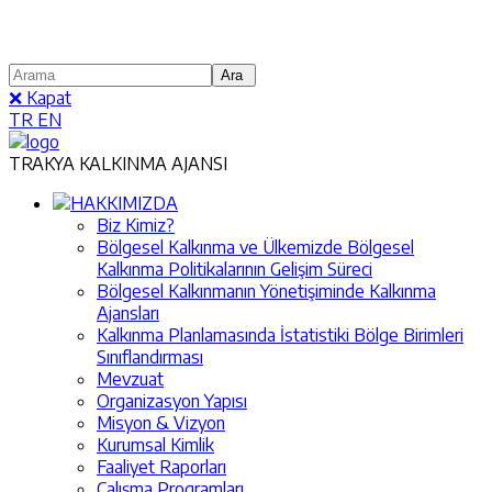
❌ Kapat
TR
EN
TRAKYA KALKINMA AJANSI
HAKKIMIZDA
Biz Kimiz?
Bölgesel Kalkınma ve Ülkemizde Bölgesel
Kalkınma Politikalarının Gelişim Süreci
Bölgesel Kalkınmanın Yönetişiminde Kalkınma
Ajansları
Kalkınma Planlamasında İstatistiki Bölge Birimleri
Sınıflandırması
Mevzuat
Organizasyon Yapısı
Misyon & Vizyon
Kurumsal Kimlik
Faaliyet Raporları
Çalışma Programları