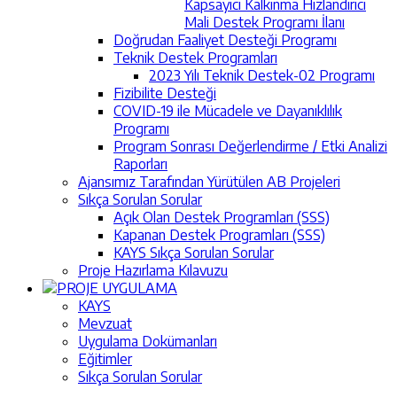
Kapsayıcı Kalkınma Hızlandırıcı
Mali Destek Programı İlanı
Doğrudan Faaliyet Desteği Programı
Teknik Destek Programları
2023 Yılı Teknik Destek-02 Programı
Fizibilite Desteği
COVID-19 ile Mücadele ve Dayanıklılık
Programı
Program Sonrası Değerlendirme / Etki Analizi
Raporları
Ajansımız Tarafından Yürütülen AB Projeleri
Sıkça Sorulan Sorular
Açık Olan Destek Programları (SSS)
Kapanan Destek Programları (SSS)
KAYS Sıkça Sorulan Sorular
Proje Hazırlama Kılavuzu
PROJE UYGULAMA
KAYS
Mevzuat
Uygulama Dokümanları
Eğitimler
Sıkça Sorulan Sorular