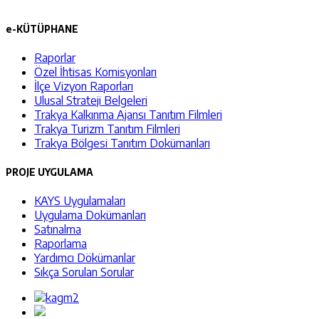
e-KÜTÜPHANE
Raporlar
Özel İhtisas Komisyonları
İlçe Vizyon Raporları
Ulusal Strateji Belgeleri
Trakya Kalkınma Ajansı Tanıtım Filmleri
Trakya Turizm Tanıtım Filmleri
Trakya Bölgesi Tanıtım Dokümanları
PROJE UYGULAMA
KAYS Uygulamaları
Uygulama Dokümanları
Satınalma
Raporlama
Yardımcı Dökümanlar
Sıkça Sorulan Sorular