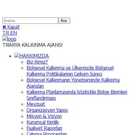
❌ Kapat
TR
EN
TRAKYA KALKINMA AJANSI
HAKKIMIZDA
Biz Kimiz?
Bölgesel Kalkınma ve Ülkemizde Bölgesel
Kalkınma Politikalarının Gelişim Süreci
Bölgesel Kalkınmanın Yönetişiminde Kalkınma
Ajansları
Kalkınma Planlamasında İstatistiki Bölge Birimleri
Sınıflandırması
Mevzuat
Organizasyon Yapısı
Misyon & Vizyon
Kurumsal Kimlik
Faaliyet Raporları
Çalışma Programları