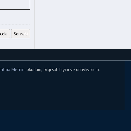
ceki
Sonraki
ınlatma Metnini
okudum, bilgi sahibiyim ve onaylıyorum.