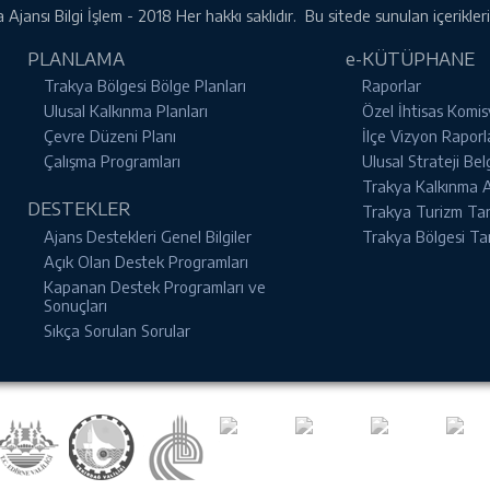
Ajansı Bilgi İşlem - 2018 Her hakkı saklıdır. Bu sitede sunulan içerikle
PLANLAMA
e-KÜTÜPHANE
Trakya Bölgesi Bölge Planları
Raporlar
Ulusal Kalkınma Planları
Özel İhtisas Komis
Çevre Düzeni Planı
İlçe Vizyon Raporl
Çalışma Programları
Ulusal Strateji Bel
Trakya Kalkınma Aj
DESTEKLER
Trakya Turizm Tanı
Ajans Destekleri Genel Bilgiler
Trakya Bölgesi Ta
Açık Olan Destek Programları
Kapanan Destek Programları ve
Sonuçları
Sıkça Sorulan Sorular