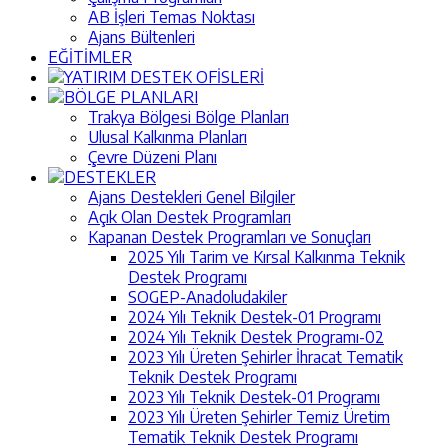
AB İşleri Temas Noktası
Ajans Bültenleri
EĞİTİMLER
YATIRIM DESTEK OFİSLERİ
BÖLGE PLANLARI
Trakya Bölgesi Bölge Planları
Ulusal Kalkınma Planları
Çevre Düzeni Planı
DESTEKLER
Ajans Destekleri Genel Bilgiler
Açık Olan Destek Programları
Kapanan Destek Programları ve Sonuçları
2025 Yılı Tarim ve Kırsal Kalkınma Teknik
Destek Programı
SOGEP-Anadoludakiler
2024 Yılı Teknik Destek-01 Programı
2024 Yılı Teknik Destek Programı-02
2023 Yılı Üreten Şehirler İhracat Tematik
Teknik Destek Programı
2023 Yılı Teknik Destek-01 Programı
2023 Yılı Üreten Şehirler Temiz Üretim
Tematik Teknik Destek Programı