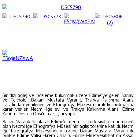
Bir dizi açılış ve inceleme bulunmak üzere Edirne’ye gelen Sanayi
ve Teknoloji Bakanı Mustafa Varank, Trakya Kalkınma Ajansı
Tarafından yenilenen ve Etnografya Müzesi olarak kullanılmasına
karar verilen Necmi İğe evi ve Trakya Kalkınma Ajansı Edirne
Yatırım Destek Ofisi’nin açılışını yaptı.
Bakan Varank ilk olarak Edirne’nin en eski Türk sivil mimari örneği
olan Necmi İğe Etnografya Müzesi’nin açılış törenine katıldı. Necmi
İğe Etnografya Müzesi’ndeki törene Bakan Mustafa Varank ile
birlikte Edirne Valisi Ekrem Canalp, Edirne Milletvekili Fatma Aksal,