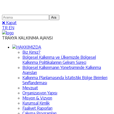
❌ Kapat
TR
EN
TRAKYA KALKINMA AJANSI
HAKKIMIZDA
Biz Kimiz?
Bölgesel Kalkınma ve Ülkemizde Bölgesel
Kalkınma Politikalarının Gelişim Süreci
Bölgesel Kalkınmanın Yönetişiminde Kalkınma
Ajansları
Kalkınma Planlamasında İstatistiki Bölge Birimleri
Sınıflandırması
Mevzuat
Organizasyon Yapısı
Misyon & Vizyon
Kurumsal Kimlik
Faaliyet Raporları
Çalışma Programları