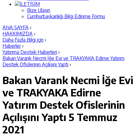
İLETİŞİM
Bize Ulaşın
Cumhurbaşkanlığı Bilgi Edinme Formu
ANA SAYFA
›
HAKKIMIZDA
›
Daha Fazla Bilgi için
›
Haberler
›
Yatırıma Destek Haberleri
›
Bakan Varank Necmi İğe Evi ve TRAKYAKA Edirne Yatırım
Destek Ofislerinin Açılışını Yaptı
›
Bakan Varank Necmi İğe Evi
ve TRAKYAKA Edirne
Yatırım Destek Ofislerinin
Açılışını Yaptı
5 Temmuz
2021