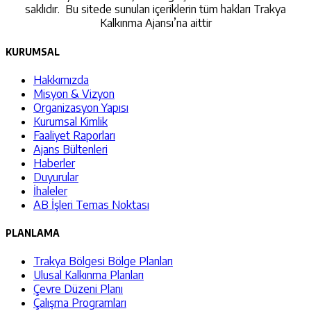
saklıdır. Bu sitede sunulan içeriklerin tüm hakları Trakya
Kalkınma Ajansı’na aittir
KURUMSAL
Hakkımızda
Misyon & Vizyon
Organizasyon Yapısı
Kurumsal Kimlik
Faaliyet Raporları
Ajans Bültenleri
Haberler
Duyurular
İhaleler
AB İşleri Temas Noktası
PLANLAMA
Trakya Bölgesi Bölge Planları
Ulusal Kalkınma Planları
Çevre Düzeni Planı
Çalışma Programları