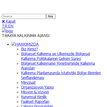
❌ Kapat
TR
EN
TRAKYA KALKINMA AJANSI
HAKKIMIZDA
Biz Kimiz?
Bölgesel Kalkınma ve Ülkemizde Bölgesel
Kalkınma Politikalarının Gelişim Süreci
Bölgesel Kalkınmanın Yönetişiminde Kalkınma
Ajansları
Kalkınma Planlamasında İstatistiki Bölge Birimleri
Sınıflandırması
Mevzuat
Organizasyon Yapısı
Misyon & Vizyon
Kurumsal Kimlik
Faaliyet Raporları
Çalışma Programları