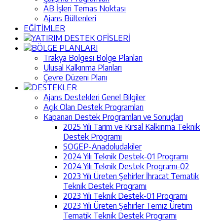
AB İşleri Temas Noktası
Ajans Bültenleri
EĞİTİMLER
YATIRIM DESTEK OFİSLERİ
BÖLGE PLANLARI
Trakya Bölgesi Bölge Planları
Ulusal Kalkınma Planları
Çevre Düzeni Planı
DESTEKLER
Ajans Destekleri Genel Bilgiler
Açık Olan Destek Programları
Kapanan Destek Programları ve Sonuçları
2025 Yılı Tarim ve Kırsal Kalkınma Teknik
Destek Programı
SOGEP-Anadoludakiler
2024 Yılı Teknik Destek-01 Programı
2024 Yılı Teknik Destek Programı-02
2023 Yılı Üreten Şehirler İhracat Tematik
Teknik Destek Programı
2023 Yılı Teknik Destek-01 Programı
2023 Yılı Üreten Şehirler Temiz Üretim
Tematik Teknik Destek Programı