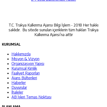
İletişime Geçin
T.C. Trakya Kalkınma Ajansı Bilgi İşlem - 2018 Her hakkı
saklıdır. Bu sitede sunulan içeriklerin tüm hakları Trakya
Kalkınma Ajansı’na aittir
KURUMSAL
Hakkımızda
Misyon & Vizyon
Organizasyon Yapısı
Kurumsal Kimlik
Faaliyet Raporları
Ajans Bültenleri
Haberler
Duyurular
İhaleler
AB İşleri Temas Noktası
PLANLAMA