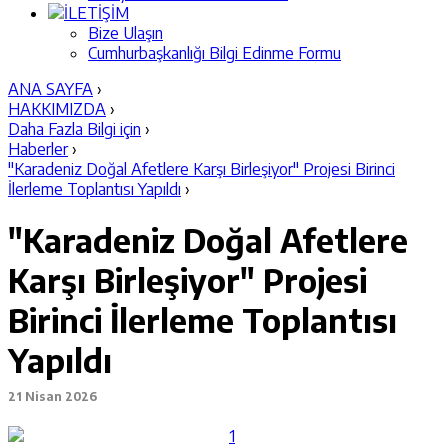
İLETİŞİM
Bize Ulaşın
Cumhurbaşkanlığı Bilgi Edinme Formu
ANA SAYFA
›
HAKKIMIZDA
›
Daha Fazla Bilgi için
›
Haberler
›
"Karadeniz Doğal Afetlere Karşı Birleşiyor" Projesi Birinci
İlerleme Toplantısı Yapıldı
›
"Karadeniz Doğal Afetlere
Karşı Birleşiyor" Projesi
Birinci İlerleme Toplantısı
Yapıldı
21 Nisan 2026