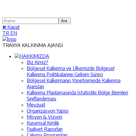
❌ Kapat
TR
EN
TRAKYA KALKINMA AJANSI
HAKKIMIZDA
Biz Kimiz?
Bölgesel Kalkınma ve Ülkemizde Bölgesel
Kalkınma Politikalarının Gelişim Süreci
Bölgesel Kalkınmanın Yönetişiminde Kalkınma
Ajansları
Kalkınma Planlamasında İstatistiki Bölge Birimleri
Sınıflandırması
Mevzuat
Organizasyon Yapısı
Misyon & Vizyon
Kurumsal Kimlik
Faaliyet Raporları
Çalışma Programları