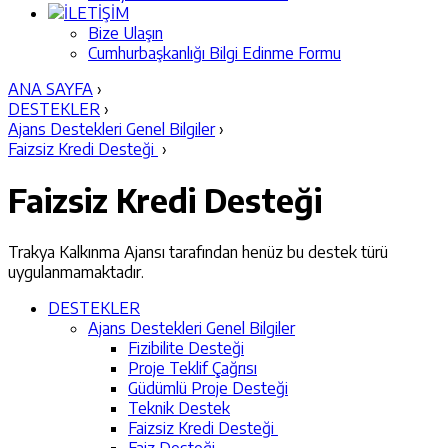
İLETİŞİM
Bize Ulaşın
Cumhurbaşkanlığı Bilgi Edinme Formu
ANA SAYFA
›
DESTEKLER
›
Ajans Destekleri Genel Bilgiler
›
Faizsiz Kredi Desteği
›
Faizsiz Kredi Desteği
Trakya Kalkınma Ajansı tarafından henüz bu destek türü
uygulanmamaktadır.
DESTEKLER
Ajans Destekleri Genel Bilgiler
Fizibilite Desteği
Proje Teklif Çağrısı
Güdümlü Proje Desteği
Teknik Destek
Faizsiz Kredi Desteği
Faiz Desteği