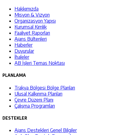
Hakkımızda
Misyon & Vizyon
Organizasyon Yapısı
Kurumsal Kimlik
Faaliyet Raporları
Ajans Bültenleri
Haberler
Duyurular
İhaleler
AB İşleri Temas Noktası
PLANLAMA
Trakya Bölgesi Bölge Planları
Ulusal Kalkınma Planları
Çevre Düzeni Planı
Çalışma Programları
DESTEKLER
Ajans Destekleri Genel Bilgiler