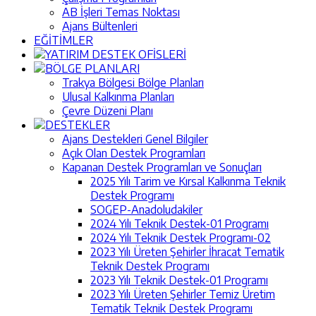
AB İşleri Temas Noktası
Ajans Bültenleri
EĞİTİMLER
YATIRIM DESTEK OFİSLERİ
BÖLGE PLANLARI
Trakya Bölgesi Bölge Planları
Ulusal Kalkınma Planları
Çevre Düzeni Planı
DESTEKLER
Ajans Destekleri Genel Bilgiler
Açık Olan Destek Programları
Kapanan Destek Programları ve Sonuçları
2025 Yılı Tarim ve Kırsal Kalkınma Teknik
Destek Programı
SOGEP-Anadoludakiler
2024 Yılı Teknik Destek-01 Programı
2024 Yılı Teknik Destek Programı-02
2023 Yılı Üreten Şehirler İhracat Tematik
Teknik Destek Programı
2023 Yılı Teknik Destek-01 Programı
2023 Yılı Üreten Şehirler Temiz Üretim
Tematik Teknik Destek Programı