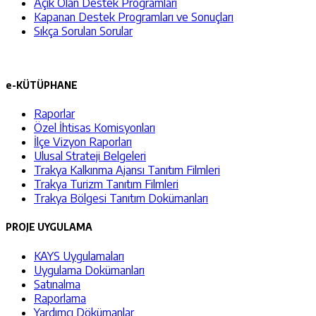
Açık Olan Destek Programları
Kapanan Destek Programları ve Sonuçları
Sıkça Sorulan Sorular
e-KÜTÜPHANE
Raporlar
Özel İhtisas Komisyonları
İlçe Vizyon Raporları
Ulusal Strateji Belgeleri
Trakya Kalkınma Ajansı Tanıtım Filmleri
Trakya Turizm Tanıtım Filmleri
Trakya Bölgesi Tanıtım Dokümanları
PROJE UYGULAMA
KAYS Uygulamaları
Uygulama Dokümanları
Satınalma
Raporlama
Yardımcı Dökümanlar