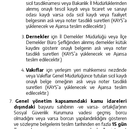
sicil tasdiknamesi veya Bakanlık İl Müdürlüklerinden
alınmış onaylı tescil kaydı veya ticaret ve sanayi
odası kaydı varsa oda sicil kaydı veya faaliyet
belgesinin aslı veya noter tasdikli suretleri (KAYS’a
yüklenecek ve Ajansa teslim edilecektir.)
Dernekler
için İl Dernekler Müdürlüğü veya İlçe
Dernekler Büro Şefliğinden alınmış dernekler kütük
kaydını gösterir onaylı belgenin aslı veya noter
tasdikli suretleri (KAYS’a yüklenecek ve Ajansa
teslim edilecektir.)
Vakıflar
için yerleşim yeri mahkemesi nezdinde
veya Vakıflar Genel Müdürlüğünce tutulan sicil kaydı
onaylı belge örneğinin aslı veya noter tasdikli
suretleri (KAYS’a yüklenecek ve Ajansa teslim
edilecektir.)
Genel yönetim kapsamındaki kamu idareleri
dışındaki
başvuru sahibinin -ve varsa- ortak(lar)ının
Sosyal Güvenlik Kurumuna vadesi geçmiş borcu
olmadığını veya varsa borcun yapılandırıldığını gösteren
ve sözleşme belgelerini teslim tarihinden en fazla
15 gün