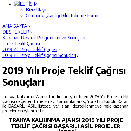
İLETİŞİM
Bize Ulaşın
Cumhurbaşkanlığı Bilgi Edinme Formu
ANA SAYFA
›
DESTEKLER
›
Kapanan Destek Programları ve Sonuçları
›
Proje Teklif Çağrısı
›
2019 Yılı Proje Teklif Çağrısı
›
2019 Yılı Proje Teklif Çağrısı Sonuçları
›
2019 Yılı Proje Teklif Çağrısı
Sonuçları
Trakya Kalkınma Ajansı tarafından yürütülen 2019 Yılı Proje Teklif
Çağrısı değerlendirme süreci tamamlanarak, Yönetim Kurulu Kararı
ile BAŞARILI ASİL listede yer alan, desteklenmeye hak kazanan
projeler onaylanmıştır.
TRAKYA KALKINMA AJANSI 2019 YILI PROJE
TEKLİF ÇAĞRISI BAŞARILI ASİL PROJELER