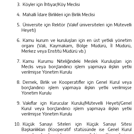
Köyler için İhtiyar/Köy Meclisi
Mahalli İdare Birlikleri için Birlik Meclisi
Üniversite için Rektör (Vakıf üniversiteleri için Mütevelli
Heyeti)
Kamu kurum ve kuruluşları için en üst yetkili yönetim
organı (Vali, Kaymakam, Bölge Müdürü, İl Müdürü,
Merkez veya Enstitü Müdürü vb.)
Kamu Kurumu Niteliğindeki Meslek Kuruluşları için
Meclis veya borçlandırıcı işlem yapmaya ilişkin yetki
verilmişse Yönetim Kurulu
Dernek, Birlik ve Kooperatifler için Genel Kurul veya
borçlandırıcı işlem yapmaya ilişkin yetki verilmişse
Yönetim Kurulu
Vakıflar için Kurucular Kurulu/Mütevelli Heyeti/Genel
Kurul veya borçlandırıcı işlem yapmaya ilişkin yetki
verilmişse Yönetim Kurulu
Küçük Sanayi Siteleri için Küçük Sanayi Sitesi
Başkanlıkları
(Kooperatif statüsünde ise Genel Kurul