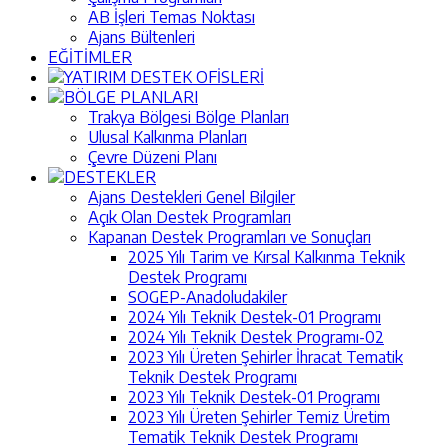
AB İşleri Temas Noktası
Ajans Bültenleri
EĞİTİMLER
YATIRIM DESTEK OFİSLERİ
BÖLGE PLANLARI
Trakya Bölgesi Bölge Planları
Ulusal Kalkınma Planları
Çevre Düzeni Planı
DESTEKLER
Ajans Destekleri Genel Bilgiler
Açık Olan Destek Programları
Kapanan Destek Programları ve Sonuçları
2025 Yılı Tarim ve Kırsal Kalkınma Teknik
Destek Programı
SOGEP-Anadoludakiler
2024 Yılı Teknik Destek-01 Programı
2024 Yılı Teknik Destek Programı-02
2023 Yılı Üreten Şehirler İhracat Tematik
Teknik Destek Programı
2023 Yılı Teknik Destek-01 Programı
2023 Yılı Üreten Şehirler Temiz Üretim
Tematik Teknik Destek Programı