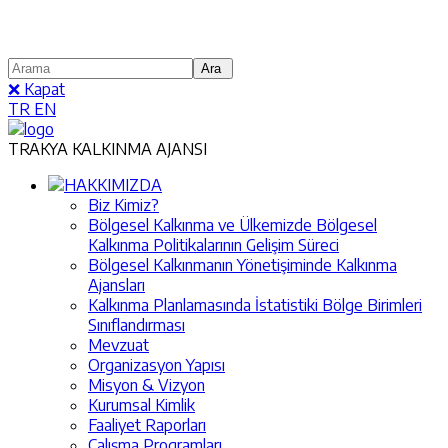
❌ Kapat
TR
EN
TRAKYA KALKINMA AJANSI
HAKKIMIZDA
Biz Kimiz?
Bölgesel Kalkınma ve Ülkemizde Bölgesel
Kalkınma Politikalarının Gelişim Süreci
Bölgesel Kalkınmanın Yönetişiminde Kalkınma
Ajansları
Kalkınma Planlamasında İstatistiki Bölge Birimleri
Sınıflandırması
Mevzuat
Organizasyon Yapısı
Misyon & Vizyon
Kurumsal Kimlik
Faaliyet Raporları
Çalışma Programları