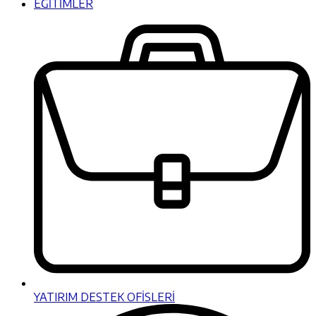
EĞİTİMLER
YATIRIM DESTEK OFİSLERİ