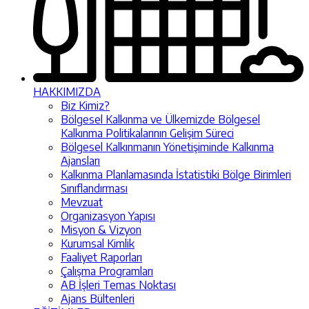
HAKKIMIZDA
Biz Kimiz?
Bölgesel Kalkınma ve Ülkemizde Bölgesel
Kalkınma Politikalarının Gelişim Süreci
Bölgesel Kalkınmanın Yönetişiminde Kalkınma
Ajansları
Kalkınma Planlamasında İstatistiki Bölge Birimleri
Sınıflandırması
Mevzuat
Organizasyon Yapısı
Misyon & Vizyon
Kurumsal Kimlik
Faaliyet Raporları
Çalışma Programları
AB İşleri Temas Noktası
Ajans Bültenleri