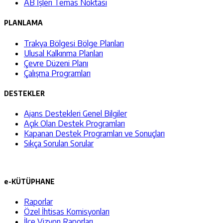
AB İşleri Temas Noktası
PLANLAMA
Trakya Bölgesi Bölge Planları
Ulusal Kalkınma Planları
Çevre Düzeni Planı
Çalışma Programları
DESTEKLER
Ajans Destekleri Genel Bilgiler
Açık Olan Destek Programları
Kapanan Destek Programları ve Sonuçları
Sıkça Sorulan Sorular
e-KÜTÜPHANE
Raporlar
Özel İhtisas Komisyonları
İlçe Vizyon Raporları