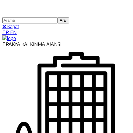
❌ Kapat
TR
EN
TRAKYA KALKINMA AJANSI