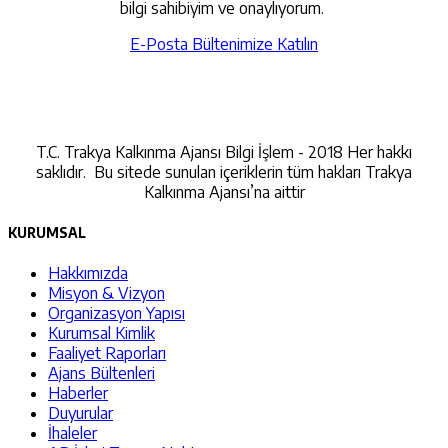
bilgi sahibiyim ve onaylıyorum.
E-Posta Bültenimize Katılın
İletişime Geçin
T.C. Trakya Kalkınma Ajansı Bilgi İşlem - 2018 Her hakkı
saklıdır. Bu sitede sunulan içeriklerin tüm hakları Trakya
Kalkınma Ajansı’na aittir
KURUMSAL
Hakkımızda
Misyon & Vizyon
Organizasyon Yapısı
Kurumsal Kimlik
Faaliyet Raporları
Ajans Bültenleri
Haberler
Duyurular
İhaleler