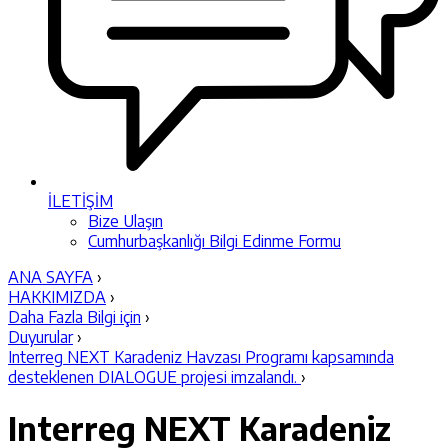
İLETİŞİM
Bize Ulaşın
Cumhurbaşkanlığı Bilgi Edinme Formu
ANA SAYFA
›
HAKKIMIZDA
›
Daha Fazla Bilgi için
›
Duyurular
›
Interreg NEXT Karadeniz Havzası Programı kapsamında
desteklenen DIALOGUE projesi imzalandı.
›
Interreg NEXT Karadeniz