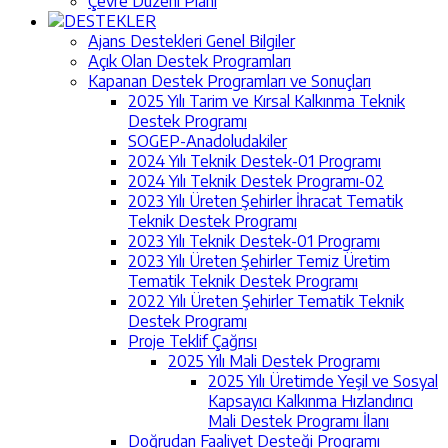
Çevre Düzeni Planı
DESTEKLER
Ajans Destekleri Genel Bilgiler
Açık Olan Destek Programları
Kapanan Destek Programları ve Sonuçları
2025 Yılı Tarim ve Kırsal Kalkınma Teknik
Destek Programı
SOGEP-Anadoludakiler
2024 Yılı Teknik Destek-01 Programı
2024 Yılı Teknik Destek Programı-02
2023 Yılı Üreten Şehirler İhracat Tematik
Teknik Destek Programı
2023 Yılı Teknik Destek-01 Programı
2023 Yılı Üreten Şehirler Temiz Üretim
Tematik Teknik Destek Programı
2022 Yılı Üreten Şehirler Tematik Teknik
Destek Programı
Proje Teklif Çağrısı
2025 Yılı Mali Destek Programı
2025 Yılı Üretimde Yeşil ve Sosyal
Kapsayıcı Kalkınma Hızlandırıcı
Mali Destek Programı İlanı
Doğrudan Faaliyet Desteği Programı