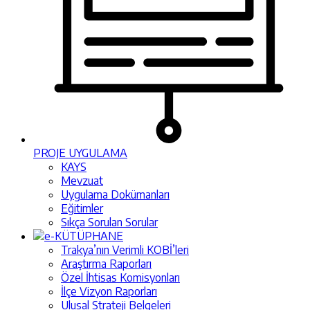
PROJE UYGULAMA
KAYS
Mevzuat
Uygulama Dokümanları
Eğitimler
Sıkça Sorulan Sorular
e-KÜTÜPHANE
Trakya’nın Verimli KOBİ’leri
Araştırma Raporları
Özel İhtisas Komisyonları
İlçe Vizyon Raporları
Ulusal Strateji Belgeleri