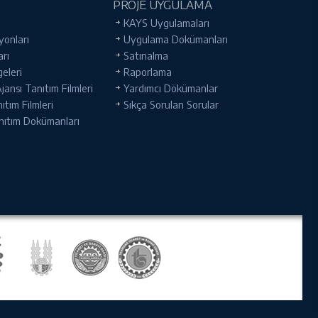
PROJE UYGULAMA
KAYS Uygulamaları
yonları
Uygulama Dokümanları
arı
Satınalma
geleri
Raporlama
ansı Tanıtım Filmleri
Yardımcı Dökümanlar
tım Filmleri
Sıkça Sorulan Sorular
nıtım Dokümanları