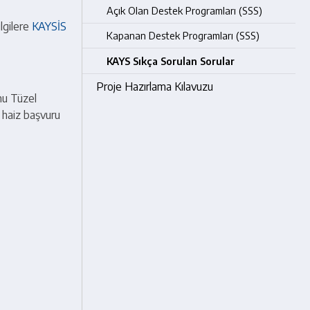
Açık Olan Destek Programları (SSS)
ilgilere
KAYSİS
Kapanan Destek Programları (SSS)
KAYS Sıkça Sorulan Sorular
Proje Hazırlama Kılavuzu
mu Tüzel
 haiz başvuru