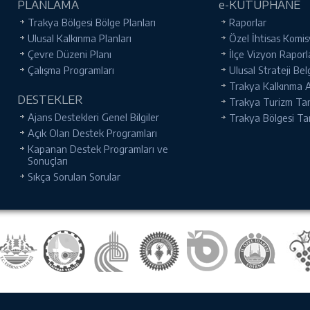
PLANLAMA
e-KÜTÜPHANE
Trakya Bölgesi Bölge Planları
Raporlar
Ulusal Kalkınma Planları
Özel İhtisas Komis
Çevre Düzeni Planı
İlçe Vizyon Raporl
Çalışma Programları
Ulusal Strateji Bel
Trakya Kalkınma Aj
DESTEKLER
Trakya Turizm Tanı
Ajans Destekleri Genel Bilgiler
Trakya Bölgesi Ta
Açık Olan Destek Programları
Kapanan Destek Programları ve
Sonuçları
Sıkça Sorulan Sorular