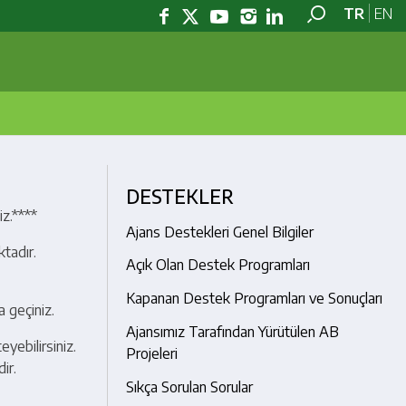
TR
EN
DESTEKLER
iz.****
Ajans Destekleri Genel Bilgiler
tadır.
Açık Olan Destek Programları
Kapanan Destek Programları ve Sonuçları
a geçiniz.
Ajansımız Tarafından Yürütülen AB
yebilirsiniz.
Projeleri
ir.
Sıkça Sorulan Sorular