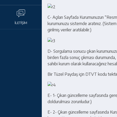
C- Açılan Sayfada Kurumunuzun “Resmi S
İLETİŞİM
kurumunuzu sistemde aratınız. (Sistem 
girilmiş veriler aratılabilir.)
D- Sorgulama sonucu çıkan kurumunuzun
birden fazla sonuç çıkması durumunda, 
sahibi kurum olarak kullanacağınız hesab
Bir Tüzel Paydaş için DTVT kodu tektir ve
E- 1- Çıkan güncelleme sayfasında gerek
doldurulması zorunludur.)
E- 2- Çıkan güncelleme sayfasında Kur