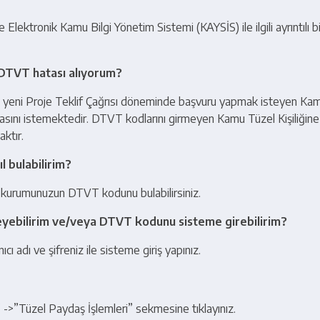
 Elektronik Kamu Bilgi Yönetim Sistemi (KAYSİS) ile ilgili ayrıntılı b
DTVT hatası alıyorum?
 yeni Proje Teklif Çağrısı döneminde başvuru yapmak isteyen Ka
masını istemektedir. DTVT kodlarını girmeyen Kamu Tüzel Kişiliğine
ktır.
 bulabilirim?
kurumunuzun DTVT kodunu bulabilirsiniz.
lleyebilirim ve/veya DTVT kodunu sisteme girebilirim?
ı adı ve şifreniz ile sisteme giriş yapınız.
” ->”Tüzel Paydaş İşlemleri” sekmesine tıklayınız.