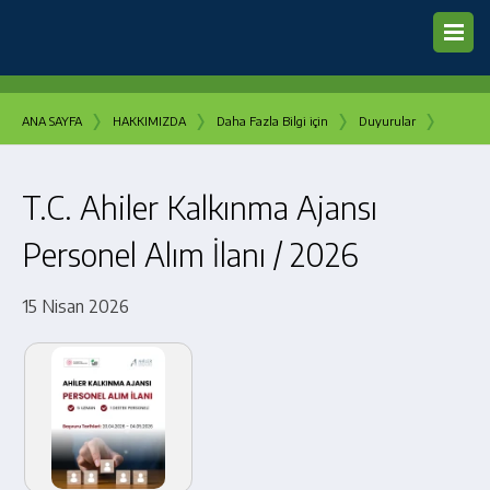
›
›
›
›
ANA SAYFA
HAKKIMIZDA
Daha Fazla Bilgi için
Duyurular
T.C. Ahiler Kalkınma Ajansı
Personel Alım İlanı / 2026
15 Nisan 2026