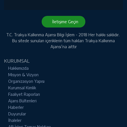
İletişime Geçin
T.C. Trakya Kalkınma Ajansı Bilgi İşlem - 2018 Her hakkı saklıdır.
Bu sitede sunulan içeriklerin tüm hakları Trakya Kalkınma
Ajansı’na aittir
KURUMSAL
Hakkımızda
Misyon & Vizyon
Organizasyon Yapısı
Kurumsal Kimlik
Faaliyet Raporları
Ajans Bültenleri
Haberler
Duyurular
İhaleler
AB İşleri Temas Noktası