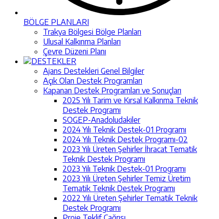
BÖLGE PLANLARI
Trakya Bölgesi Bölge Planları
Ulusal Kalkınma Planları
Çevre Düzeni Planı
DESTEKLER
Ajans Destekleri Genel Bilgiler
Açık Olan Destek Programları
Kapanan Destek Programları ve Sonuçları
2025 Yılı Tarim ve Kırsal Kalkınma Teknik
Destek Programı
SOGEP-Anadoludakiler
2024 Yılı Teknik Destek-01 Programı
2024 Yılı Teknik Destek Programı-02
2023 Yılı Üreten Şehirler İhracat Tematik
Teknik Destek Programı
2023 Yılı Teknik Destek-01 Programı
2023 Yılı Üreten Şehirler Temiz Üretim
Tematik Teknik Destek Programı
2022 Yılı Üreten Şehirler Tematik Teknik
Destek Programı
Proje Teklif Çağrısı