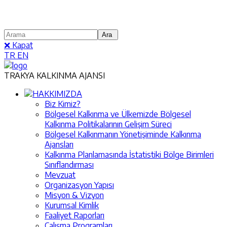
❌ Kapat
TR
EN
TRAKYA KALKINMA AJANSI
HAKKIMIZDA
Biz Kimiz?
Bölgesel Kalkınma ve Ülkemizde Bölgesel
Kalkınma Politikalarının Gelişim Süreci
Bölgesel Kalkınmanın Yönetişiminde Kalkınma
Ajansları
Kalkınma Planlamasında İstatistiki Bölge Birimleri
Sınıflandırması
Mevzuat
Organizasyon Yapısı
Misyon & Vizyon
Kurumsal Kimlik
Faaliyet Raporları
Çalışma Programları