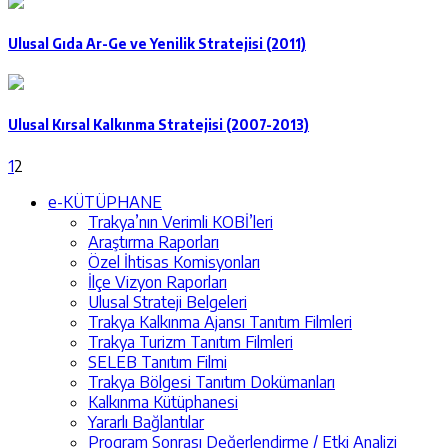
Ulusal Gıda Ar-Ge ve Yenilik Stratejisi (2011)
Ulusal Kırsal Kalkınma Stratejisi (2007-2013)
1
2
e-KÜTÜPHANE
Trakya’nın Verimli KOBİ’leri
Araştırma Raporları
Özel İhtisas Komisyonları
İlçe Vizyon Raporları
Ulusal Strateji Belgeleri
Trakya Kalkınma Ajansı Tanıtım Filmleri
Trakya Turizm Tanıtım Filmleri
SELEB Tanıtım Filmi
Trakya Bölgesi Tanıtım Dokümanları
Kalkınma Kütüphanesi
Yararlı Bağlantılar
Program Sonrası Değerlendirme / Etki Analizi