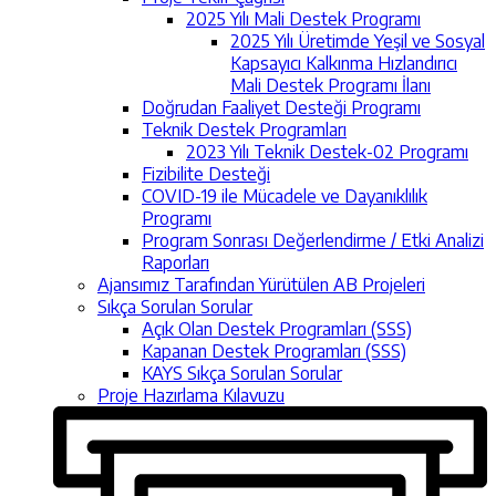
2025 Yılı Mali Destek Programı
2025 Yılı Üretimde Yeşil ve Sosyal
Kapsayıcı Kalkınma Hızlandırıcı
Mali Destek Programı İlanı
Doğrudan Faaliyet Desteği Programı
Teknik Destek Programları
2023 Yılı Teknik Destek-02 Programı
Fizibilite Desteği
COVID-19 ile Mücadele ve Dayanıklılık
Programı
Program Sonrası Değerlendirme / Etki Analizi
Raporları
Ajansımız Tarafından Yürütülen AB Projeleri
Sıkça Sorulan Sorular
Açık Olan Destek Programları (SSS)
Kapanan Destek Programları (SSS)
KAYS Sıkça Sorulan Sorular
Proje Hazırlama Kılavuzu