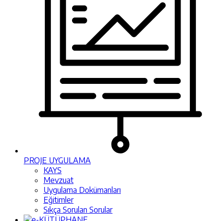
PROJE UYGULAMA
KAYS
Mevzuat
Uygulama Dokümanları
Eğitimler
Sıkça Sorulan Sorular
e-KÜTÜPHANE