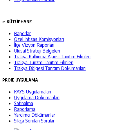
e-KÜTÜPHANE
Raporlar
Özel İhtisas Komisyonları
İlçe Vizyon Raporları
Ulusal Strateji Belgeleri
Trakya Kalkınma Ajansı Tanıtım Filmleri
Trakya Turizm Tanıtım Filmleri
Trakya Bölgesi Tanıtım Dokümanları
PROJE UYGULAMA
KAYS Uygulamaları
Uygulama Dokümanları
Satınalma
Raporlama
Yardımcı Dökümanlar
Sıkça Sorulan Sorular