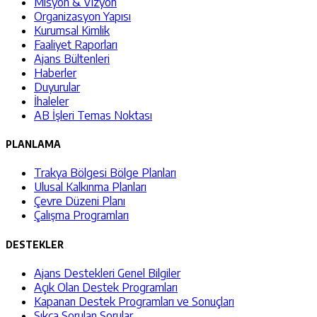
Misyon & Vizyon
Organizasyon Yapısı
Kurumsal Kimlik
Faaliyet Raporları
Ajans Bültenleri
Haberler
Duyurular
İhaleler
AB İşleri Temas Noktası
PLANLAMA
Trakya Bölgesi Bölge Planları
Ulusal Kalkınma Planları
Çevre Düzeni Planı
Çalışma Programları
DESTEKLER
Ajans Destekleri Genel Bilgiler
Açık Olan Destek Programları
Kapanan Destek Programları ve Sonuçları
Sıkça Sorulan Sorular