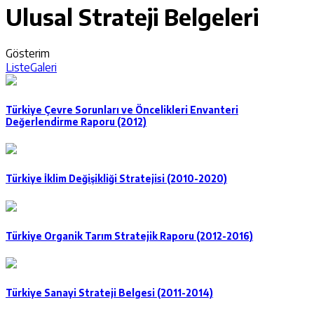
Ulusal Strateji Belgeleri
Gösterim
Liste
Galeri
Türkiye Çevre Sorunları ve Öncelikleri Envanteri
Değerlendirme Raporu (2012)
Türkiye İklim Değişikliği Stratejisi (2010-2020)
Türkiye Organik Tarım Stratejik Raporu (2012-2016)
Türkiye Sanayi Strateji Belgesi (2011-2014)