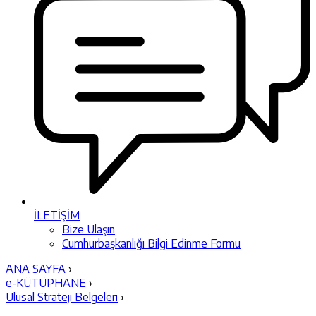
İLETİŞİM
Bize Ulaşın
Cumhurbaşkanlığı Bilgi Edinme Formu
ANA SAYFA
›
e-KÜTÜPHANE
›
Ulusal Strateji Belgeleri
›