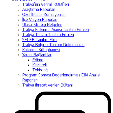
Trakya’nın Verimli KOBİ’leri
Araştırma Raporları
Özel İhtisas Komisyonları
İlçe Vizyon Raporları
Ulusal Strateji Belgeleri
Trakya Kalkınma Ajansı Tanıtım Filmleri
Trakya Turizm Tanıtım Filmleri
SELEB Tanıtım Filmi
Trakya Bölgesi Tanıtım Dokümanları
Kalkınma Kütüphanesi
Yararlı Bağlantılar
Edirne
Kırklareli
Tekirdağ
Program Sonrası Değerlendirme / Etki Analizi
Raporları
Trakya İhracat Verileri Bülteni