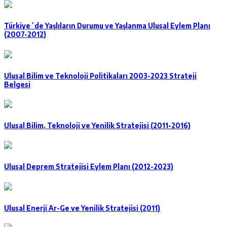
Türkiye´de Yaşlıların Durumu ve Yaşlanma Ulusal Eylem Planı
(2007-2012)
Ulusal Bilim ve Teknoloji Politikaları 2003-2023 Strateji
Belgesi
Ulusal Bilim, Teknoloji ve Yenilik Stratejisi (2011-2016)
Ulusal Deprem Stratejisi Eylem Planı (2012-2023)
Ulusal Enerji Ar-Ge ve Yenilik Stratejisi (2011)