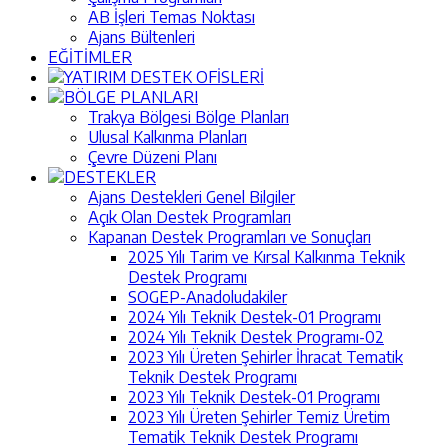
AB İşleri Temas Noktası
Ajans Bültenleri
EĞİTİMLER
YATIRIM DESTEK OFİSLERİ
BÖLGE PLANLARI
Trakya Bölgesi Bölge Planları
Ulusal Kalkınma Planları
Çevre Düzeni Planı
DESTEKLER
Ajans Destekleri Genel Bilgiler
Açık Olan Destek Programları
Kapanan Destek Programları ve Sonuçları
2025 Yılı Tarim ve Kırsal Kalkınma Teknik
Destek Programı
SOGEP-Anadoludakiler
2024 Yılı Teknik Destek-01 Programı
2024 Yılı Teknik Destek Programı-02
2023 Yılı Üreten Şehirler İhracat Tematik
Teknik Destek Programı
2023 Yılı Teknik Destek-01 Programı
2023 Yılı Üreten Şehirler Temiz Üretim
Tematik Teknik Destek Programı