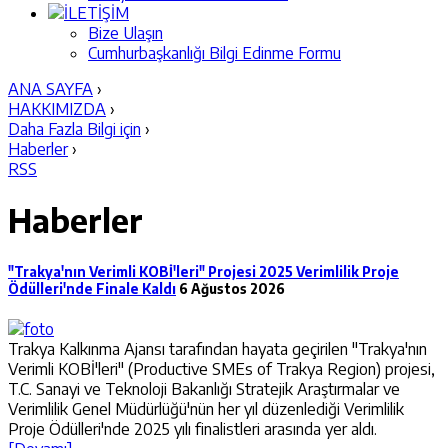
İLETİŞİM
Bize Ulaşın
Cumhurbaşkanlığı Bilgi Edinme Formu
ANA SAYFA
›
HAKKIMIZDA
›
Daha Fazla Bilgi için
›
Haberler
›
RSS
Haberler
"Trakya'nın Verimli KOBİ'leri" Projesi 2025 Verimlilik Proje
Ödülleri'nde Finale Kaldı
6 Ağustos 2026
Trakya Kalkınma Ajansı tarafından hayata geçirilen "Trakya'nın
Verimli KOBİ'leri" (Productive SMEs of Trakya Region) projesi,
T.C. Sanayi ve Teknoloji Bakanlığı Stratejik Araştırmalar ve
Verimlilik Genel Müdürlüğü'nün her yıl düzenlediği Verimlilik
Proje Ödülleri'nde 2025 yılı finalistleri arasında yer aldı.