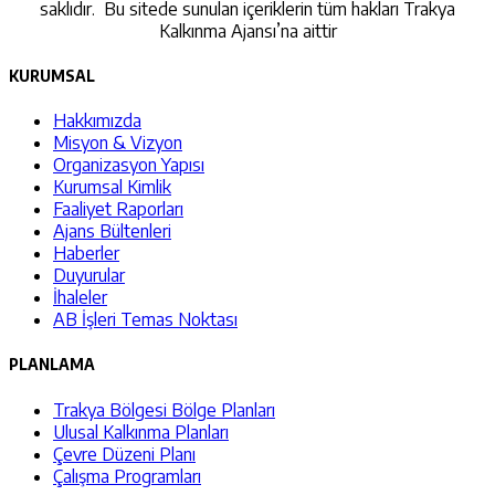
saklıdır. Bu sitede sunulan içeriklerin tüm hakları Trakya
Kalkınma Ajansı’na aittir
KURUMSAL
Hakkımızda
Misyon & Vizyon
Organizasyon Yapısı
Kurumsal Kimlik
Faaliyet Raporları
Ajans Bültenleri
Haberler
Duyurular
İhaleler
AB İşleri Temas Noktası
PLANLAMA
Trakya Bölgesi Bölge Planları
Ulusal Kalkınma Planları
Çevre Düzeni Planı
Çalışma Programları