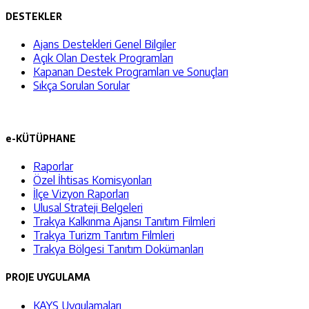
DESTEKLER
Ajans Destekleri Genel Bilgiler
Açık Olan Destek Programları
Kapanan Destek Programları ve Sonuçları
Sıkça Sorulan Sorular
e-KÜTÜPHANE
Raporlar
Özel İhtisas Komisyonları
İlçe Vizyon Raporları
Ulusal Strateji Belgeleri
Trakya Kalkınma Ajansı Tanıtım Filmleri
Trakya Turizm Tanıtım Filmleri
Trakya Bölgesi Tanıtım Dokümanları
PROJE UYGULAMA
KAYS Uygulamaları