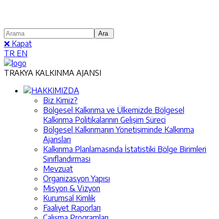
❌ Kapat
TR
EN
TRAKYA KALKINMA AJANSI
HAKKIMIZDA
Biz Kimiz?
Bölgesel Kalkınma ve Ülkemizde Bölgesel
Kalkınma Politikalarının Gelişim Süreci
Bölgesel Kalkınmanın Yönetişiminde Kalkınma
Ajansları
Kalkınma Planlamasında İstatistiki Bölge Birimleri
Sınıflandırması
Mevzuat
Organizasyon Yapısı
Misyon & Vizyon
Kurumsal Kimlik
Faaliyet Raporları
Çalışma Programları