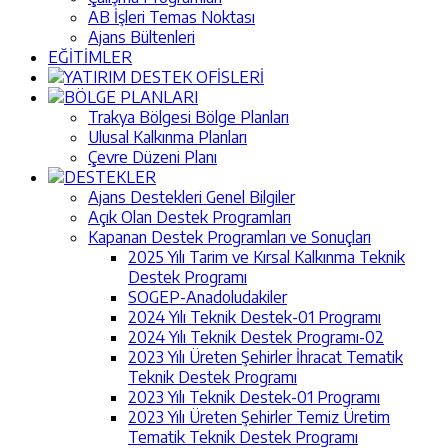
AB İşleri Temas Noktası
Ajans Bültenleri
EĞİTİMLER
YATIRIM DESTEK OFİSLERİ
BÖLGE PLANLARI
Trakya Bölgesi Bölge Planları
Ulusal Kalkınma Planları
Çevre Düzeni Planı
DESTEKLER
Ajans Destekleri Genel Bilgiler
Açık Olan Destek Programları
Kapanan Destek Programları ve Sonuçları
2025 Yılı Tarim ve Kırsal Kalkınma Teknik
Destek Programı
SOGEP-Anadoludakiler
2024 Yılı Teknik Destek-01 Programı
2024 Yılı Teknik Destek Programı-02
2023 Yılı Üreten Şehirler İhracat Tematik
Teknik Destek Programı
2023 Yılı Teknik Destek-01 Programı
2023 Yılı Üreten Şehirler Temiz Üretim
Tematik Teknik Destek Programı