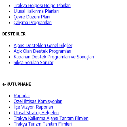
Trakya Bölgesi Bölge Planları
Ulusal Kalkınma Planları
Çevre Düzeni Planı
Çalışma Programları
DESTEKLER
Ajans Destekleri Genel Bilgiler
Açık Olan Destek Programları
Kapanan Destek Programları ve Sonuçları
Sıkça Sorulan Sorular
e-KÜTÜPHANE
Raporlar
Özel İhtisas Komisyonları
İlçe Vizyon Raporları
Ulusal Strateji Belgeleri
Trakya Kalkınma Ajansı Tanıtım Filmleri
Trakya Turizm Tanıtım Filmleri