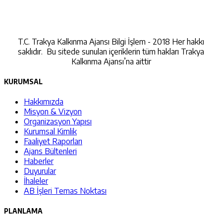
İletişime Geçin
T.C. Trakya Kalkınma Ajansı Bilgi İşlem - 2018 Her hakkı
saklıdır. Bu sitede sunulan içeriklerin tüm hakları Trakya
Kalkınma Ajansı’na aittir
KURUMSAL
Hakkımızda
Misyon & Vizyon
Organizasyon Yapısı
Kurumsal Kimlik
Faaliyet Raporları
Ajans Bültenleri
Haberler
Duyurular
İhaleler
AB İşleri Temas Noktası
PLANLAMA