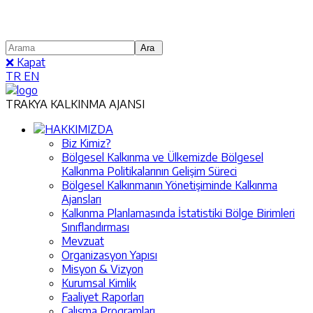
❌ Kapat
TR
EN
TRAKYA KALKINMA AJANSI
HAKKIMIZDA
Biz Kimiz?
Bölgesel Kalkınma ve Ülkemizde Bölgesel
Kalkınma Politikalarının Gelişim Süreci
Bölgesel Kalkınmanın Yönetişiminde Kalkınma
Ajansları
Kalkınma Planlamasında İstatistiki Bölge Birimleri
Sınıflandırması
Mevzuat
Organizasyon Yapısı
Misyon & Vizyon
Kurumsal Kimlik
Faaliyet Raporları
Çalışma Programları