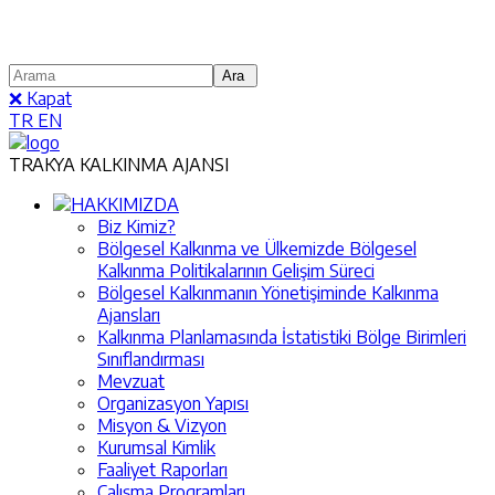
❌ Kapat
TR
EN
TRAKYA KALKINMA AJANSI
HAKKIMIZDA
Biz Kimiz?
Bölgesel Kalkınma ve Ülkemizde Bölgesel
Kalkınma Politikalarının Gelişim Süreci
Bölgesel Kalkınmanın Yönetişiminde Kalkınma
Ajansları
Kalkınma Planlamasında İstatistiki Bölge Birimleri
Sınıflandırması
Mevzuat
Organizasyon Yapısı
Misyon & Vizyon
Kurumsal Kimlik
Faaliyet Raporları
Çalışma Programları