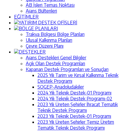
AB İşleri Temas Noktası
Ajans Bültenleri
EĞİTİMLER
YATIRIM DESTEK OFİSLERİ
BÖLGE PLANLARI
Trakya Bölgesi Bölge Planları
Ulusal Kalkınma Planları
Çevre Düzeni Planı
DESTEKLER
Ajans Destekleri Genel Bilgiler
Açık Olan Destek Programları
Kapanan Destek Programları ve Sonuçları
2025 Yılı Tarim ve Kırsal Kalkınma Teknik
Destek Programı
SOGEP-Anadoludakiler
2024 Yılı Teknik Destek-01 Programı
2024 Yılı Teknik Destek Programı-02
2023 Yılı Üreten Şehirler İhracat Tematik
Teknik Destek Programı
2023 Yılı Teknik Destek-01 Programı
2023 Yılı Üreten Şehirler Temiz Üretim
Tematik Teknik Destek Programı