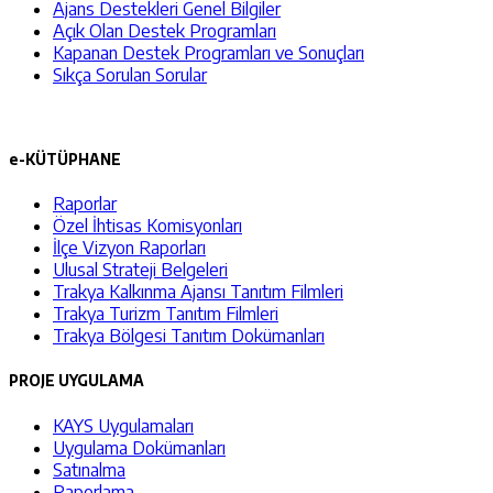
Ajans Destekleri Genel Bilgiler
Açık Olan Destek Programları
Kapanan Destek Programları ve Sonuçları
Sıkça Sorulan Sorular
e-KÜTÜPHANE
Raporlar
Özel İhtisas Komisyonları
İlçe Vizyon Raporları
Ulusal Strateji Belgeleri
Trakya Kalkınma Ajansı Tanıtım Filmleri
Trakya Turizm Tanıtım Filmleri
Trakya Bölgesi Tanıtım Dokümanları
PROJE UYGULAMA
KAYS Uygulamaları
Uygulama Dokümanları
Satınalma
Raporlama