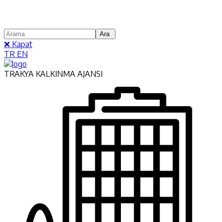
❌ Kapat
TR
EN
TRAKYA KALKINMA AJANSI