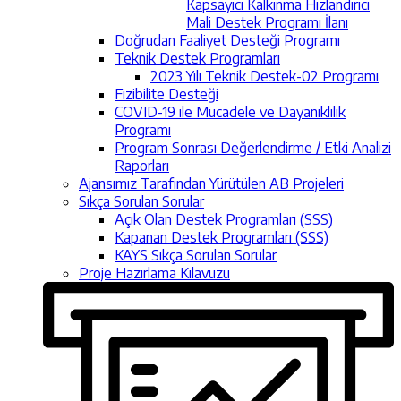
Kapsayıcı Kalkınma Hızlandırıcı
Mali Destek Programı İlanı
Doğrudan Faaliyet Desteği Programı
Teknik Destek Programları
2023 Yılı Teknik Destek-02 Programı
Fizibilite Desteği
COVID-19 ile Mücadele ve Dayanıklılık
Programı
Program Sonrası Değerlendirme / Etki Analizi
Raporları
Ajansımız Tarafından Yürütülen AB Projeleri
Sıkça Sorulan Sorular
Açık Olan Destek Programları (SSS)
Kapanan Destek Programları (SSS)
KAYS Sıkça Sorulan Sorular
Proje Hazırlama Kılavuzu