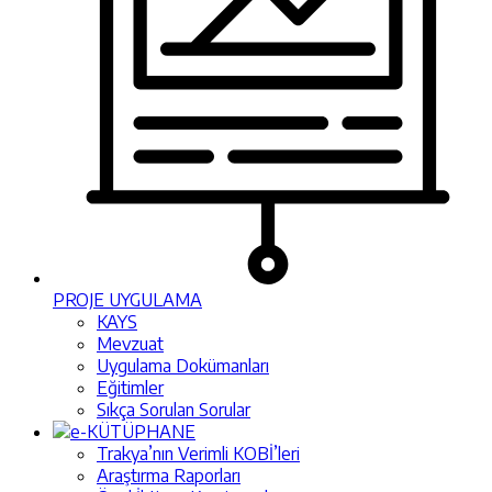
PROJE UYGULAMA
KAYS
Mevzuat
Uygulama Dokümanları
Eğitimler
Sıkça Sorulan Sorular
e-KÜTÜPHANE
Trakya’nın Verimli KOBİ’leri
Araştırma Raporları