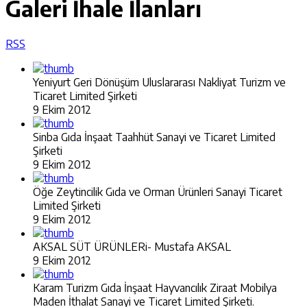
Galeri
İhale İlanları
RSS
Yeniyurt Geri Dönüşüm Uluslararası Nakliyat Turizm ve
Ticaret Limited Şirketi
9 Ekim 2012
Sinba Gıda İnşaat Taahhüt Sanayi ve Ticaret Limited
Şirketi
9 Ekim 2012
Öğe Zeytincilik Gıda ve Orman Ürünleri Sanayi Ticaret
Limited Şirketi
9 Ekim 2012
AKSAL SÜT ÜRÜNLERi- Mustafa AKSAL
9 Ekim 2012
Karam Turizm Gıda İnşaat Hayvancılık Ziraat Mobilya
Maden İthalat Sanayi ve Ticaret Limited Şirketi.