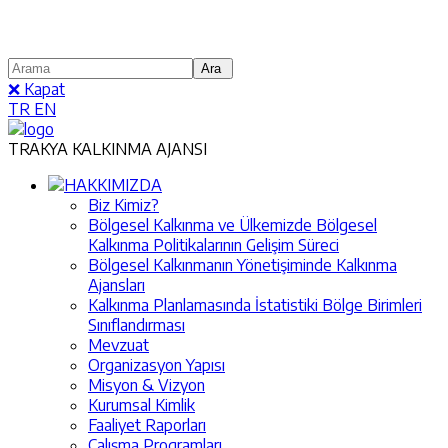
❌ Kapat
TR
EN
TRAKYA KALKINMA AJANSI
HAKKIMIZDA
Biz Kimiz?
Bölgesel Kalkınma ve Ülkemizde Bölgesel
Kalkınma Politikalarının Gelişim Süreci
Bölgesel Kalkınmanın Yönetişiminde Kalkınma
Ajansları
Kalkınma Planlamasında İstatistiki Bölge Birimleri
Sınıflandırması
Mevzuat
Organizasyon Yapısı
Misyon & Vizyon
Kurumsal Kimlik
Faaliyet Raporları
Çalışma Programları