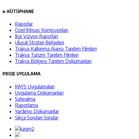
e-KÜTÜPHANE
Raporlar
Özel İhtisas Komisyonları
İlçe Vizyon Raporları
Ulusal Strateji Belgeleri
Trakya Kalkınma Ajansı Tanıtım Filmleri
Trakya Turizm Tanıtım Filmleri
Trakya Bölgesi Tanıtım Dokümanları
PROJE UYGULAMA
KAYS Uygulamaları
Uygulama Dokümanları
Satınalma
Raporlama
Yardımcı Dökümanlar
Sıkça Sorulan Sorular