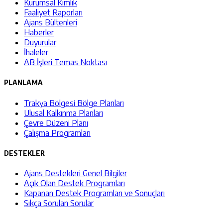
Kurumsal Kimlik
Faaliyet Raporları
Ajans Bültenleri
Haberler
Duyurular
İhaleler
AB İşleri Temas Noktası
PLANLAMA
Trakya Bölgesi Bölge Planları
Ulusal Kalkınma Planları
Çevre Düzeni Planı
Çalışma Programları
DESTEKLER
Ajans Destekleri Genel Bilgiler
Açık Olan Destek Programları
Kapanan Destek Programları ve Sonuçları
Sıkça Sorulan Sorular