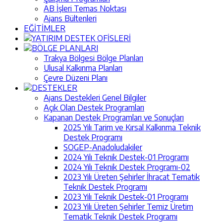
AB İşleri Temas Noktası
Ajans Bültenleri
EĞİTİMLER
YATIRIM DESTEK OFİSLERİ
BÖLGE PLANLARI
Trakya Bölgesi Bölge Planları
Ulusal Kalkınma Planları
Çevre Düzeni Planı
DESTEKLER
Ajans Destekleri Genel Bilgiler
Açık Olan Destek Programları
Kapanan Destek Programları ve Sonuçları
2025 Yılı Tarim ve Kırsal Kalkınma Teknik
Destek Programı
SOGEP-Anadoludakiler
2024 Yılı Teknik Destek-01 Programı
2024 Yılı Teknik Destek Programı-02
2023 Yılı Üreten Şehirler İhracat Tematik
Teknik Destek Programı
2023 Yılı Teknik Destek-01 Programı
2023 Yılı Üreten Şehirler Temiz Üretim
Tematik Teknik Destek Programı