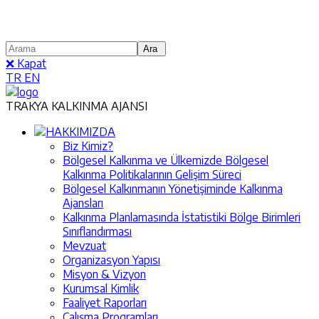
❌ Kapat
TR
EN
TRAKYA KALKINMA AJANSI
HAKKIMIZDA
Biz Kimiz?
Bölgesel Kalkınma ve Ülkemizde Bölgesel
Kalkınma Politikalarının Gelişim Süreci
Bölgesel Kalkınmanın Yönetişiminde Kalkınma
Ajansları
Kalkınma Planlamasında İstatistiki Bölge Birimleri
Sınıflandırması
Mevzuat
Organizasyon Yapısı
Misyon & Vizyon
Kurumsal Kimlik
Faaliyet Raporları
Çalışma Programları