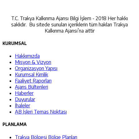
İletişime Geçin
T.C. Trakya Kalkınma Ajansı Bilgi İşlem - 2018 Her hakkı
saklıdır. Bu sitede sunulan içeriklerin tüm hakları Trakya
Kalkınma Ajansı’na aittir
KURUMSAL
Hakkımızda
Misyon & Vizyon
Organizasyon Yapısı
Kurumsal Kimlik
Faaliyet Raporları
Ajans Bültenleri
Haberler
Duyurular
İhaleler
AB İşleri Temas Noktası
PLANLAMA
Trakya Bölgesi Bölge Planları