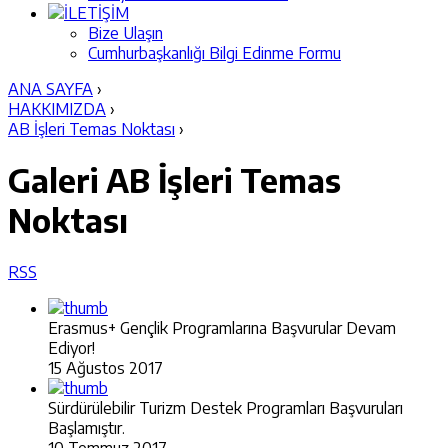
İLETİŞİM
Bize Ulaşın
Cumhurbaşkanlığı Bilgi Edinme Formu
ANA SAYFA
›
HAKKIMIZDA
›
AB İşleri Temas Noktası
›
Galeri
AB İşleri Temas
Noktası
RSS
Erasmus+ Gençlik Programlarına Başvurular Devam
Ediyor!
15 Ağustos 2017
Sürdürülebilir Turizm Destek Programları Başvuruları
Başlamıştır.
10 Temmuz 2017