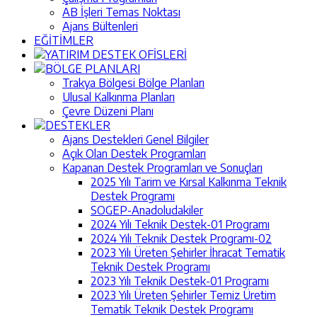
AB İşleri Temas Noktası
Ajans Bültenleri
EĞİTİMLER
YATIRIM DESTEK OFİSLERİ
BÖLGE PLANLARI
Trakya Bölgesi Bölge Planları
Ulusal Kalkınma Planları
Çevre Düzeni Planı
DESTEKLER
Ajans Destekleri Genel Bilgiler
Açık Olan Destek Programları
Kapanan Destek Programları ve Sonuçları
2025 Yılı Tarim ve Kırsal Kalkınma Teknik
Destek Programı
SOGEP-Anadoludakiler
2024 Yılı Teknik Destek-01 Programı
2024 Yılı Teknik Destek Programı-02
2023 Yılı Üreten Şehirler İhracat Tematik
Teknik Destek Programı
2023 Yılı Teknik Destek-01 Programı
2023 Yılı Üreten Şehirler Temiz Üretim
Tematik Teknik Destek Programı