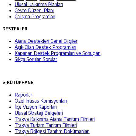
Ulusal Kalkınma Planları
Çevre Düzeni Planı
Çalışma Programları
DESTEKLER
Ajans Destekleri Genel Bilgiler
Açık Olan Destek Programları
Kapanan Destek Programları ve Sonuçları
Sıkça Sorulan Sorular
e-KÜTÜPHANE
Raporlar
Özel İhtisas Komisyonları
İlçe Vizyon Raporları
Ulusal Strateji Belgeleri
Trakya Kalkınma Ajansı Tanıtım Filmleri
Trakya Turizm Tanıtım Filmleri
Trakya Bölgesi Tanıtım Dokümanları