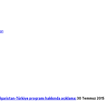
arı
ulgaristan-Türkiye programı hakkında açıklama:
30 Temmuz 2015