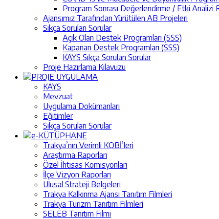
Program Sonrası Değerlendirme / Etki Analizi R
Ajansımız Tarafından Yürütülen AB Projeleri
Sıkça Sorulan Sorular
Açık Olan Destek Programları (SSS)
Kapanan Destek Programları (SSS)
KAYS Sıkça Sorulan Sorular
Proje Hazırlama Kılavuzu
PROJE UYGULAMA
KAYS
Mevzuat
Uygulama Dokümanları
Eğitimler
Sıkça Sorulan Sorular
e-KÜTÜPHANE
Trakya’nın Verimli KOBİ’leri
Araştırma Raporları
Özel İhtisas Komisyonları
İlçe Vizyon Raporları
Ulusal Strateji Belgeleri
Trakya Kalkınma Ajansı Tanıtım Filmleri
Trakya Turizm Tanıtım Filmleri
SELEB Tanıtım Filmi