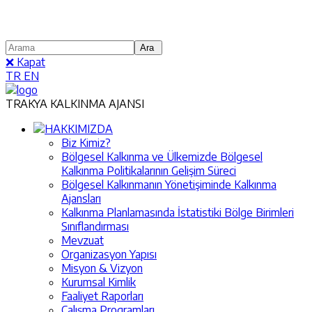
❌ Kapat
TR
EN
TRAKYA KALKINMA AJANSI
HAKKIMIZDA
Biz Kimiz?
Bölgesel Kalkınma ve Ülkemizde Bölgesel
Kalkınma Politikalarının Gelişim Süreci
Bölgesel Kalkınmanın Yönetişiminde Kalkınma
Ajansları
Kalkınma Planlamasında İstatistiki Bölge Birimleri
Sınıflandırması
Mevzuat
Organizasyon Yapısı
Misyon & Vizyon
Kurumsal Kimlik
Faaliyet Raporları
Çalışma Programları