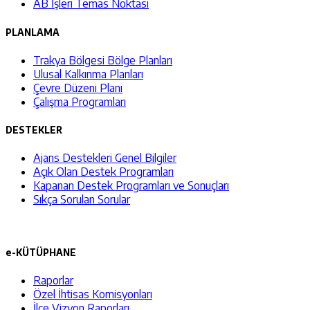
AB İşleri Temas Noktası
PLANLAMA
Trakya Bölgesi Bölge Planları
Ulusal Kalkınma Planları
Çevre Düzeni Planı
Çalışma Programları
DESTEKLER
Ajans Destekleri Genel Bilgiler
Açık Olan Destek Programları
Kapanan Destek Programları ve Sonuçları
Sıkça Sorulan Sorular
e-KÜTÜPHANE
Raporlar
Özel İhtisas Komisyonları
İlçe Vizyon Raporları