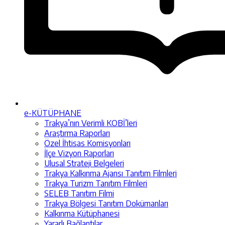
e-KÜTÜPHANE
Trakya’nın Verimli KOBİ’leri
Araştırma Raporları
Özel İhtisas Komisyonları
İlçe Vizyon Raporları
Ulusal Strateji Belgeleri
Trakya Kalkınma Ajansı Tanıtım Filmleri
Trakya Turizm Tanıtım Filmleri
SELEB Tanıtım Filmi
Trakya Bölgesi Tanıtım Dokümanları
Kalkınma Kütüphanesi
Yararlı Bağlantılar