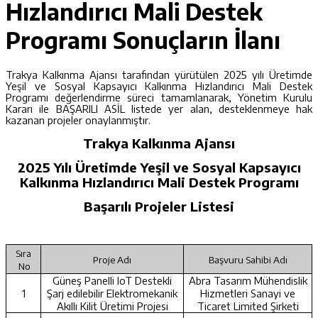
Hızlandırıcı Mali Destek
Programı Sonuçların İlanı
Trakya Kalkınma Ajansı tarafından yürütülen 2025 yılı Üretimde
Yeşil ve Sosyal Kapsayıcı Kalkınma Hızlandırıcı Mali Destek
Programı değerlendirme süreci tamamlanarak, Yönetim Kurulu
Kararı ile BAŞARILI ASİL listede yer alan, desteklenmeye hak
kazanan projeler onaylanmıştır.
Trakya Kalkınma Ajansı
2025 Yılı Üretimde Yeşil ve Sosyal Kapsayıcı
Kalkınma Hızlandırıcı Mali Destek Programı
Başarılı Projeler Listesi
Sıra
Proje Adı
Başvuru Sahibi Adı
No
Güneş Panelli IoT Destekli
Abra Tasarım Mühendislik
1
Şarj edilebilir Elektromekanik
Hizmetleri Sanayi ve
Akıllı Kilit Üretimi Projesi
Ticaret Limited Şirketi