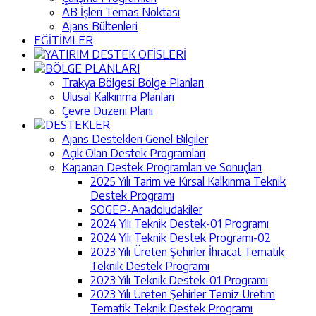
AB İşleri Temas Noktası
Ajans Bültenleri
EĞİTİMLER
YATIRIM DESTEK OFİSLERİ
BÖLGE PLANLARI
Trakya Bölgesi Bölge Planları
Ulusal Kalkınma Planları
Çevre Düzeni Planı
DESTEKLER
Ajans Destekleri Genel Bilgiler
Açık Olan Destek Programları
Kapanan Destek Programları ve Sonuçları
2025 Yılı Tarim ve Kırsal Kalkınma Teknik
Destek Programı
SOGEP-Anadoludakiler
2024 Yılı Teknik Destek-01 Programı
2024 Yılı Teknik Destek Programı-02
2023 Yılı Üreten Şehirler İhracat Tematik
Teknik Destek Programı
2023 Yılı Teknik Destek-01 Programı
2023 Yılı Üreten Şehirler Temiz Üretim
Tematik Teknik Destek Programı