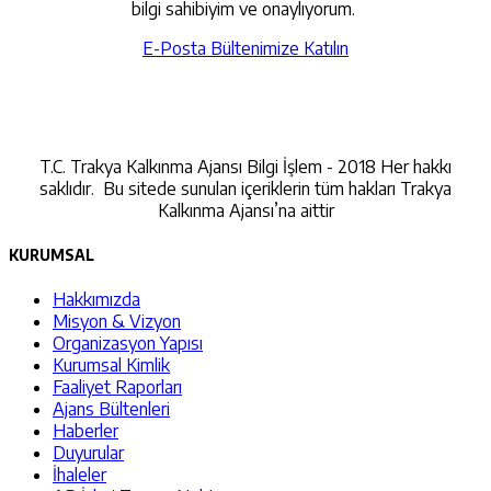
bilgi sahibiyim ve onaylıyorum.
E-Posta Bültenimize Katılın
İletişime Geçin
T.C. Trakya Kalkınma Ajansı Bilgi İşlem - 2018 Her hakkı
saklıdır. Bu sitede sunulan içeriklerin tüm hakları Trakya
Kalkınma Ajansı’na aittir
KURUMSAL
Hakkımızda
Misyon & Vizyon
Organizasyon Yapısı
Kurumsal Kimlik
Faaliyet Raporları
Ajans Bültenleri
Haberler
Duyurular
İhaleler