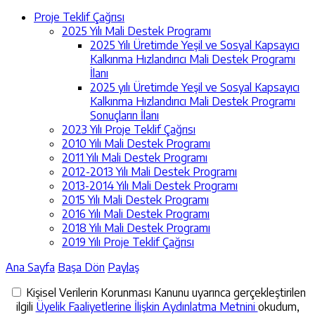
Proje Teklif Çağrısı
2025 Yılı Mali Destek Programı
2025 Yılı Üretimde Yeşil ve Sosyal Kapsayıcı
Kalkınma Hızlandırıcı Mali Destek Programı
İlanı
2025 yılı Üretimde Yeşil ve Sosyal Kapsayıcı
Kalkınma Hızlandırıcı Mali Destek Programı
Sonuçların İlanı
2023 Yılı Proje Teklif Çağrısı
2010 Yılı Mali Destek Programı
2011 Yılı Mali Destek Programı
2012-2013 Yılı Mali Destek Programı
2013-2014 Yılı Mali Destek Programı
2015 Yılı Mali Destek Programı
2016 Yılı Mali Destek Programı
2018 Yılı Mali Destek Programı
2019 Yılı Proje Teklif Çağrısı
Ana Sayfa
Başa Dön
Paylaş
Kişisel Verilerin Korunması Kanunu uyarınca gerçekleştirilen
ilgili
Üyelik Faaliyetlerine İlişkin Aydınlatma Metnini
okudum,