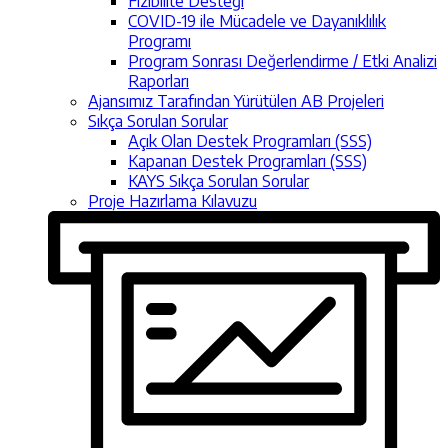
Fizibilite Desteği
COVID-19 ile Mücadele ve Dayanıklılık
Programı
Program Sonrası Değerlendirme / Etki Analizi
Raporları
Ajansımız Tarafından Yürütülen AB Projeleri
Sıkça Sorulan Sorular
Açık Olan Destek Programları (SSS)
Kapanan Destek Programları (SSS)
KAYS Sıkça Sorulan Sorular
Proje Hazırlama Kılavuzu