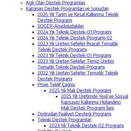
Açık Olan Destek Programları
Kapanan Destek Programları ve Sonuçları
2025 Yılı Tarim ve Kırsal Kalkınma Teknik
Destek Programı
SOGEP-Anadoludakiler
2024 Yılı Teknik Destek-01 Programı
2024 Yılı Teknik Destek Programı-02
2023 Yılı Üreten Şehirler İhracat Tematik
Teknik Destek Programı
2023 Yılı Teknik Destek-01 Programı
2023 Yılı Üreten Şehirler Temiz Üretim
Tematik Teknik Destek Programı
2022 Yılı Üreten Şehirler Tematik Teknik
Destek Programı
Proje Teklif Çağrısı
2025 Yılı Mali Destek Programı
2025 Yılı Üretimde Yeşil ve Sosyal
Kapsayıcı Kalkınma Hızlandırıcı
Mali Destek Programı İlanı
Doğrudan Faaliyet Desteği Programı
Teknik Destek Programları
2023 Yılı Teknik Destek-02 Programı