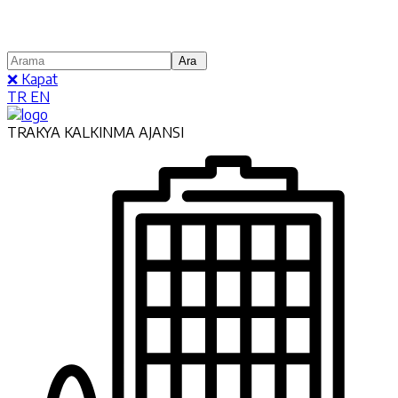
❌ Kapat
TR
EN
TRAKYA KALKINMA AJANSI