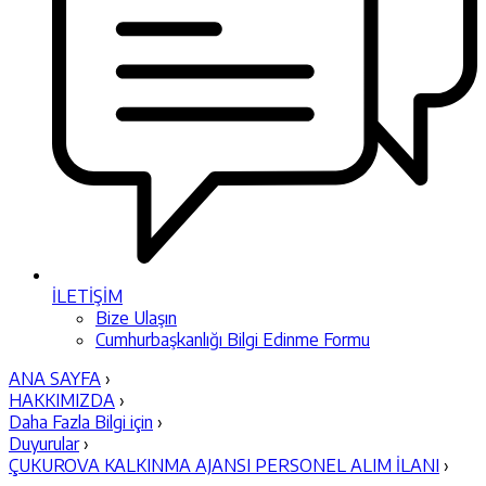
İLETİŞİM
Bize Ulaşın
Cumhurbaşkanlığı Bilgi Edinme Formu
ANA SAYFA
›
HAKKIMIZDA
›
Daha Fazla Bilgi için
›
Duyurular
›
ÇUKUROVA KALKINMA AJANSI PERSONEL ALIM İLANI
›