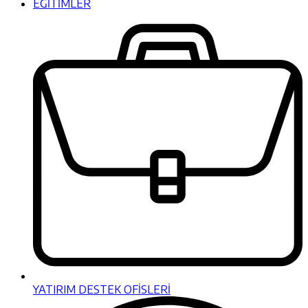
EĞİTİMLER
YATIRIM DESTEK OFİSLERİ