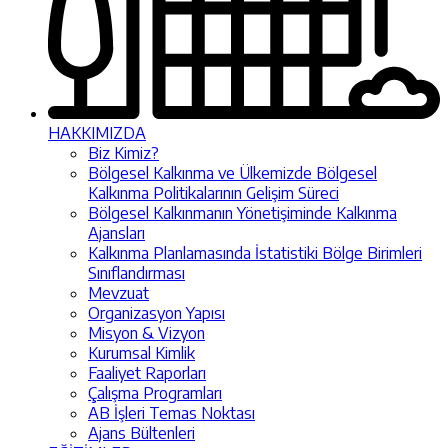
HAKKIMIZDA
Biz Kimiz?
Bölgesel Kalkınma ve Ülkemizde Bölgesel
Kalkınma Politikalarının Gelişim Süreci
Bölgesel Kalkınmanın Yönetişiminde Kalkınma
Ajansları
Kalkınma Planlamasında İstatistiki Bölge Birimleri
Sınıflandırması
Mevzuat
Organizasyon Yapısı
Misyon & Vizyon
Kurumsal Kimlik
Faaliyet Raporları
Çalışma Programları
AB İşleri Temas Noktası
Ajans Bültenleri