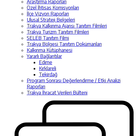
Araştırma Raporları
Özel İhtisas Komisyonları
İlçe Vizyon Raporları
Ulusal Strateji Belgeleri
Trakya Kalkınma Ajansı Tanıtım Filmleri
Trakya Turizm Tanıtım Filmleri
SELEB Tanıtım Filmi
Trakya Bölgesi Tanıtım Dokümanları
Kalkınma Kütüphanesi
Yararlı Bağlantılar
Edirne
Kırklareli
Tekirdağ
Program Sonrası Değerlendirme / Etki Analizi
Raporları
Trakya İhracat Verileri Bülteni