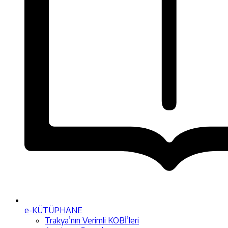
e-KÜTÜPHANE
Trakya’nın Verimli KOBİ’leri