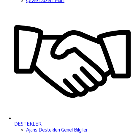
Çevre Düzeni Planı
DESTEKLER
Ajans Destekleri Genel Bilgiler