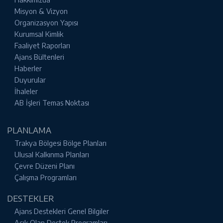
Misyon & Vizyon
Organizasyon Yapısı
Kurumsal Kimlik
Faaliyet Raporları
Ajans Bültenleri
Haberler
Duyurular
İhaleler
AB İşleri Temas Noktası
PLANLAMA
Trakya Bölgesi Bölge Planları
Ulusal Kalkınma Planları
Çevre Düzeni Planı
Çalışma Programları
DESTEKLER
Ajans Destekleri Genel Bilgiler
Açık Olan Destek Programları