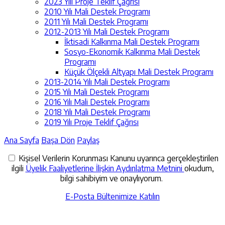
2023 Yılı Proje Teklif Çağrısı
2010 Yılı Mali Destek Programı
2011 Yılı Mali Destek Programı
2012-2013 Yılı Mali Destek Programı
İktisadi Kalkınma Mali Destek Programı
Sosyo-Ekonomik Kalkınma Mali Destek
Programı
Küçük Ölçekli Altyapı Mali Destek Programı
2013-2014 Yılı Mali Destek Programı
2015 Yılı Mali Destek Programı
2016 Yılı Mali Destek Programı
2018 Yılı Mali Destek Programı
2019 Yılı Proje Teklif Çağrısı
Ana Sayfa
Başa Dön
Paylaş
Kişisel Verilerin Korunması Kanunu uyarınca gerçekleştirilen
ilgili
Üyelik Faaliyetlerine İlişkin Aydınlatma Metnini
okudum,
bilgi sahibiyim ve onaylıyorum.
E-Posta Bültenimize Katılın