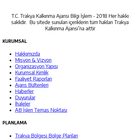
İletişime Geçin
T.C. Trakya Kalkınma Ajansı Bilgi İşlem - 2018 Her hakkı
saklıdır. Bu sitede sunulan içeriklerin tüm hakları Trakya
Kalkınma Ajansı’na aittir
KURUMSAL
Hakkımızda
Misyon & Vizyon
Organizasyon Yapısı
Kurumsal Kimlik
Faaliyet Raporları
Ajans Bültenleri
Haberler
Duyurular
İhaleler
AB İşleri Temas Noktası
PLANLAMA
Trakya Bölgesi Bölge Planları