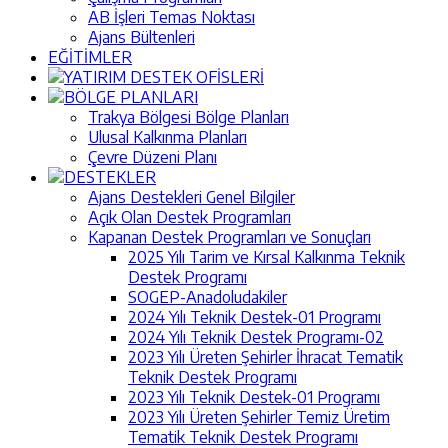
AB İşleri Temas Noktası
Ajans Bültenleri
EĞİTİMLER
YATIRIM DESTEK OFİSLERİ
BÖLGE PLANLARI
Trakya Bölgesi Bölge Planları
Ulusal Kalkınma Planları
Çevre Düzeni Planı
DESTEKLER
Ajans Destekleri Genel Bilgiler
Açık Olan Destek Programları
Kapanan Destek Programları ve Sonuçları
2025 Yılı Tarim ve Kırsal Kalkınma Teknik
Destek Programı
SOGEP-Anadoludakiler
2024 Yılı Teknik Destek-01 Programı
2024 Yılı Teknik Destek Programı-02
2023 Yılı Üreten Şehirler İhracat Tematik
Teknik Destek Programı
2023 Yılı Teknik Destek-01 Programı
2023 Yılı Üreten Şehirler Temiz Üretim
Tematik Teknik Destek Programı