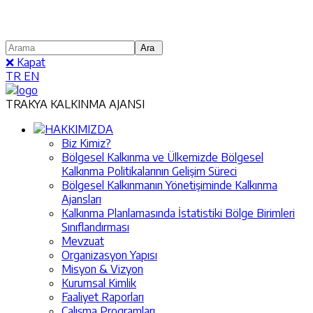
❌ Kapat
TR
EN
TRAKYA KALKINMA AJANSI
HAKKIMIZDA
Biz Kimiz?
Bölgesel Kalkınma ve Ülkemizde Bölgesel
Kalkınma Politikalarının Gelişim Süreci
Bölgesel Kalkınmanın Yönetişiminde Kalkınma
Ajansları
Kalkınma Planlamasında İstatistiki Bölge Birimleri
Sınıflandırması
Mevzuat
Organizasyon Yapısı
Misyon & Vizyon
Kurumsal Kimlik
Faaliyet Raporları
Çalışma Programları