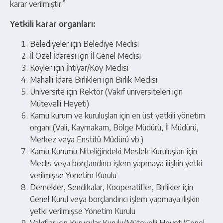
karar verilmiştir.”
Yetkili karar organları:
Belediyeler için Belediye Meclisi
İl Özel İdaresi için İl Genel Meclisi
Köyler için İhtiyar/Köy Meclisi
Mahalli İdare Birlikleri için Birlik Meclisi
Üniversite için Rektör (Vakıf üniversiteleri için
Mütevelli Heyeti)
Kamu kurum ve kuruluşları için en üst yetkili yönetim
organı (Vali, Kaymakam, Bölge Müdürü, İl Müdürü,
Merkez veya Enstitü Müdürü vb.)
Kamu Kurumu Niteliğindeki Meslek Kuruluşları için
Meclis veya borçlandırıcı işlem yapmaya ilişkin yetki
verilmişse Yönetim Kurulu
Dernekler, Sendikalar, Kooperatifler, Birlikler için
Genel Kurul veya borçlandırıcı işlem yapmaya ilişkin
yetki verilmişse Yönetim Kurulu