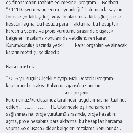
eş-finansmanın taahhüt edilmesine, program Rehberi
“2.1.1.1 Başvuru Sahiplerinin Uygunluğu” bölümünde sayılan
temsile yetkili kişi(ler)i veya bunlardan farklı kişi(ler)i proje
hesabını açma, bu hesaba para aktarma, bu hesaptan
harcama yapma ve proje yürütümü sırasında oluşacak
belgeleri imzalama konularında yetkilendiren karar.
Kurum/kuruluş bazında yetkili karar organları ve alınacak
kararın metni şu şekildedir:
Karar metni:
“2016 yılı Küçük Ölçekli Altyapı Mali Destek Programı
kapsamında Trakya Kalkınma Ajansı’na sunulan
…………………………………………… isimli projenin
kurumumuz/kuruluşumuz tarafından uygulanmasına, taahhüt
edilen ……………………… TL tutarındaki eş-finansmanın
sağlanmasına, proje yürütümü sırasında, proje hesabını
açma, proje hesabına para aktarma, bu hesaptan harcama
yapma ve oluşacak diğer belgeleri imzalama konularında ..