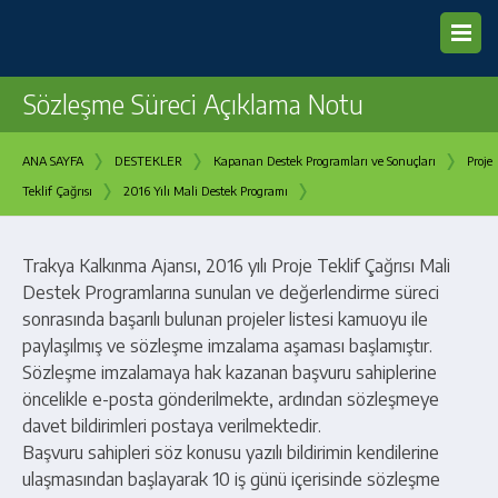
Sözleşme Süreci Açıklama Notu
›
›
›
ANA SAYFA
DESTEKLER
Kapanan Destek Programları ve Sonuçları
Proje
›
›
Teklif Çağrısı
2016 Yılı Mali Destek Programı
Trakya Kalkınma Ajansı, 2016 yılı Proje Teklif Çağrısı Mali
Destek Programlarına sunulan ve değerlendirme süreci
sonrasında başarılı bulunan projeler listesi kamuoyu ile
paylaşılmış ve sözleşme imzalama aşaması başlamıştır.
Sözleşme imzalamaya hak kazanan başvuru sahiplerine
öncelikle e-posta gönderilmekte, ardından sözleşmeye
davet bildirimleri postaya verilmektedir.
Başvuru sahipleri söz konusu yazılı bildirimin kendilerine
ulaşmasından başlayarak 10 iş günü içerisinde sözleşme