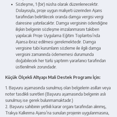
Sözleşme, 1 (bir) nüsha olarak düzenlenecektir.
Dolayısıyla, proje uygun maliyeti üzerinden Ajans
tarafından belirtilecek oranda damga vergisi vergi
dairesine yatırılacaktır. Damga vergisinin ödendiğine
ilişkin belgenin sözleşme imzalanmasını takiben
yapılacak Proje Uygulama Eğitim Toplantısı’nda
Ajansa ibraz edilmesi gerekmektedir. Damga
vergisine tabi kurumların sözleme ile ilgili damga
vergisini zamanında ödememesi durumunda
doğabilecek her türlü yaptırım yararlanıcı tarafından
üstlenilmek zorundadır.
Küçük Ölçekli Altyapı Mali Destek Programı İçin:
1. Başvuru aşamasında sunulmuş olan belgelerin asılları veya
noter tasdikli suretleri (Başvuru aşamasında belgenin aslı
sunulmuş ise gerek bulunmamaktadır.)
2. Başvuru sahibinin yetkili karar organı tarafından alınmış,
Trakya Kalkınma Ajansı’na sunulan projenin uygulanmasına,