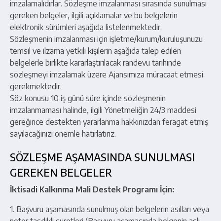
imzalamalıdırlar. Sözleşme imzalanması sırasında sunulması
gereken belgeler, ilgili açıklamalar ve bu belgelerin
elektronik sürümleri aşağıda listelenmektedir.
Sözleşmenin imzalanması için işletme/kurum/kuruluşunuzu
temsil ve ilzama yetkili kişilerin aşağıda talep edilen
belgelerle birlikte kararlaştırılacak randevu tarihinde
sözleşmeyi imzalamak üzere Ajansımıza müracaat etmesi
gerekmektedir.
Söz konusu 10 iş günü süre içinde sözleşmenin
imzalanmaması halinde, ilgili Yönetmeliğin 24/3 maddesi
gereğince destekten yararlanma hakkınızdan feragat etmiş
sayılacağınızı önemle hatırlatırız.
SÖZLEŞME AŞAMASINDA SUNULMASI
GEREKEN BELGELER
İktisadi Kalkınma Mali Destek Programı İçin:
1. Başvuru aşamasında sunulmuş olan belgelerin asılları veya