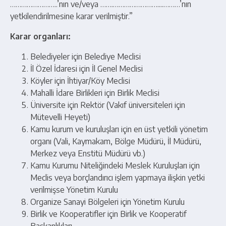
……………………..’nın ve/veya …….……………………....………’nın
yetkilendirilmesine karar verilmiştir.”
Karar organları:
Belediyeler için Belediye Meclisi
İl Özel İdaresi için İl Genel Meclisi
Köyler için İhtiyar/Köy Meclisi
Mahalli İdare Birlikleri için Birlik Meclisi
Üniversite için Rektör (Vakıf üniversiteleri için
Mütevelli Heyeti)
Kamu kurum ve kuruluşları için en üst yetkili yönetim
organı (Vali, Kaymakam, Bölge Müdürü, İl Müdürü,
Merkez veya Enstitü Müdürü vb.)
Kamu Kurumu Niteliğindeki Meslek Kuruluşları için
Meclis veya borçlandırıcı işlem yapmaya ilişkin yetki
verilmişse Yönetim Kurulu
Organize Sanayi Bölgeleri için Yönetim Kurulu
Birlik ve Kooperatifler için Birlik ve Kooperatif