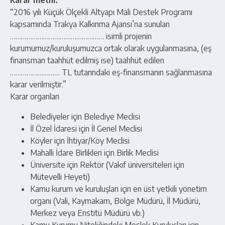
Karar metni:
“2016 yılı Küçük Ölçekli Altyapı Mali Destek Programı
kapsamında Trakya Kalkınma Ajansı’na sunulan
…………………………………………… isimli projenin
kurumumuz/kuruluşumuzca ortak olarak uygulanmasına, (eş
finansman taahhüt edilmiş ise) taahhüt edilen
……………………… TL tutarındaki eş-finansmanın sağlanmasına
karar verilmiştir.”
Karar organları
Belediyeler için Belediye Meclisi
İl Özel İdaresi için İl Genel Meclisi
Köyler için İhtiyar/Köy Meclisi
Mahalli İdare Birlikleri için Birlik Meclisi
Üniversite için Rektör (Vakıf üniversiteleri için
Mütevelli Heyeti)
Kamu kurum ve kuruluşları için en üst yetkili yönetim
organı (Vali, Kaymakam, Bölge Müdürü, İl Müdürü,
Merkez veya Enstitü Müdürü vb.)