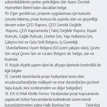
yükümlülüklerini yerine getirdiğine dair Ajans Destek
Hizmetleri Birimi’nden alacakları belge
10. Eğer gerekli ise, projenin uygulanması için kanunla
zorunlu kılınmış; proje konusu ile uyumlu olan ve geçerliliği
devam eden ÇED Raporu, ÇED Gerekli Değildir
Raporu, ÇED Kapsamında (Tabi) Değildir Raporu, İnşaat
Ruhsatı, Sağlık Ruhsatı, Üretim İzni, Yapı Kullanma İzni,
Çalışma İzni ve Gıda Sicili Belgesi, İş Güvenliği
Standartlarına Uyum Belgesi (50 üzeri çalışanı olan), Çevre
İzin veya Çevre İzin ve Lisans Belgesi vb. belge, izin ve
lisanslar.
11. Küçük ölçekli yapım işleri ile altyapı işlerinde kontrollük ile
ilgili bilgiler
12. Gerekli durumlarda proje faaliyetine konu olan
arsa/arazi/bina(lar)ın mülkiyet ve imar durum(lar)ını gösterir
tapu kaydı, kira sözleşmeleri ve diğer belge(ler).
13. EK-VI Mali Kimlik Formu: Yaralanıcılar proje kapsamında
yapılacak bütün harcamalarda kullanılmak üzere kendi
kurum/işletmeleri adına Halk Bankası’nın Tekirdağ