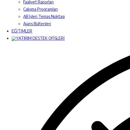
Faaliyet Raporları
Çalışma Programları
AB İşleri Temas Noktası
Ajans Bültenleri
EĞİTİMLER
YATIRIM DESTEK OFİSLERİ