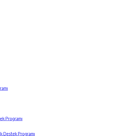
gramı
tek Programı
ik Destek Programı