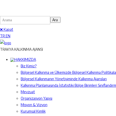
❌ Kapat
TR
EN
TRAKYA KALKINMA AJANSI
HAKKIMIZDA
Biz Kimiz?
Bölgesel Kalkınma ve Ülkemizde Bölgesel Kalkınma Politikalar
Bölgesel Kalkınmanın Yönetişiminde Kalkınma Ajansları
Kalkınma Planlamasında İstatistiki Bölge Birimleri Sınıflandırm
Mevzuat
Organizasyon Yapısı
Misyon & Vizyon
Kurumsal Kimlik