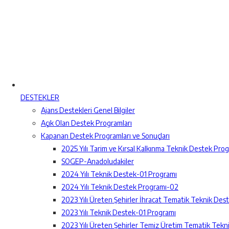
DESTEKLER
Ajans Destekleri Genel Bilgiler
Açık Olan Destek Programları
Kapanan Destek Programları ve Sonuçları
2025 Yılı Tarim ve Kırsal Kalkınma Teknik Destek Pro
SOGEP-Anadoludakiler
2024 Yılı Teknik Destek-01 Programı
2024 Yılı Teknik Destek Programı-02
2023 Yılı Üreten Şehirler İhracat Tematik Teknik Des
2023 Yılı Teknik Destek-01 Programı
2023 Yılı Üreten Şehirler Temiz Üretim Tematik Tekn