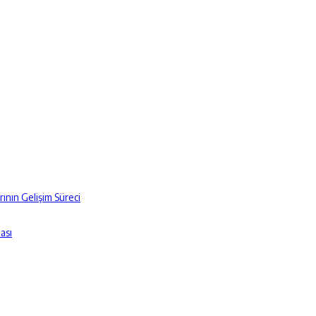
ının Gelişim Süreci
ası