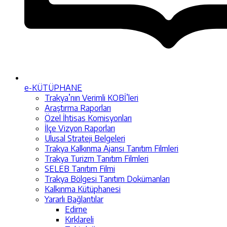
e-KÜTÜPHANE
Trakya’nın Verimli KOBİ’leri
Araştırma Raporları
Özel İhtisas Komisyonları
İlçe Vizyon Raporları
Ulusal Strateji Belgeleri
Trakya Kalkınma Ajansı Tanıtım Filmleri
Trakya Turizm Tanıtım Filmleri
SELEB Tanıtım Filmi
Trakya Bölgesi Tanıtım Dokümanları
Kalkınma Kütüphanesi
Yararlı Bağlantılar
Edirne
Kırklareli