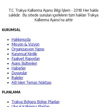
İletişime Geçin
T.C. Trakya Kalkınma Ajansı Bilgi İşlem - 2018 Her hakkı
saklıdır. Bu sitede sunulan içeriklerin tüm hakları Trakya
Kalkınma Ajansı’na aittir
KURUMSAL
Hakkımızda
Misyon & Vizyon
Organizasyon Yapısı
Kurumsal Kimlik
Faaliyet Raporları
Ajans Bültenleri
Haberler
Duyurular
İhaleler
AB İşleri Temas Noktası
PLANLAMA
Trakya Bölgesi Bölge Planları
Ulusal Kalkınma Planları