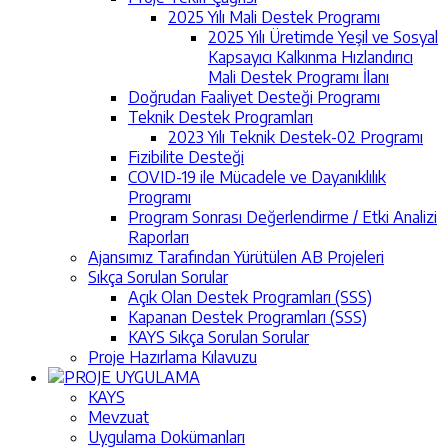
2025 Yılı Mali Destek Programı
2025 Yılı Üretimde Yeşil ve Sosyal
Kapsayıcı Kalkınma Hızlandırıcı
Mali Destek Programı İlanı
Doğrudan Faaliyet Desteği Programı
Teknik Destek Programları
2023 Yılı Teknik Destek-02 Programı
Fizibilite Desteği
COVID-19 ile Mücadele ve Dayanıklılık
Programı
Program Sonrası Değerlendirme / Etki Analizi
Raporları
Ajansımız Tarafından Yürütülen AB Projeleri
Sıkça Sorulan Sorular
Açık Olan Destek Programları (SSS)
Kapanan Destek Programları (SSS)
KAYS Sıkça Sorulan Sorular
Proje Hazırlama Kılavuzu
PROJE UYGULAMA
KAYS
Mevzuat
Uygulama Dokümanları