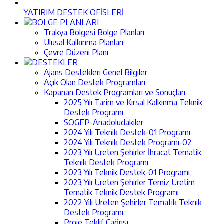
YATIRIM DESTEK OFİSLERİ
BÖLGE PLANLARI
Trakya Bölgesi Bölge Planları
Ulusal Kalkınma Planları
Çevre Düzeni Planı
DESTEKLER
Ajans Destekleri Genel Bilgiler
Açık Olan Destek Programları
Kapanan Destek Programları ve Sonuçları
2025 Yılı Tarim ve Kırsal Kalkınma Teknik
Destek Programı
SOGEP-Anadoludakiler
2024 Yılı Teknik Destek-01 Programı
2024 Yılı Teknik Destek Programı-02
2023 Yılı Üreten Şehirler İhracat Tematik
Teknik Destek Programı
2023 Yılı Teknik Destek-01 Programı
2023 Yılı Üreten Şehirler Temiz Üretim
Tematik Teknik Destek Programı
2022 Yılı Üreten Şehirler Tematik Teknik
Destek Programı
Proje Teklif Çağrısı