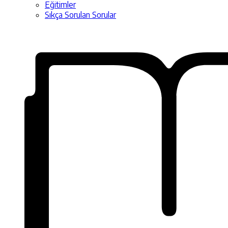
Eğitimler
Sıkça Sorulan Sorular