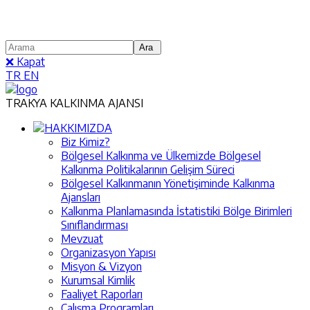
❌ Kapat
TR
EN
TRAKYA KALKINMA AJANSI
HAKKIMIZDA
Biz Kimiz?
Bölgesel Kalkınma ve Ülkemizde Bölgesel
Kalkınma Politikalarının Gelişim Süreci
Bölgesel Kalkınmanın Yönetişiminde Kalkınma
Ajansları
Kalkınma Planlamasında İstatistiki Bölge Birimleri
Sınıflandırması
Mevzuat
Organizasyon Yapısı
Misyon & Vizyon
Kurumsal Kimlik
Faaliyet Raporları
Çalışma Programları