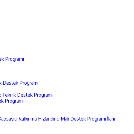
tek Programı
nik Destek Programı
ik Teknik Destek Programı
tek Programı
Kapsayıcı Kalkınma Hızlandırıcı Mali Destek Programı İlanı