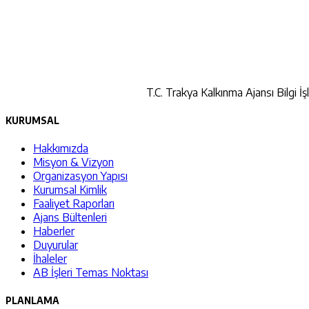
T.C. Trakya Kalkınma Ajansı Bilgi İş
KURUMSAL
Hakkımızda
Misyon & Vizyon
Organizasyon Yapısı
Kurumsal Kimlik
Faaliyet Raporları
Ajans Bültenleri
Haberler
Duyurular
İhaleler
AB İşleri Temas Noktası
PLANLAMA