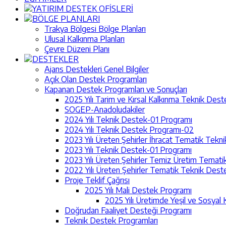
YATIRIM DESTEK OFİSLERİ
BÖLGE PLANLARI
Trakya Bölgesi Bölge Planları
Ulusal Kalkınma Planları
Çevre Düzeni Planı
DESTEKLER
Ajans Destekleri Genel Bilgiler
Açık Olan Destek Programları
Kapanan Destek Programları ve Sonuçları
2025 Yılı Tarim ve Kırsal Kalkınma Teknik Des
SOGEP-Anadoludakiler
2024 Yılı Teknik Destek-01 Programı
2024 Yılı Teknik Destek Programı-02
2023 Yılı Üreten Şehirler İhracat Tematik Tek
2023 Yılı Teknik Destek-01 Programı
2023 Yılı Üreten Şehirler Temiz Üretim Temat
2022 Yılı Üreten Şehirler Tematik Teknik Des
Proje Teklif Çağrısı
2025 Yılı Mali Destek Programı
2025 Yılı Üretimde Yeşil ve Sosyal 
Doğrudan Faaliyet Desteği Programı
Teknik Destek Programları