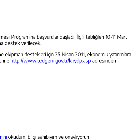
i Programına başvurular başladı. İlgili tebliğleri 10-11 Mart
na destek verilecek.
e ekipman destekleri için 25 Nisan 2011, ekonomik yatırımlara
lerine
http://www.tedgem.gov.tr/kkydp.asp
adresinden
nini
okudum, bilgi sahibiyim ve onaylıyorum.