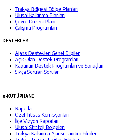
Trakya Bölgesi Bölge Planları
Ulusal Kalkınma Planları
Çevre Düzeni Planı
Çalışma Programları
DESTEKLER
Ajans Destekleri Genel Bilgiler
Açık Olan Destek Programları
Kapanan Destek Programları ve Sonuçları
Sıkça Sorulan Sorular
e-KÜTÜPHANE
Raporlar
Özel İhtisas Komisyonları
İlçe Vizyon Raporları
Ulusal Strateji Belgeleri
Trakya Kalkınma Ajansı Tanıtım Filmleri
Trakya Turizm Tanıtım Filmleri