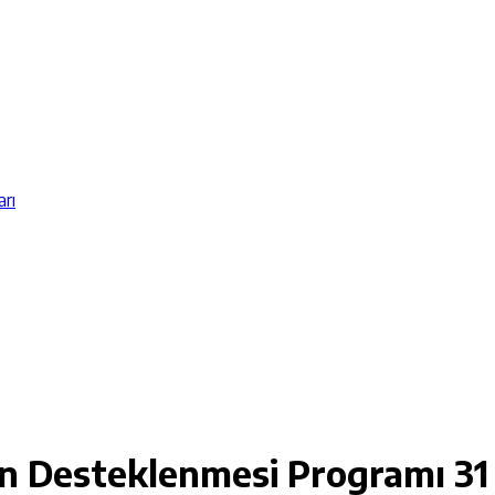
arı
nın Desteklenmesi Programı
31