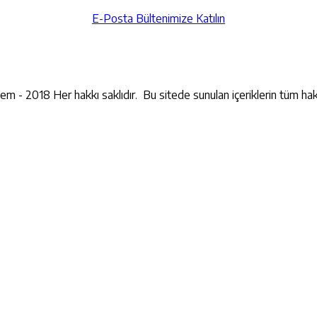
E-Posta Bültenimize Katılın
İletişime Geçin
lem - 2018 Her hakkı saklıdır. Bu sitede sunulan içeriklerin tüm hak