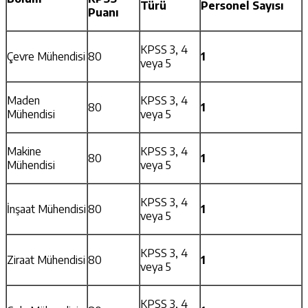
Türü
Personel Sayısı
Puanı
KPSS 3, 4
Çevre Mühendisi
80
1
veya 5
Maden
KPSS 3, 4
80
1
Mühendisi
veya 5
Makine
KPSS 3, 4
80
1
Mühendisi
veya 5
KPSS 3, 4
İnşaat Mühendisi
80
1
veya 5
KPSS 3, 4
Ziraat Mühendisi
80
1
veya 5
KPSS 3, 4