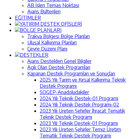
AB İşleri Temas Noktası
Ajans Bültenleri
EĞİTİMLER
YATIRIM DESTEK OFİSLERİ
BÖLGE PLANLARI
Trakya Bölgesi Bölge Planları
Ulusal Kalkınma Planları
Çevre Düzeni Planı
DESTEKLER
Ajans Destekleri Genel Bilgiler
Açık Olan Destek Programları
Kapanan Destek Programları ve Sonuçları
2025 Yılı Tarim ve Kırsal Kalkınma Teknik
Destek Programı
SOGEP-Anadoludakiler
2024 Yılı Teknik Destek-01 Programı
2024 Yılı Teknik Destek Programı-02
2023 Yılı Üreten Şehirler İhracat Tematik
Teknik Destek Programı
2023 Yılı Teknik Destek-01 Programı
2023 Yılı Üreten Şehirler Temiz Üretim
Tematik Teknik Destek Programı