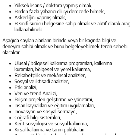
Yüksek lisans / doktora yapmış olmak,
Birden fazla yabancı dili iyi derecede bilmek,
Askerliğini yapmış olmak,
B sınıfı sürücü belgesine sahip olmak ve aktif olarak araç
kullanabilmek.
Aşağıda sayılan alanların birinde veya bir kaçında bilgi ve
deneyim sahibi olmak ve bunu belgeleyebilmek tercih sebebi
olacaktır:
Ulusal / bölgesel kalkınma programları, kalkınma
kuramları, bölgesel ve yerel kalkınma,
Rekabetçilik ve mekânsal analizler,
Sosyal ve iktisadi analizler,
Etki analizi,
Veri ve trend Analizi,
Bilişim projeleri geliştirme ve yönetimi,
İnsan kaynakları ve eğitim uygulamaları,
İnovasyon ve sosyal sermaye,
Coğrafi bilgi sistemleri,
Kent sosyolojisi ve sosyal kalkınma,
Kırsal kalkınma ve tarım politikaları,