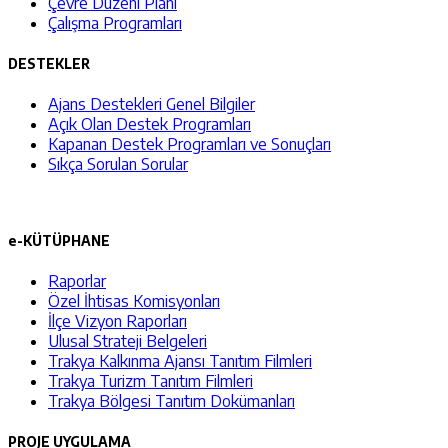
Çevre Düzeni Planı
Çalışma Programları
DESTEKLER
Ajans Destekleri Genel Bilgiler
Açık Olan Destek Programları
Kapanan Destek Programları ve Sonuçları
Sıkça Sorulan Sorular
e-KÜTÜPHANE
Raporlar
Özel İhtisas Komisyonları
İlçe Vizyon Raporları
Ulusal Strateji Belgeleri
Trakya Kalkınma Ajansı Tanıtım Filmleri
Trakya Turizm Tanıtım Filmleri
Trakya Bölgesi Tanıtım Dokümanları
PROJE UYGULAMA