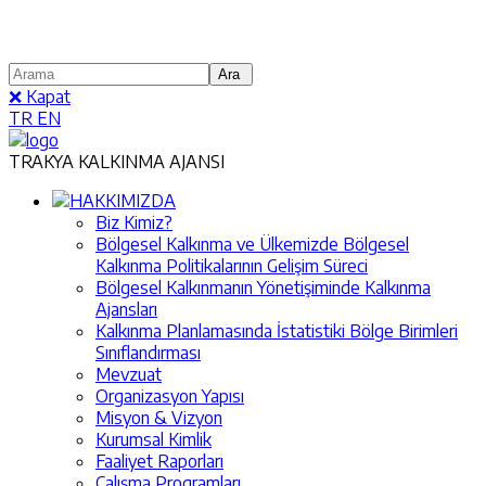
❌ Kapat
TR
EN
TRAKYA KALKINMA AJANSI
HAKKIMIZDA
Biz Kimiz?
Bölgesel Kalkınma ve Ülkemizde Bölgesel
Kalkınma Politikalarının Gelişim Süreci
Bölgesel Kalkınmanın Yönetişiminde Kalkınma
Ajansları
Kalkınma Planlamasında İstatistiki Bölge Birimleri
Sınıflandırması
Mevzuat
Organizasyon Yapısı
Misyon & Vizyon
Kurumsal Kimlik
Faaliyet Raporları
Çalışma Programları