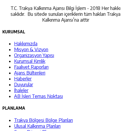
T.C. Trakya Kalkınma Ajansı Bilgi İşlem - 2018 Her hakkı
saklıdır. Bu sitede sunulan içeriklerin tüm hakları Trakya
Kalkınma Ajansı’na aittir
KURUMSAL
Hakkımızda
Misyon & Vizyon
Organizasyon Yapısı
Kurumsal Kimlik
Faaliyet Raporları
Ajans Bültenleri
Haberler
Duyurular
İhaleler
AB İşleri Temas Noktası
PLANLAMA
Trakya Bölgesi Bölge Planları
Ulusal Kalkınma Planları