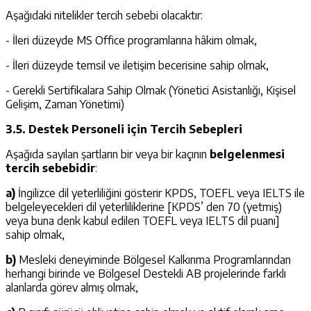
Aşağıdaki nitelikler tercih sebebi olacaktır:
- İleri düzeyde MS Office programlarına hâkim olmak,
- İleri düzeyde temsil ve iletişim becerisine sahip olmak,
- Gerekli Sertifikalara Sahip Olmak (Yönetici Asistanlığı, Kişisel
Gelişim, Zaman Yönetimi)
3.5. Destek Personeli için Tercih Sebepleri
Aşağıda sayılan şartların bir veya bir kaçının
belgelenmesi
tercih sebebidir
:
a)
İngilizce dil yeterliliğini gösterir KPDS, TOEFL veya IELTS ile
belgeleyecekleri dil yeterliliklerine [KPDS’ den 70 (yetmiş)
veya buna denk kabul edilen TOEFL veya IELTS dil puanı]
sahip olmak,
b)
Mesleki deneyiminde Bölgesel Kalkınma Programlarından
herhangi birinde ve Bölgesel Destekli AB projelerinde farklı
alanlarda görev almış olmak,