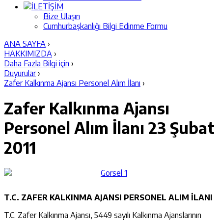
İLETİŞİM
Bize Ulaşın
Cumhurbaşkanlığı Bilgi Edinme Formu
ANA SAYFA
›
HAKKIMIZDA
›
Daha Fazla Bilgi için
›
Duyurular
›
Zafer Kalkınma Ajansı Personel Alım İlanı
›
Zafer Kalkınma Ajansı
Personel Alım İlanı
23 Şubat
2011
T.C. ZAFER KALKINMA AJANSI PERSONEL ALIM İLANI
T.C. Zafer Kalkınma Ajansı, 5449 sayılı Kalkınma Ajanslarının