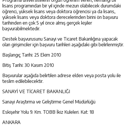
lisans programından bir yıl içinde mezun olabilecek durumdaki
öğrenci, yüksek lisans veya doktora öğrencisi ya da lisans,
yüksek lisans veya doktora derecelerinden birini ön başvuru
tarihinden en çok 5 yıl önce almış gerçek kişiler
başvurabilmektedir.
Destek başvurusunu Sanayi ve Ticaret Bakanlığına yapacak
olan girişimciler için başvuru tarihleri aşağıdaki gibi belirlenmiştir.
Başlangıç Tarihi: 25 Ekim 2010
Bitiş Tarihi: 30 Kasım 2010
Başvurular aşağıda belirtilen adrese elden veya posta yolu ile
teslim edilebilecektir.
SANAYİ VE TİCARET BAKANLIĞI
Sanayi Araştırma ve Geliştirme Genel Müdürlüğü
Eskişehir Yolu 9. Km. TOBB İkiz Kuleleri. Kat: 18
ANKARA