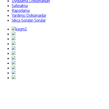
Uygulama Dokümanları
Satınalma
Raporlama
Yardımcı Dökümanlar
Sıkça Sorulan Sorular