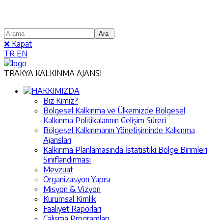
❌ Kapat
TR
EN
TRAKYA KALKINMA AJANSI
HAKKIMIZDA
Biz Kimiz?
Bölgesel Kalkınma ve Ülkemizde Bölgesel
Kalkınma Politikalarının Gelişim Süreci
Bölgesel Kalkınmanın Yönetişiminde Kalkınma
Ajansları
Kalkınma Planlamasında İstatistiki Bölge Birimleri
Sınıflandırması
Mevzuat
Organizasyon Yapısı
Misyon & Vizyon
Kurumsal Kimlik
Faaliyet Raporları
Çalışma Programları