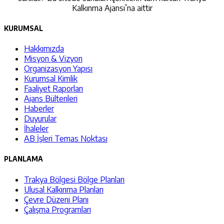
Kalkınma Ajansı’na aittir
KURUMSAL
Hakkımızda
Misyon & Vizyon
Organizasyon Yapısı
Kurumsal Kimlik
Faaliyet Raporları
Ajans Bültenleri
Haberler
Duyurular
İhaleler
AB İşleri Temas Noktası
PLANLAMA
Trakya Bölgesi Bölge Planları
Ulusal Kalkınma Planları
Çevre Düzeni Planı
Çalışma Programları