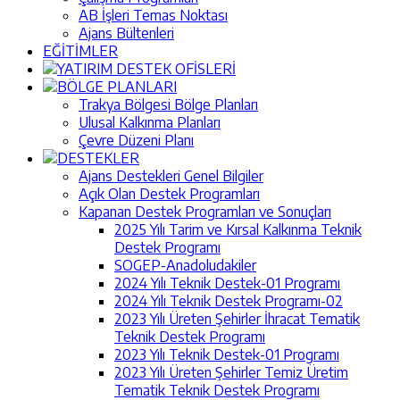
AB İşleri Temas Noktası
Ajans Bültenleri
EĞİTİMLER
YATIRIM DESTEK OFİSLERİ
BÖLGE PLANLARI
Trakya Bölgesi Bölge Planları
Ulusal Kalkınma Planları
Çevre Düzeni Planı
DESTEKLER
Ajans Destekleri Genel Bilgiler
Açık Olan Destek Programları
Kapanan Destek Programları ve Sonuçları
2025 Yılı Tarim ve Kırsal Kalkınma Teknik
Destek Programı
SOGEP-Anadoludakiler
2024 Yılı Teknik Destek-01 Programı
2024 Yılı Teknik Destek Programı-02
2023 Yılı Üreten Şehirler İhracat Tematik
Teknik Destek Programı
2023 Yılı Teknik Destek-01 Programı
2023 Yılı Üreten Şehirler Temiz Üretim
Tematik Teknik Destek Programı