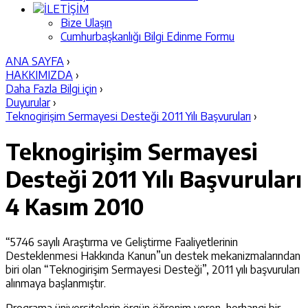
İLETİŞİM
Bize Ulaşın
Cumhurbaşkanlığı Bilgi Edinme Formu
ANA SAYFA
›
HAKKIMIZDA
›
Daha Fazla Bilgi için
›
Duyurular
›
Teknogirişim Sermayesi Desteği 2011 Yılı Başvuruları
›
Teknogirişim Sermayesi
Desteği 2011 Yılı Başvuruları
4 Kasım 2010
“5746 sayılı Araştırma ve Geliştirme Faaliyetlerinin
Desteklenmesi Hakkında Kanun”un destek mekanizmalarından
biri olan “Teknogirişim Sermayesi Desteği”, 2011 yılı başvuruları
alınmaya başlanmıştır.
Programa üniversitelerin örgün öğrenim veren, herhangi bir