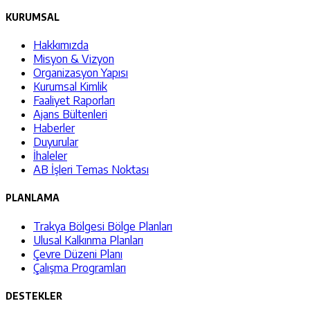
KURUMSAL
Hakkımızda
Misyon & Vizyon
Organizasyon Yapısı
Kurumsal Kimlik
Faaliyet Raporları
Ajans Bültenleri
Haberler
Duyurular
İhaleler
AB İşleri Temas Noktası
PLANLAMA
Trakya Bölgesi Bölge Planları
Ulusal Kalkınma Planları
Çevre Düzeni Planı
Çalışma Programları
DESTEKLER