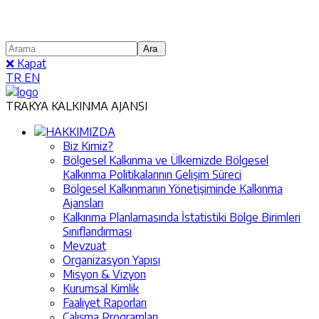
❌ Kapat
TR
EN
TRAKYA KALKINMA AJANSI
HAKKIMIZDA
Biz Kimiz?
Bölgesel Kalkınma ve Ülkemizde Bölgesel
Kalkınma Politikalarının Gelişim Süreci
Bölgesel Kalkınmanın Yönetişiminde Kalkınma
Ajansları
Kalkınma Planlamasında İstatistiki Bölge Birimleri
Sınıflandırması
Mevzuat
Organizasyon Yapısı
Misyon & Vizyon
Kurumsal Kimlik
Faaliyet Raporları
Çalışma Programları