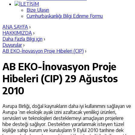
İLETİŞİM
Bize Ulaşın
Cumhurbaşkanlığı Bilgi Edinme Formu
ANA SAYFA
›
HAKKIMIZDA
›
Daha Fazla Bilgi için
›
Duyurular
›
AB EKO-İnovasyon Proje Hibeleri (CIP)
›
AB EKO-İnovasyon Proje
Hibeleri (CIP)
29 Ağustos
2010
Avrupa Birliği, doğal kaynakların daha iyi kullanımını sağlayan ve
Avrupa´nın ekolojik ayak izini azaltacak yenilikçi ürünleri,
servisleri ve teknolojileri desteklemeyi amaçlayan projelere
hibe desteği sağlıyor. Destekten yararlanmak isteyen tüzel
kişiliğe sahip kurum ve kuruluşların 9 Eylül 2010 tarihine dek