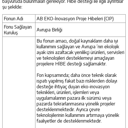
başvuruda bulunmaları gerekiyor. Hibe desteği ile ilgili ayrıntılar
şu şekilde:
Fonun Adı
AB EKO-İnovasyon Proje Hibeleri (CIP)
Fonu Sağlayan
Avrupa Birliği
Kuruluş
Bu fonun amacı, doğal kaynakların daha iyi
kullanımını sağlayan ve Avrupa´nın ekolojik
ayak izini azaltacak yenilikçi ürünleri, servisleri
ve teknolojileri desteklemeyi amaçlayan
projelere HİBE desteği sağlamaktır.
Fon kapsamında; daha önce teknik olarak
ispatı yapılmış fakat bazı risklerden dolayı
desteğe ihtiyaç duyan eko-inovasyon
teknikleri, ürünleri, işlemleri veya
uygulamalarının pazara ilk sürümü veya
pazarda tekrarlanmasına yönelik projeler
desteklenmektedir. Ayrıca çevre
teknolojilerinin kullanımını artırmaya yönelik
faaliyetler de desteklenmektedir.