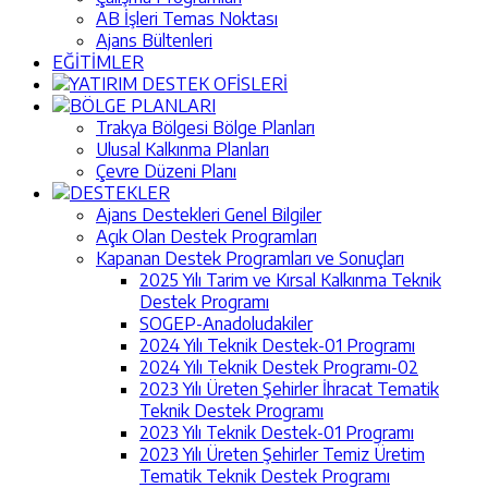
AB İşleri Temas Noktası
Ajans Bültenleri
EĞİTİMLER
YATIRIM DESTEK OFİSLERİ
BÖLGE PLANLARI
Trakya Bölgesi Bölge Planları
Ulusal Kalkınma Planları
Çevre Düzeni Planı
DESTEKLER
Ajans Destekleri Genel Bilgiler
Açık Olan Destek Programları
Kapanan Destek Programları ve Sonuçları
2025 Yılı Tarim ve Kırsal Kalkınma Teknik
Destek Programı
SOGEP-Anadoludakiler
2024 Yılı Teknik Destek-01 Programı
2024 Yılı Teknik Destek Programı-02
2023 Yılı Üreten Şehirler İhracat Tematik
Teknik Destek Programı
2023 Yılı Teknik Destek-01 Programı
2023 Yılı Üreten Şehirler Temiz Üretim
Tematik Teknik Destek Programı