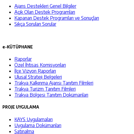
Ajans Destekleri Genel Bilgiler
Açık Olan Destek Programları
Kapanan Destek Programları ve Sonuçları
Sıkça Sorulan Sorular
e-KÜTÜPHANE
Raporlar
Özel İhtisas Komisyonları
İlçe Vizyon Raporları
Ulusal Strateji Belgeleri
Trakya Kalkınma Ajansı Tanıtım Filmleri
Trakya Turizm Tanıtım Filmleri
Trakya Bölgesi Tanıtım Dokümanları
PROJE UYGULAMA
KAYS Uygulamaları
Uygulama Dokümanları
Satınalma