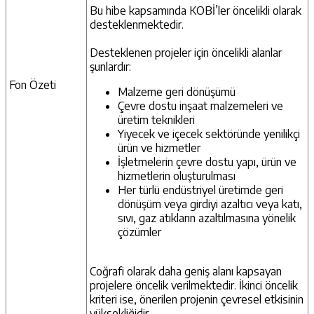
Bu hibe kapsamında KOBİ’ler öncelikli olarak
desteklenmektedir.
Desteklenen projeler için öncelikli alanlar
şunlardır:
Fon Özeti
Malzeme geri dönüşümü
Çevre dostu inşaat malzemeleri ve
üretim teknikleri
Yiyecek ve içecek sektöründe yenilikçi
ürün ve hizmetler
İşletmelerin çevre dostu yapı, ürün ve
hizmetlerin oluşturulması
Her türlü endüstriyel üretimde geri
dönüşüm veya girdiyi azaltıcı veya katı,
sıvı, gaz atıkların azaltılmasına yönelik
çözümler
Coğrafi olarak daha geniş alanı kapsayan
projelere öncelik verilmektedir. İkinci öncelik
kriteri ise, önerilen projenin çevresel etkisinin
yüksekliğidir.