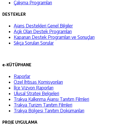
Çalışma Programları
DESTEKLER
Ajans Destekleri Genel Bilgiler
Açık Olan Destek Programları
Kapanan Destek Programları ve Sonuçları
Sıkça Sorulan Sorular
e-KÜTÜPHANE
Raporlar
Özel İhtisas Komisyonları
İlçe Vizyon Raporları
Ulusal Strateji Belgeleri
Trakya Kalkınma Ajansı Tanıtım Filmleri
Trakya Turizm Tanıtım Filmleri
Trakya Bölgesi Tanıtım Dokümanları
PROJE UYGULAMA