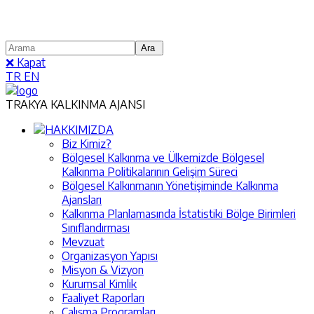
❌ Kapat
TR
EN
TRAKYA KALKINMA AJANSI
HAKKIMIZDA
Biz Kimiz?
Bölgesel Kalkınma ve Ülkemizde Bölgesel
Kalkınma Politikalarının Gelişim Süreci
Bölgesel Kalkınmanın Yönetişiminde Kalkınma
Ajansları
Kalkınma Planlamasında İstatistiki Bölge Birimleri
Sınıflandırması
Mevzuat
Organizasyon Yapısı
Misyon & Vizyon
Kurumsal Kimlik
Faaliyet Raporları
Çalışma Programları