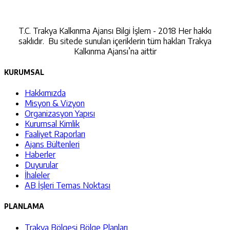
İletişime Geçin
T.C. Trakya Kalkınma Ajansı Bilgi İşlem - 2018 Her hakkı
saklıdır. Bu sitede sunulan içeriklerin tüm hakları Trakya
Kalkınma Ajansı’na aittir
KURUMSAL
Hakkımızda
Misyon & Vizyon
Organizasyon Yapısı
Kurumsal Kimlik
Faaliyet Raporları
Ajans Bültenleri
Haberler
Duyurular
İhaleler
AB İşleri Temas Noktası
PLANLAMA
Trakya Bölgesi Bölge Planları