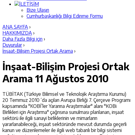
İLETİŞİM
Bize Ulaşın
Cumhurbaşkanlığı Bilgi Edinme Formu
ANA SAYFA
›
HAKKIMIZDA
›
Daha Fazla Bilgi için
›
Duyurular
›
İnşaat-Bilişim Projesi Ortak Arama
›
İnşaat-Bilişim Projesi Ortak
Arama
11 Ağustos 2010
TÜBİTAK (Türkiye Bilimsel ve Teknolojik Araştırma Kurumu)
20 Temmuz 2010´da açılan Avrupa Birliği 7. Çerçeve Programı
kapsamında "KOBİ’ler Yararına Araştırmalar" alanı "KOBi
Birlikleri için Araştırma" çağrısına sunulması planlanan, inşaat
sektörü ile ilgili sanayi birliklerinin ve mimarların
yararlanabileceği, inşaat sektöründe mevcut durumda geçerli
kanun ve düzenlemeler ile ilgili web tabanlı bir bilgi sistemi