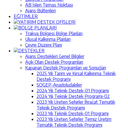
AB İşleri Temas Noktası
Ajans Bültenleri
EĞİTİMLER
YATIRIM DESTEK OFİSLERİ
BÖLGE PLANLARI
Trakya Bölgesi Bölge Planları
Ulusal Kalkınma Planları
Çevre Düzeni Planı
DESTEKLER
Ajans Destekleri Genel Bilgiler
Açık Olan Destek Programları
Kapanan Destek Programları ve Sonuçları
2025 Yılı Tarim ve Kırsal Kalkınma Teknik
Destek Programı
SOGEP-Anadoludakiler
2024 Yılı Teknik Destek-01 Programı
2024 Yılı Teknik Destek Programı-02
2023 Yılı Üreten Şehirler İhracat Tematik
Teknik Destek Programı
2023 Yılı Teknik Destek-01 Programı
2023 Yılı Üreten Şehirler Temiz Üretim
Tematik Teknik Destek Programı