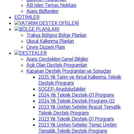
AB İşleri Temas Noktası
Ajans Bültenleri
EĞİTİMLER
YATIRIM DESTEK OFİSLERİ
BÖLGE PLANLARI
Trakya Bölgesi Bölge Planları
Ulusal Kalkınma Planları
Çevre Düzeni Planı
DESTEKLER
Ajans Destekleri Genel Bilgiler
Açık Olan Destek Programları
Kapanan Destek Programları ve Sonuçları
2025 Yılı Tarim ve Kırsal Kalkınma Teknik
Destek Programı
SOGEP-Anadoludakiler
2024 Yılı Teknik Destek-01 Programı
2024 Yılı Teknik Destek Programı-02
2023 Yılı Üreten Şehirler İhracat Tematik
Teknik Destek Programı
2023 Yılı Teknik Destek-01 Programı
2023 Yılı Üreten Şehirler Temiz Üretim
Tematik Teknik Destek Programı