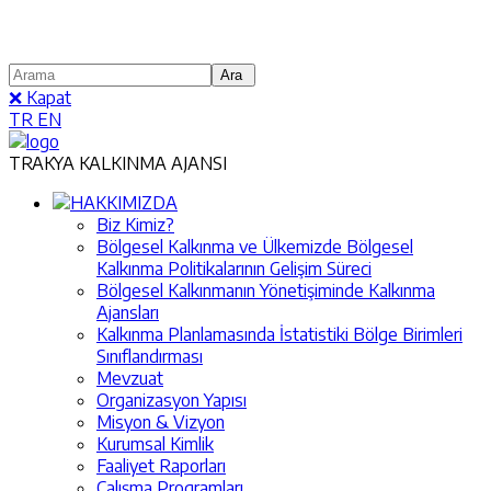
❌ Kapat
TR
EN
TRAKYA KALKINMA AJANSI
HAKKIMIZDA
Biz Kimiz?
Bölgesel Kalkınma ve Ülkemizde Bölgesel
Kalkınma Politikalarının Gelişim Süreci
Bölgesel Kalkınmanın Yönetişiminde Kalkınma
Ajansları
Kalkınma Planlamasında İstatistiki Bölge Birimleri
Sınıflandırması
Mevzuat
Organizasyon Yapısı
Misyon & Vizyon
Kurumsal Kimlik
Faaliyet Raporları
Çalışma Programları