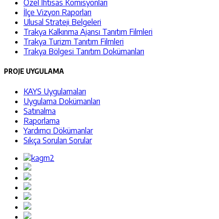
Özel İhtisas Komisyonları
İlçe Vizyon Raporları
Ulusal Strateji Belgeleri
Trakya Kalkınma Ajansı Tanıtım Filmleri
Trakya Turizm Tanıtım Filmleri
Trakya Bölgesi Tanıtım Dokümanları
PROJE UYGULAMA
KAYS Uygulamaları
Uygulama Dokümanları
Satınalma
Raporlama
Yardımcı Dökümanlar
Sıkça Sorulan Sorular