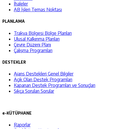
İhaleler
AB İşleri Temas Noktası
PLANLAMA
Trakya Bölgesi Bölge Planları
Ulusal Kalkınma Planları
Çevre Düzeni Planı
Çalışma Programları
DESTEKLER
Ajans Destekleri Genel Bilgiler
Açık Olan Destek Programları
Kapanan Destek Programları ve Sonuçları
Sıkça Sorulan Sorular
e-KÜTÜPHANE
Raporlar