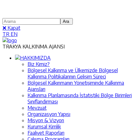
❌ Kapat
TR
EN
TRAKYA KALKINMA AJANSI
HAKKIMIZDA
Biz Kimiz?
Bölgesel Kalkınma ve Ülkemizde Bölgesel
Kalkınma Politikalarının Gelişim Süreci
Bölgesel Kalkınmanın Yönetişiminde Kalkınma
Ajansları
Kalkınma Planlamasında İstatistiki Bölge Birimleri
Sınıflandırması
Mevzuat
Organizasyon Yapısı
Misyon & Vizyon
Kurumsal Kimlik
Faaliyet Raporları
Çalışma Programları