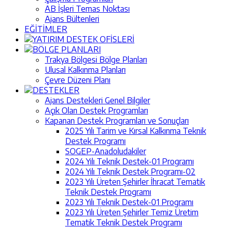
AB İşleri Temas Noktası
Ajans Bültenleri
EĞİTİMLER
YATIRIM DESTEK OFİSLERİ
BÖLGE PLANLARI
Trakya Bölgesi Bölge Planları
Ulusal Kalkınma Planları
Çevre Düzeni Planı
DESTEKLER
Ajans Destekleri Genel Bilgiler
Açık Olan Destek Programları
Kapanan Destek Programları ve Sonuçları
2025 Yılı Tarim ve Kırsal Kalkınma Teknik
Destek Programı
SOGEP-Anadoludakiler
2024 Yılı Teknik Destek-01 Programı
2024 Yılı Teknik Destek Programı-02
2023 Yılı Üreten Şehirler İhracat Tematik
Teknik Destek Programı
2023 Yılı Teknik Destek-01 Programı
2023 Yılı Üreten Şehirler Temiz Üretim
Tematik Teknik Destek Programı