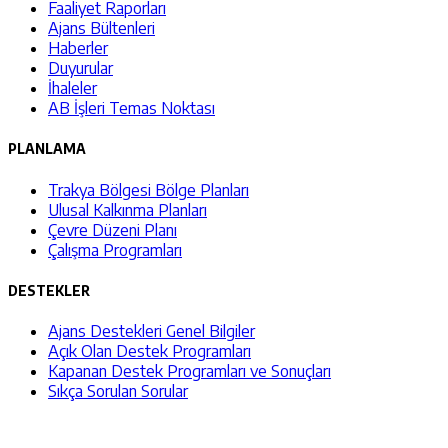
Faaliyet Raporları
Ajans Bültenleri
Haberler
Duyurular
İhaleler
AB İşleri Temas Noktası
PLANLAMA
Trakya Bölgesi Bölge Planları
Ulusal Kalkınma Planları
Çevre Düzeni Planı
Çalışma Programları
DESTEKLER
Ajans Destekleri Genel Bilgiler
Açık Olan Destek Programları
Kapanan Destek Programları ve Sonuçları
Sıkça Sorulan Sorular