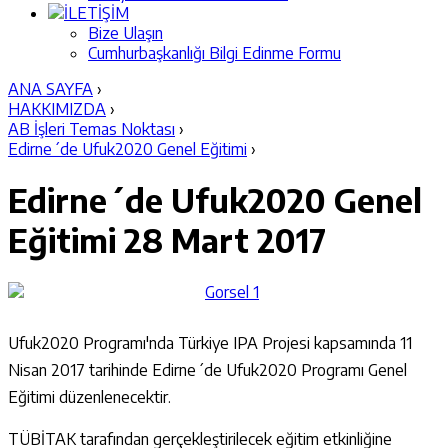
İLETİŞİM
Bize Ulaşın
Cumhurbaşkanlığı Bilgi Edinme Formu
ANA SAYFA
›
HAKKIMIZDA
›
AB İşleri Temas Noktası
›
Edirne´de Ufuk2020 Genel Eğitimi
›
Edirne´de Ufuk2020 Genel
Eğitimi
28 Mart 2017
Ufuk2020 Programı'nda Türkiye IPA Projesi kapsamında 11
Nisan 2017 tarihinde Edirne´de Ufuk2020 Programı Genel
Eğitimi düzenlenecektir.
TÜBİTAK tarafından gerçekleştirilecek eğitim etkinliğine