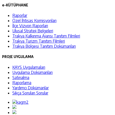
e-KÜTÜPHANE
Raporlar
Özel İhtisas Komisyonları
İlçe Vizyon Raporları
Ulusal Strateji Belgeleri
Trakya Kalkınma Ajansı Tanıtım Filmleri
Trakya Turizm Tanıtım Filmleri
Trakya Bölgesi Tanıtım Dokümanları
PROJE UYGULAMA
KAYS Uygulamaları
Uygulama Dokümanları
Satınalma
Raporlama
Yardımcı Dökümanlar
Sıkça Sorulan Sorular