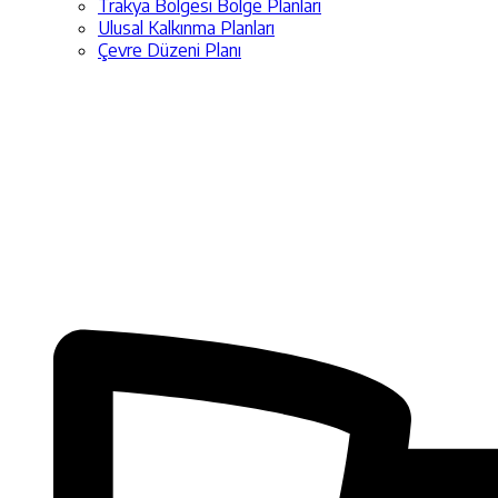
Trakya Bölgesi Bölge Planları
Ulusal Kalkınma Planları
Çevre Düzeni Planı