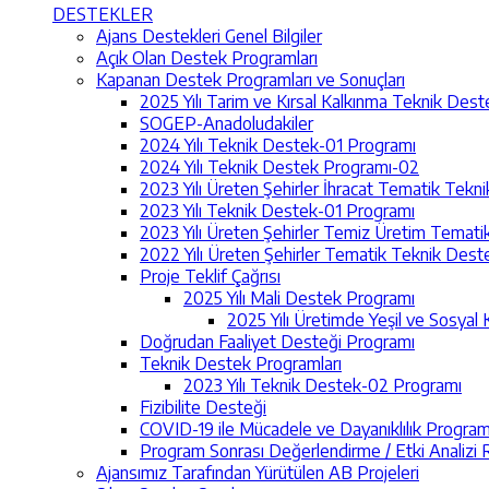
DESTEKLER
Ajans Destekleri Genel Bilgiler
Açık Olan Destek Programları
Kapanan Destek Programları ve Sonuçları
2025 Yılı Tarim ve Kırsal Kalkınma Teknik Des
SOGEP-Anadoludakiler
2024 Yılı Teknik Destek-01 Programı
2024 Yılı Teknik Destek Programı-02
2023 Yılı Üreten Şehirler İhracat Tematik Tek
2023 Yılı Teknik Destek-01 Programı
2023 Yılı Üreten Şehirler Temiz Üretim Temat
2022 Yılı Üreten Şehirler Tematik Teknik Des
Proje Teklif Çağrısı
2025 Yılı Mali Destek Programı
2025 Yılı Üretimde Yeşil ve Sosyal 
Doğrudan Faaliyet Desteği Programı
Teknik Destek Programları
2023 Yılı Teknik Destek-02 Programı
Fizibilite Desteği
COVID-19 ile Mücadele ve Dayanıklılık Program
Program Sonrası Değerlendirme / Etki Analizi R
Ajansımız Tarafından Yürütülen AB Projeleri