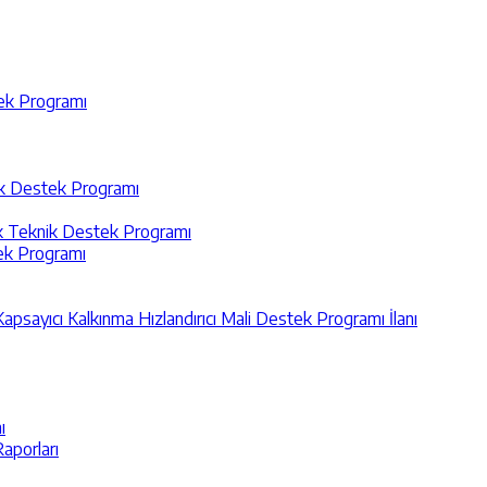
tek Programı
nik Destek Programı
ik Teknik Destek Programı
tek Programı
Kapsayıcı Kalkınma Hızlandırıcı Mali Destek Programı İlanı
ı
aporları