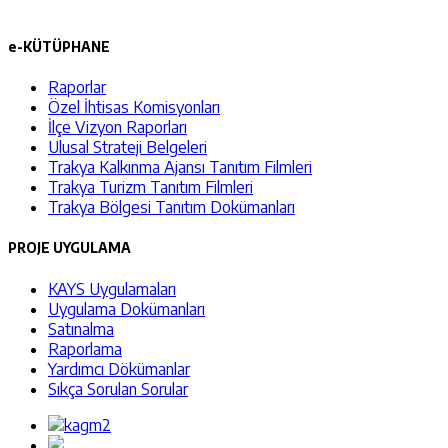
e-KÜTÜPHANE
Raporlar
Özel İhtisas Komisyonları
İlçe Vizyon Raporları
Ulusal Strateji Belgeleri
Trakya Kalkınma Ajansı Tanıtım Filmleri
Trakya Turizm Tanıtım Filmleri
Trakya Bölgesi Tanıtım Dokümanları
PROJE UYGULAMA
KAYS Uygulamaları
Uygulama Dokümanları
Satınalma
Raporlama
Yardımcı Dökümanlar
Sıkça Sorulan Sorular