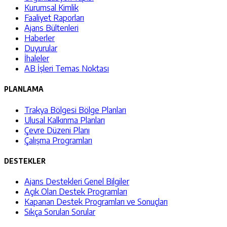
Kurumsal Kimlik
Faaliyet Raporları
Ajans Bültenleri
Haberler
Duyurular
İhaleler
AB İşleri Temas Noktası
PLANLAMA
Trakya Bölgesi Bölge Planları
Ulusal Kalkınma Planları
Çevre Düzeni Planı
Çalışma Programları
DESTEKLER
Ajans Destekleri Genel Bilgiler
Açık Olan Destek Programları
Kapanan Destek Programları ve Sonuçları
Sıkça Sorulan Sorular