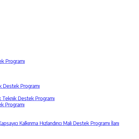
tek Programı
nik Destek Programı
ik Teknik Destek Programı
tek Programı
Kapsayıcı Kalkınma Hızlandırıcı Mali Destek Programı İlanı