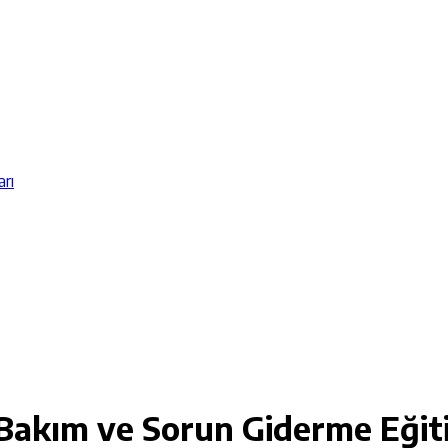
arı
Bakım ve Sorun Giderme Eğit