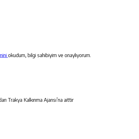
nini
okudum, bilgi sahibiyim ve onaylıyorum.
ları Trakya Kalkınma Ajansı’na aittir