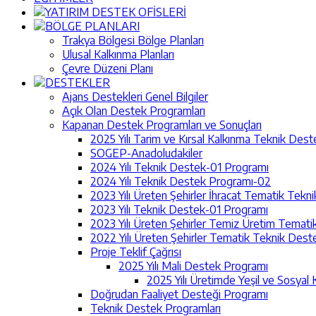
YATIRIM DESTEK OFİSLERİ
BÖLGE PLANLARI
Trakya Bölgesi Bölge Planları
Ulusal Kalkınma Planları
Çevre Düzeni Planı
DESTEKLER
Ajans Destekleri Genel Bilgiler
Açık Olan Destek Programları
Kapanan Destek Programları ve Sonuçları
2025 Yılı Tarim ve Kırsal Kalkınma Teknik Des
SOGEP-Anadoludakiler
2024 Yılı Teknik Destek-01 Programı
2024 Yılı Teknik Destek Programı-02
2023 Yılı Üreten Şehirler İhracat Tematik Tek
2023 Yılı Teknik Destek-01 Programı
2023 Yılı Üreten Şehirler Temiz Üretim Temat
2022 Yılı Üreten Şehirler Tematik Teknik Des
Proje Teklif Çağrısı
2025 Yılı Mali Destek Programı
2025 Yılı Üretimde Yeşil ve Sosyal 
Doğrudan Faaliyet Desteği Programı
Teknik Destek Programları