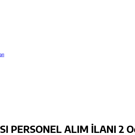
arı
I PERSONEL ALIM İLANI
2 O