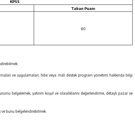
KPSS
Taban Puanı
80
direbilmek.
izmaları ve uygulamaları, hibe veya mali destek program yönetimi hakkında bilgi
durumu belgelemek, yatırım koşul ve olasılıklarını değerlendirme, detaylı pazar ve
ak ve bunu belgelendirebilmek.