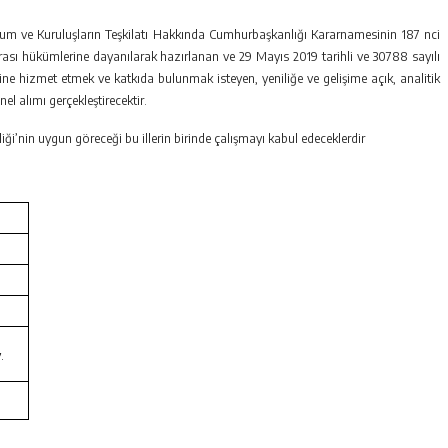
 Kurum ve Kuruluşların Teşkilatı Hakkında Cumhurbaşkanlığı Kararnamesinin 187 nci
ası hükümlerine dayanılarak hazırlanan ve 29 Mayıs 2019 tarihli ve 30788 sayılı
e hizmet etmek ve katkıda bulunmak isteyen, yeniliğe ve gelişime açık, analitik
 alımı gerçekleştirecektir.
iği’nin uygun göreceği bu illerin birinde çalışmayı kabul edeceklerdir
.