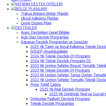
YATIRIM DESTEK OFİSLERİ
BÖLGE PLANLARI
Trakya Bölgesi Bölge Planları
Ulusal Kalkınma Planları
Çevre Düzeni Planı
DESTEKLER
Ajans Destekleri Genel Bilgiler
Açık Olan Destek Programları
Kapanan Destek Programları ve Sonuçları
2025 Yılı Tarim ve Kırsal Kalkınma Teknik Des
SOGEP-Anadoludakiler
2024 Yılı Teknik Destek-01 Programı
2024 Yılı Teknik Destek Programı-02
2023 Yılı Üreten Şehirler İhracat Tematik Tek
2023 Yılı Teknik Destek-01 Programı
2023 Yılı Üreten Şehirler Temiz Üretim Temat
2022 Yılı Üreten Şehirler Tematik Teknik Des
Proje Teklif Çağrısı
2025 Yılı Mali Destek Programı
2025 Yılı Üretimde Yeşil ve Sosyal 
Doğrudan Faaliyet Desteği Programı
Teknik Destek Programları