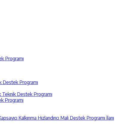
tek Programı
nik Destek Programı
ik Teknik Destek Programı
tek Programı
Kapsayıcı Kalkınma Hızlandırıcı Mali Destek Programı İlanı