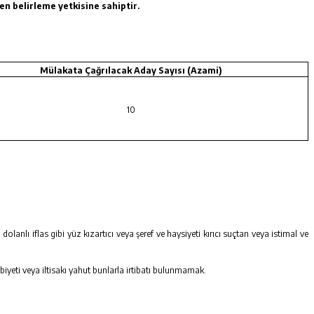
en belirleme yetkisine sahiptir.
Mülakata Çağrılacak Aday Sayısı (Azami)
10
 dolanlı iflas gibi yüz kızartıcı veya şeref ve haysiyeti kırıcı suçtan veya istimal ve
biyeti veya iltisakı yahut bunlarla irtibatı bulunmamak.