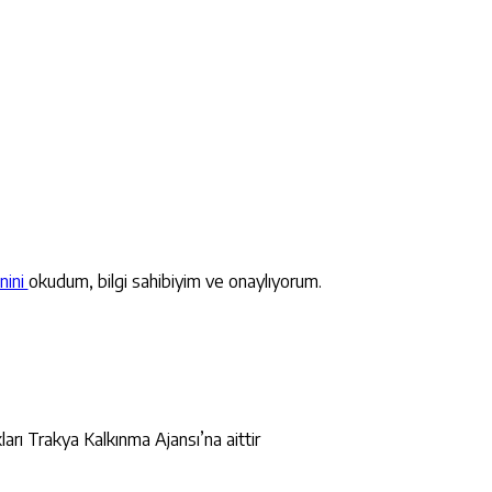
nini
okudum, bilgi sahibiyim ve onaylıyorum.
ları Trakya Kalkınma Ajansı’na aittir