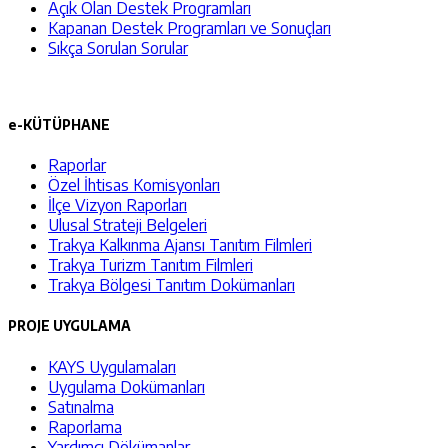
Açık Olan Destek Programları
Kapanan Destek Programları ve Sonuçları
Sıkça Sorulan Sorular
e-KÜTÜPHANE
Raporlar
Özel İhtisas Komisyonları
İlçe Vizyon Raporları
Ulusal Strateji Belgeleri
Trakya Kalkınma Ajansı Tanıtım Filmleri
Trakya Turizm Tanıtım Filmleri
Trakya Bölgesi Tanıtım Dokümanları
PROJE UYGULAMA
KAYS Uygulamaları
Uygulama Dokümanları
Satınalma
Raporlama
Yardımcı Dökümanlar