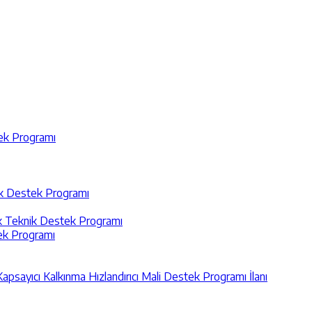
tek Programı
nik Destek Programı
ik Teknik Destek Programı
tek Programı
Kapsayıcı Kalkınma Hızlandırıcı Mali Destek Programı İlanı