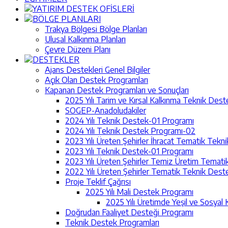
YATIRIM DESTEK OFİSLERİ
BÖLGE PLANLARI
Trakya Bölgesi Bölge Planları
Ulusal Kalkınma Planları
Çevre Düzeni Planı
DESTEKLER
Ajans Destekleri Genel Bilgiler
Açık Olan Destek Programları
Kapanan Destek Programları ve Sonuçları
2025 Yılı Tarim ve Kırsal Kalkınma Teknik Des
SOGEP-Anadoludakiler
2024 Yılı Teknik Destek-01 Programı
2024 Yılı Teknik Destek Programı-02
2023 Yılı Üreten Şehirler İhracat Tematik Tek
2023 Yılı Teknik Destek-01 Programı
2023 Yılı Üreten Şehirler Temiz Üretim Temat
2022 Yılı Üreten Şehirler Tematik Teknik Des
Proje Teklif Çağrısı
2025 Yılı Mali Destek Programı
2025 Yılı Üretimde Yeşil ve Sosyal 
Doğrudan Faaliyet Desteği Programı
Teknik Destek Programları