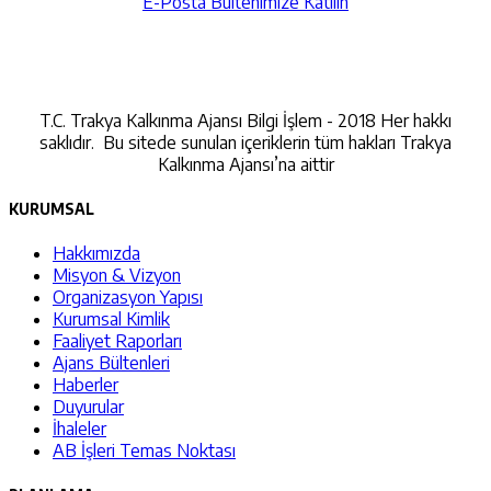
E-Posta Bültenimize Katılın
İletişime Geçin
T.C. Trakya Kalkınma Ajansı Bilgi İşlem - 2018 Her hakkı
saklıdır. Bu sitede sunulan içeriklerin tüm hakları Trakya
Kalkınma Ajansı’na aittir
KURUMSAL
Hakkımızda
Misyon & Vizyon
Organizasyon Yapısı
Kurumsal Kimlik
Faaliyet Raporları
Ajans Bültenleri
Haberler
Duyurular
İhaleler
AB İşleri Temas Noktası