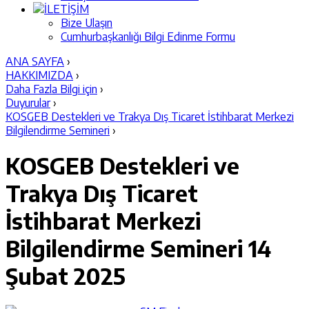
İLETİŞİM
Bize Ulaşın
Cumhurbaşkanlığı Bilgi Edinme Formu
ANA SAYFA
›
HAKKIMIZDA
›
Daha Fazla Bilgi için
›
Duyurular
›
KOSGEB Destekleri ve Trakya Dış Ticaret İstihbarat Merkezi
Bilgilendirme Semineri
›
KOSGEB Destekleri ve
Trakya Dış Ticaret
İstihbarat Merkezi
Bilgilendirme Semineri
14
Şubat 2025