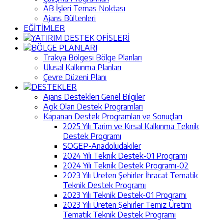
AB İşleri Temas Noktası
Ajans Bültenleri
EĞİTİMLER
YATIRIM DESTEK OFİSLERİ
BÖLGE PLANLARI
Trakya Bölgesi Bölge Planları
Ulusal Kalkınma Planları
Çevre Düzeni Planı
DESTEKLER
Ajans Destekleri Genel Bilgiler
Açık Olan Destek Programları
Kapanan Destek Programları ve Sonuçları
2025 Yılı Tarim ve Kırsal Kalkınma Teknik
Destek Programı
SOGEP-Anadoludakiler
2024 Yılı Teknik Destek-01 Programı
2024 Yılı Teknik Destek Programı-02
2023 Yılı Üreten Şehirler İhracat Tematik
Teknik Destek Programı
2023 Yılı Teknik Destek-01 Programı
2023 Yılı Üreten Şehirler Temiz Üretim
Tematik Teknik Destek Programı