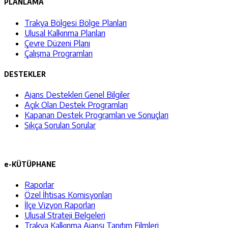
PLANLAMA
Trakya Bölgesi Bölge Planları
Ulusal Kalkınma Planları
Çevre Düzeni Planı
Çalışma Programları
DESTEKLER
Ajans Destekleri Genel Bilgiler
Açık Olan Destek Programları
Kapanan Destek Programları ve Sonuçları
Sıkça Sorulan Sorular
e-KÜTÜPHANE
Raporlar
Özel İhtisas Komisyonları
İlçe Vizyon Raporları
Ulusal Strateji Belgeleri
Trakya Kalkınma Ajansı Tanıtım Filmleri