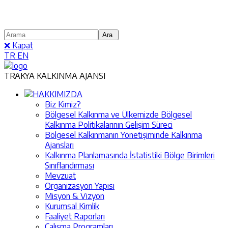
❌ Kapat
TR
EN
TRAKYA KALKINMA AJANSI
HAKKIMIZDA
Biz Kimiz?
Bölgesel Kalkınma ve Ülkemizde Bölgesel
Kalkınma Politikalarının Gelişim Süreci
Bölgesel Kalkınmanın Yönetişiminde Kalkınma
Ajansları
Kalkınma Planlamasında İstatistiki Bölge Birimleri
Sınıflandırması
Mevzuat
Organizasyon Yapısı
Misyon & Vizyon
Kurumsal Kimlik
Faaliyet Raporları
Çalışma Programları