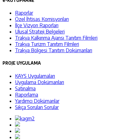
e-KÜTÜPHANE
Raporlar
Özel İhtisas Komisyonları
İlçe Vizyon Raporları
Ulusal Strateji Belgeleri
Trakya Kalkınma Ajansı Tanıtım Filmleri
Trakya Turizm Tanıtım Filmleri
Trakya Bölgesi Tanıtım Dokümanları
PROJE UYGULAMA
KAYS Uygulamaları
Uygulama Dokümanları
Satınalma
Raporlama
Yardımcı Dökümanlar
Sıkça Sorulan Sorular