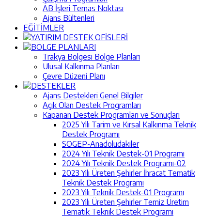
AB İşleri Temas Noktası
Ajans Bültenleri
EĞİTİMLER
YATIRIM DESTEK OFİSLERİ
BÖLGE PLANLARI
Trakya Bölgesi Bölge Planları
Ulusal Kalkınma Planları
Çevre Düzeni Planı
DESTEKLER
Ajans Destekleri Genel Bilgiler
Açık Olan Destek Programları
Kapanan Destek Programları ve Sonuçları
2025 Yılı Tarim ve Kırsal Kalkınma Teknik
Destek Programı
SOGEP-Anadoludakiler
2024 Yılı Teknik Destek-01 Programı
2024 Yılı Teknik Destek Programı-02
2023 Yılı Üreten Şehirler İhracat Tematik
Teknik Destek Programı
2023 Yılı Teknik Destek-01 Programı
2023 Yılı Üreten Şehirler Temiz Üretim
Tematik Teknik Destek Programı