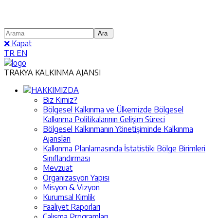
❌ Kapat
TR
EN
TRAKYA KALKINMA AJANSI
HAKKIMIZDA
Biz Kimiz?
Bölgesel Kalkınma ve Ülkemizde Bölgesel
Kalkınma Politikalarının Gelişim Süreci
Bölgesel Kalkınmanın Yönetişiminde Kalkınma
Ajansları
Kalkınma Planlamasında İstatistiki Bölge Birimleri
Sınıflandırması
Mevzuat
Organizasyon Yapısı
Misyon & Vizyon
Kurumsal Kimlik
Faaliyet Raporları
Çalışma Programları