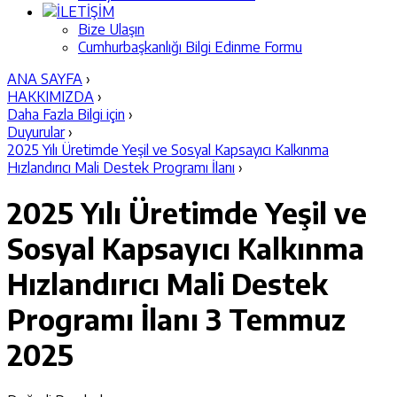
İLETİŞİM
Bize Ulaşın
Cumhurbaşkanlığı Bilgi Edinme Formu
ANA SAYFA
›
HAKKIMIZDA
›
Daha Fazla Bilgi için
›
Duyurular
›
2025 Yılı Üretimde Yeşil ve Sosyal Kapsayıcı Kalkınma
Hızlandırıcı Mali Destek Programı İlanı
›
2025 Yılı Üretimde Yeşil ve
Sosyal Kapsayıcı Kalkınma
Hızlandırıcı Mali Destek
Programı İlanı
3 Temmuz
2025