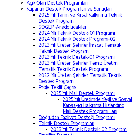
Açık Olan Destek Programları
Kapanan Destek Programları ve Sonuçları
2025 Yılı Tarim ve Kırsal Kalkınma Teknik
Destek Programı
SOGEP-Anadoludakiler
2024 Yılı Teknik Destek-01 Programı
2024 Yılı Teknik Destek Programı-02
2023 Yılı Üreten Şehirler İhracat Tematik
Teknik Destek Programı
2023 Yılı Teknik Destek-01 Programı
2023 Yılı Üreten Şehirler Temiz Üretim
Tematik Teknik Destek Programı
2022 Yılı Üreten Şehirler Tematik Teknik
Destek Programı
Proje Teklif Çağrısı
2025 Yılı Mali Destek Programı
2025 Yılı Üretimde Yeşil ve Sosyal
Kapsayıcı Kalkınma Hızlandırıcı
Mali Destek Programı İlanı
Doğrudan Faaliyet Desteği Programı
Teknik Destek Programları
2023 Yılı Teknik Destek-02 Programı