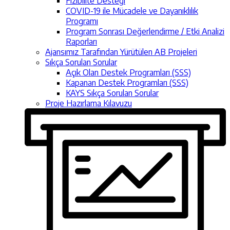
Fizibilite Desteği
COVID-19 ile Mücadele ve Dayanıklılık
Programı
Program Sonrası Değerlendirme / Etki Analizi
Raporları
Ajansımız Tarafından Yürütülen AB Projeleri
Sıkça Sorulan Sorular
Açık Olan Destek Programları (SSS)
Kapanan Destek Programları (SSS)
KAYS Sıkça Sorulan Sorular
Proje Hazırlama Kılavuzu