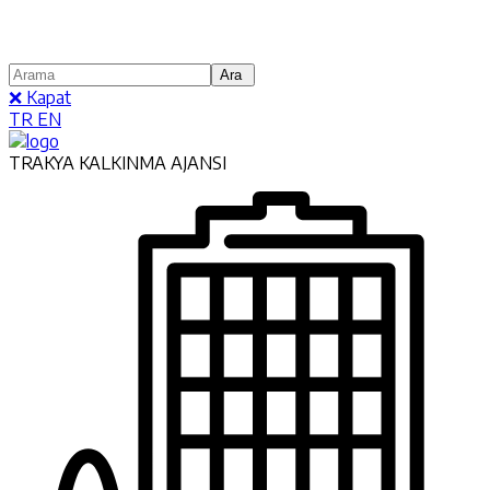
❌ Kapat
TR
EN
TRAKYA KALKINMA AJANSI