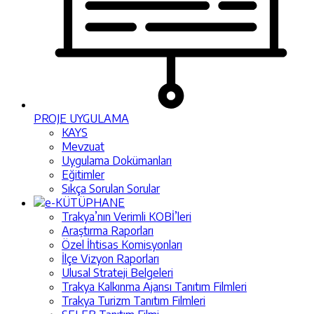
PROJE UYGULAMA
KAYS
Mevzuat
Uygulama Dokümanları
Eğitimler
Sıkça Sorulan Sorular
e-KÜTÜPHANE
Trakya’nın Verimli KOBİ’leri
Araştırma Raporları
Özel İhtisas Komisyonları
İlçe Vizyon Raporları
Ulusal Strateji Belgeleri
Trakya Kalkınma Ajansı Tanıtım Filmleri
Trakya Turizm Tanıtım Filmleri