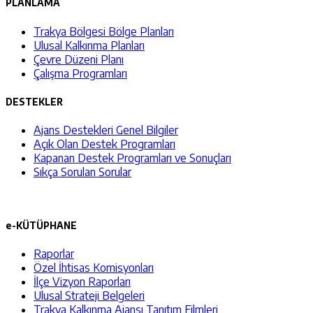
PLANLAMA
Trakya Bölgesi Bölge Planları
Ulusal Kalkınma Planları
Çevre Düzeni Planı
Çalışma Programları
DESTEKLER
Ajans Destekleri Genel Bilgiler
Açık Olan Destek Programları
Kapanan Destek Programları ve Sonuçları
Sıkça Sorulan Sorular
e-KÜTÜPHANE
Raporlar
Özel İhtisas Komisyonları
İlçe Vizyon Raporları
Ulusal Strateji Belgeleri
Trakya Kalkınma Ajansı Tanıtım Filmleri