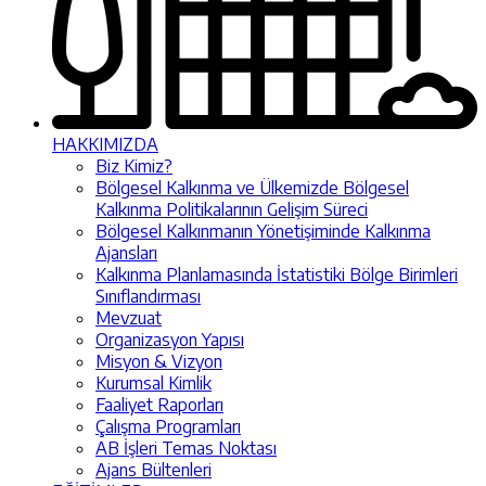
HAKKIMIZDA
Biz Kimiz?
Bölgesel Kalkınma ve Ülkemizde Bölgesel
Kalkınma Politikalarının Gelişim Süreci
Bölgesel Kalkınmanın Yönetişiminde Kalkınma
Ajansları
Kalkınma Planlamasında İstatistiki Bölge Birimleri
Sınıflandırması
Mevzuat
Organizasyon Yapısı
Misyon & Vizyon
Kurumsal Kimlik
Faaliyet Raporları
Çalışma Programları
AB İşleri Temas Noktası
Ajans Bültenleri