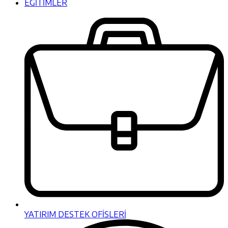
EĞİTİMLER
YATIRIM DESTEK OFİSLERİ