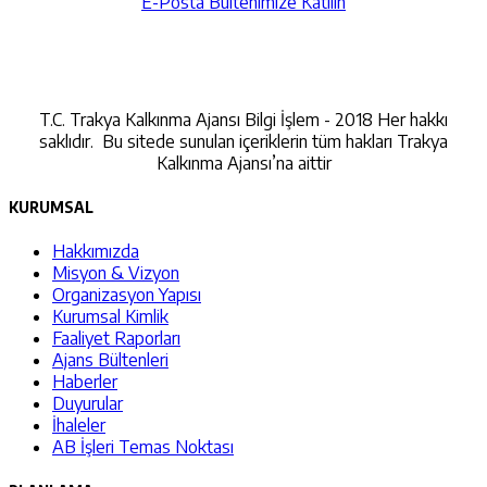
E-Posta Bültenimize Katılın
İletişime Geçin
T.C. Trakya Kalkınma Ajansı Bilgi İşlem - 2018 Her hakkı
saklıdır. Bu sitede sunulan içeriklerin tüm hakları Trakya
Kalkınma Ajansı’na aittir
KURUMSAL
Hakkımızda
Misyon & Vizyon
Organizasyon Yapısı
Kurumsal Kimlik
Faaliyet Raporları
Ajans Bültenleri
Haberler
Duyurular
İhaleler
AB İşleri Temas Noktası