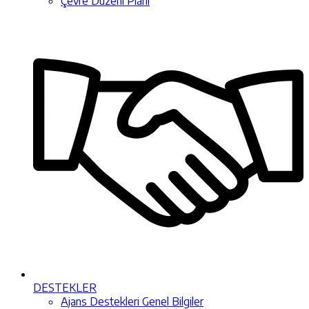
Çevre Düzeni Planı
DESTEKLER
Ajans Destekleri Genel Bilgiler