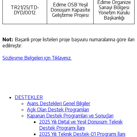
Edirne Organize
Edirne OSB Yeşil
TR21/25/TD-
Sanayi Bölgesi
Dönüşüm Kapasite
DYD/0012
Yönetim Kurulu
Geliştirme Projesi
Başkanlığı
Not:
Başarılı proje listeleri proje başvuru numaralarına göre ilan
edilmiştir.
Sözleşme Belgeleri için Tıklayınız.
DESTEKLER
Ajans Destekleri Genel Bilgiler
Açık Olan Destek Programları
Kapanan Destek Programları ve Sonuçları
2025 Yılı Dijital ve Yeşil Dönüşüm Teknik
Destek Programı İlanı
2025 Yılı Teknik Destek-01 Programı İlanı