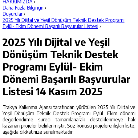
HAKKIMIZDA
›
Daha Fazla Bilgi için
›
Duyurular
›
2025 Yılı Dijital ve Yeşil Dönüşüm Teknik Destek Programı
Eylül- Ekim Dönemi Başarılı Başvurular Listesi
›
2025 Yılı Dijital ve Yeşil
Dönüşüm Teknik Destek
Programı Eylül- Ekim
Dönemi Başarılı Başvurular
Listesi
14 Kasım 2025
Trakya Kalkınma Ajansı tarafından yürütülen 2025 Yılı Dijital ve
Yeşil Dönüşüm Teknik Destek Programı Eylül- Ekim dönemi
değerlendirme süreci tamamlanarak desteklenmeye hak
kazanan projeler belirlenmiştir. Söz konusu projelere ilişkin liste,
aşağıda dikkatinize sunulmaktadır.