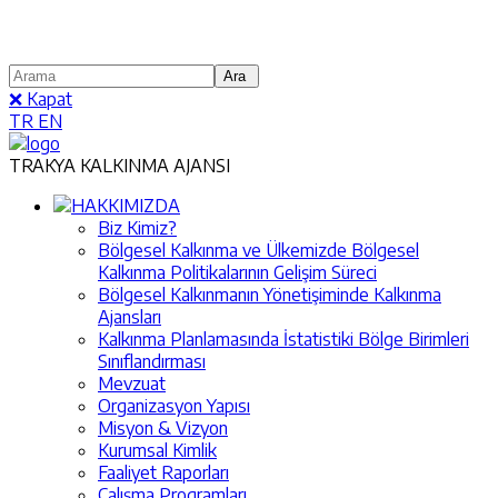
❌ Kapat
TR
EN
TRAKYA KALKINMA AJANSI
HAKKIMIZDA
Biz Kimiz?
Bölgesel Kalkınma ve Ülkemizde Bölgesel
Kalkınma Politikalarının Gelişim Süreci
Bölgesel Kalkınmanın Yönetişiminde Kalkınma
Ajansları
Kalkınma Planlamasında İstatistiki Bölge Birimleri
Sınıflandırması
Mevzuat
Organizasyon Yapısı
Misyon & Vizyon
Kurumsal Kimlik
Faaliyet Raporları
Çalışma Programları