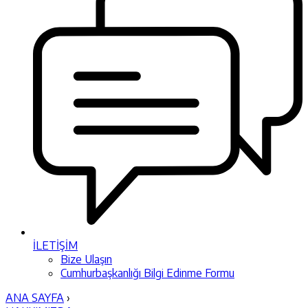
İLETİŞİM
Bize Ulaşın
Cumhurbaşkanlığı Bilgi Edinme Formu
ANA SAYFA
›