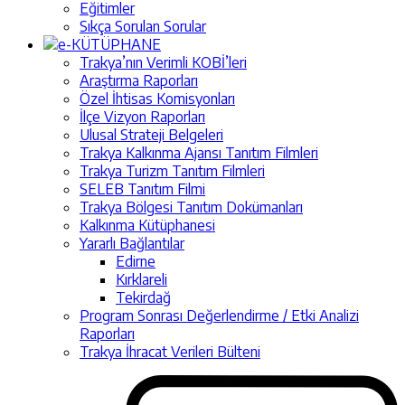
Eğitimler
Sıkça Sorulan Sorular
e-KÜTÜPHANE
Trakya’nın Verimli KOBİ’leri
Araştırma Raporları
Özel İhtisas Komisyonları
İlçe Vizyon Raporları
Ulusal Strateji Belgeleri
Trakya Kalkınma Ajansı Tanıtım Filmleri
Trakya Turizm Tanıtım Filmleri
SELEB Tanıtım Filmi
Trakya Bölgesi Tanıtım Dokümanları
Kalkınma Kütüphanesi
Yararlı Bağlantılar
Edirne
Kırklareli
Tekirdağ
Program Sonrası Değerlendirme / Etki Analizi
Raporları
Trakya İhracat Verileri Bülteni