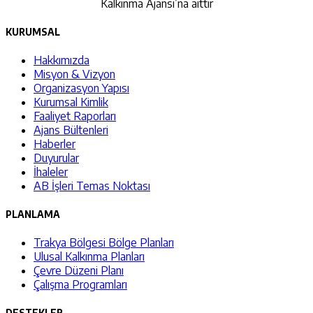
Kalkınma Ajansı’na aittir
KURUMSAL
Hakkımızda
Misyon & Vizyon
Organizasyon Yapısı
Kurumsal Kimlik
Faaliyet Raporları
Ajans Bültenleri
Haberler
Duyurular
İhaleler
AB İşleri Temas Noktası
PLANLAMA
Trakya Bölgesi Bölge Planları
Ulusal Kalkınma Planları
Çevre Düzeni Planı
Çalışma Programları
DESTEKLER