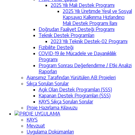
2025 Yılı Mali Destek Programı
2025 Yılı Üretimde Yeşil ve Sosyal
Kapsayıcı Kalkınma Hızlandırıcı
Mali Destek Programı İlanı
Doğrudan Faaliyet Desteği Programı
Teknik Destek Programları
2023 Yılı Teknik Destek-02 Programı
Fizibilite Desteği
COVID-19 ile Mücadele ve Dayanıklılık
Programı
Program Sonrası Değerlendirme / Etki Analizi
Raporları
Ajansımız Tarafından Yürütülen AB Projeleri
Sıkça Sorulan Sorular
Açık Olan Destek Programları (SSS)
Kapanan Destek Programları (SSS)
KAYS Sıkça Sorulan Sorular
Proje Hazırlama Kılavuzu
PROJE UYGULAMA
KAYS
Mevzuat
Uygulama Dokümanları