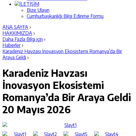
İLETİŞİM
Bize Ulaşın
Cumhurbaşkanlığı Bilgi Edinme Formu
ANA SAYFA
›
HAKKIMIZDA
›
Daha Fazla Bilgi için
›
Haberler
›
Karadeniz Havzası İnovasyon Ekosistemi Romanya’da Bir
Araya Geldi
›
Karadeniz Havzası
İnovasyon Ekosistemi
Romanya’da Bir Araya Geldi
20 Mayıs 2026