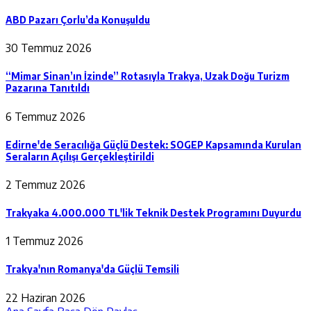
ABD Pazarı Çorlu’da Konuşuldu
30 Temmuz 2026
“Mimar Sinan’ın İzinde” Rotasıyla Trakya, Uzak Doğu Turizm
Pazarına Tanıtıldı
6 Temmuz 2026
Edirne'de Seracılığa Güçlü Destek: SOGEP Kapsamında Kurulan
Seraların Açılışı Gerçekleştirildi
2 Temmuz 2026
Trakyaka 4.000.000 TL'lik Teknik Destek Programını Duyurdu
1 Temmuz 2026
Trakya'nın Romanya'da Güçlü Temsili
22 Haziran 2026