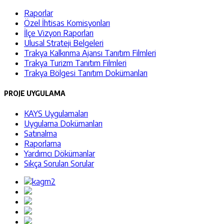
Raporlar
Özel İhtisas Komisyonları
İlçe Vizyon Raporları
Ulusal Strateji Belgeleri
Trakya Kalkınma Ajansı Tanıtım Filmleri
Trakya Turizm Tanıtım Filmleri
Trakya Bölgesi Tanıtım Dokümanları
PROJE UYGULAMA
KAYS Uygulamaları
Uygulama Dokümanları
Satınalma
Raporlama
Yardımcı Dökümanlar
Sıkça Sorulan Sorular