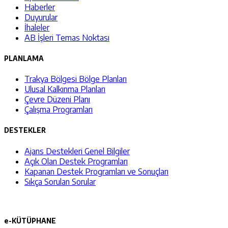
Haberler
Duyurular
İhaleler
AB İşleri Temas Noktası
PLANLAMA
Trakya Bölgesi Bölge Planları
Ulusal Kalkınma Planları
Çevre Düzeni Planı
Çalışma Programları
DESTEKLER
Ajans Destekleri Genel Bilgiler
Açık Olan Destek Programları
Kapanan Destek Programları ve Sonuçları
Sıkça Sorulan Sorular
e-KÜTÜPHANE