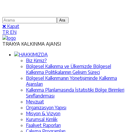
❌ Kapat
TR
EN
TRAKYA KALKINMA AJANSI
HAKKIMIZDA
Biz Kimiz?
Bölgesel Kalkınma ve Ülkemizde Bölgesel
Kalkınma Politikalarının Gelişim Süreci
Bölgesel Kalkınmanın Yönetişiminde Kalkınma
Ajansları
Kalkınma Planlamasında İstatistiki Bölge Birimleri
Sınıflandırması
Mevzuat
Organizasyon Yapısı
Misyon & Vizyon
Kurumsal Kimlik
Faaliyet Raporları
Çalışma Programları