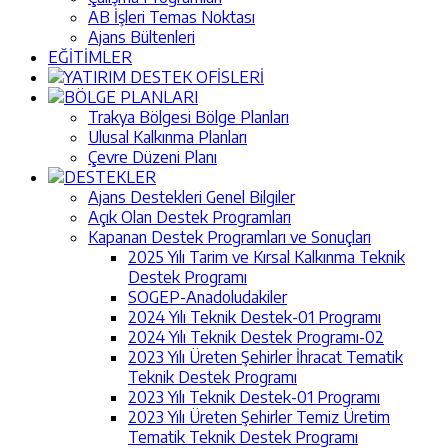
AB İşleri Temas Noktası
Ajans Bültenleri
EĞİTİMLER
YATIRIM DESTEK OFİSLERİ
BÖLGE PLANLARI
Trakya Bölgesi Bölge Planları
Ulusal Kalkınma Planları
Çevre Düzeni Planı
DESTEKLER
Ajans Destekleri Genel Bilgiler
Açık Olan Destek Programları
Kapanan Destek Programları ve Sonuçları
2025 Yılı Tarim ve Kırsal Kalkınma Teknik
Destek Programı
SOGEP-Anadoludakiler
2024 Yılı Teknik Destek-01 Programı
2024 Yılı Teknik Destek Programı-02
2023 Yılı Üreten Şehirler İhracat Tematik
Teknik Destek Programı
2023 Yılı Teknik Destek-01 Programı
2023 Yılı Üreten Şehirler Temiz Üretim
Tematik Teknik Destek Programı