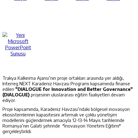
Trakya Kalkınma Ajansı’nın proje ortakları arasında yer aldığı,
Interreg NEXT Karadeniz Havzası Programı kapsamında finanse
edilen
"DIALOGUE for Innovation and Better Governance"
(DIALOGUE)
projesinin uluslararası eğitim faaliyetleri devam
ediyor.
Proje kapsamında, Karadeniz Havzası’ndaki bölgesel inovasyon
ekosistemlerinin kapasitesini artırmak ve çoklu yönetişim
modellerini güçlendirmek amacıyla 12-13-14 Mayıs tarihlerinde
Romanya’nın Galati şehrinde "İnovasyon Yönetimi Eğitimi"
gerçekleştirildi.