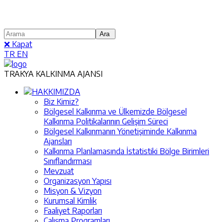
❌ Kapat
TR
EN
TRAKYA KALKINMA AJANSI
HAKKIMIZDA
Biz Kimiz?
Bölgesel Kalkınma ve Ülkemizde Bölgesel
Kalkınma Politikalarının Gelişim Süreci
Bölgesel Kalkınmanın Yönetişiminde Kalkınma
Ajansları
Kalkınma Planlamasında İstatistiki Bölge Birimleri
Sınıflandırması
Mevzuat
Organizasyon Yapısı
Misyon & Vizyon
Kurumsal Kimlik
Faaliyet Raporları
Çalışma Programları