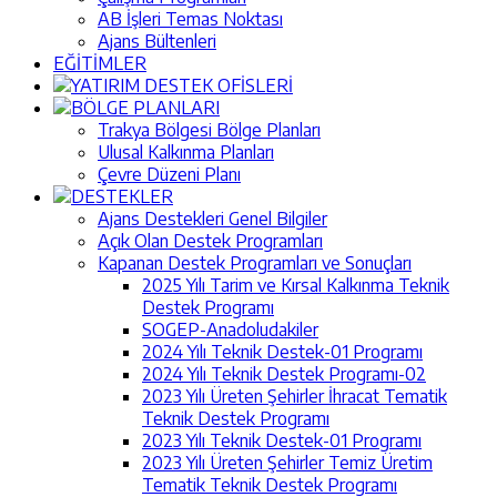
AB İşleri Temas Noktası
Ajans Bültenleri
EĞİTİMLER
YATIRIM DESTEK OFİSLERİ
BÖLGE PLANLARI
Trakya Bölgesi Bölge Planları
Ulusal Kalkınma Planları
Çevre Düzeni Planı
DESTEKLER
Ajans Destekleri Genel Bilgiler
Açık Olan Destek Programları
Kapanan Destek Programları ve Sonuçları
2025 Yılı Tarim ve Kırsal Kalkınma Teknik
Destek Programı
SOGEP-Anadoludakiler
2024 Yılı Teknik Destek-01 Programı
2024 Yılı Teknik Destek Programı-02
2023 Yılı Üreten Şehirler İhracat Tematik
Teknik Destek Programı
2023 Yılı Teknik Destek-01 Programı
2023 Yılı Üreten Şehirler Temiz Üretim
Tematik Teknik Destek Programı