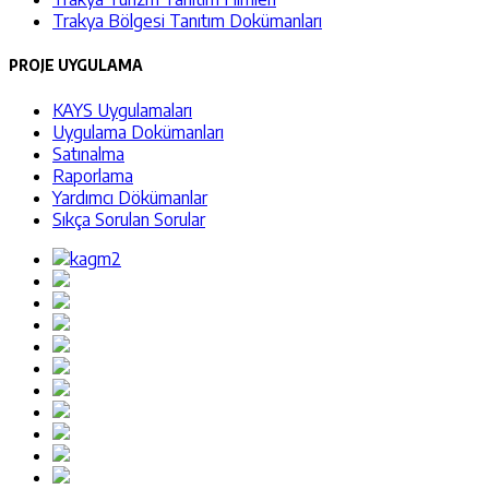
Trakya Bölgesi Tanıtım Dokümanları
PROJE UYGULAMA
KAYS Uygulamaları
Uygulama Dokümanları
Satınalma
Raporlama
Yardımcı Dökümanlar
Sıkça Sorulan Sorular