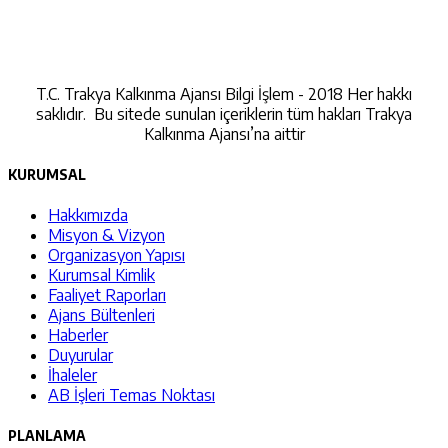
İletişime Geçin
T.C. Trakya Kalkınma Ajansı Bilgi İşlem - 2018 Her hakkı
saklıdır. Bu sitede sunulan içeriklerin tüm hakları Trakya
Kalkınma Ajansı’na aittir
KURUMSAL
Hakkımızda
Misyon & Vizyon
Organizasyon Yapısı
Kurumsal Kimlik
Faaliyet Raporları
Ajans Bültenleri
Haberler
Duyurular
İhaleler
AB İşleri Temas Noktası
PLANLAMA