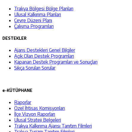
Trakya Bölgesi Bölge Planları
Ulusal Kalkınma Planları
Çevre Düzeni Planı
Çalışma Programları
DESTEKLER
Ajans Destekleri Genel Bilgiler
Açık Olan Destek Programları
Kapanan Destek Programları ve Sonuçları
Sıkça Sorulan Sorular
e-KÜTÜPHANE
Raporlar
Özel İhtisas Komisyonları
İlçe Vizyon Raporları
Ulusal Strateji Belgeleri
Trakya Kalkınma Ajansı Tanıtım Filmleri
Trakya Turizm Tanıtım Filmleri