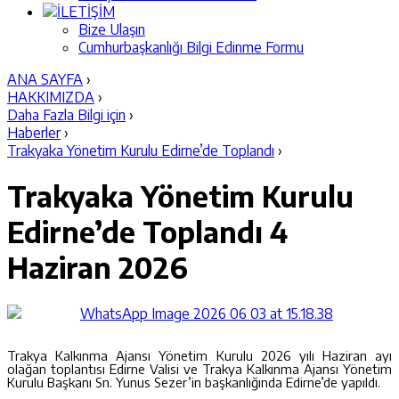
İLETİŞİM
Bize Ulaşın
Cumhurbaşkanlığı Bilgi Edinme Formu
ANA SAYFA
›
HAKKIMIZDA
›
Daha Fazla Bilgi için
›
Haberler
›
Trakyaka Yönetim Kurulu Edirne’de Toplandı
›
Trakyaka Yönetim Kurulu
Edirne’de Toplandı
4
Haziran 2026
Trakya Kalkınma Ajansı Yönetim Kurulu 2026 yılı Haziran ayı
olağan toplantısı Edirne Valisi ve Trakya Kalkınma Ajansı Yönetim
Kurulu Başkanı Sn. Yunus Sezer’in başkanlığında Edirne’de yapıldı.