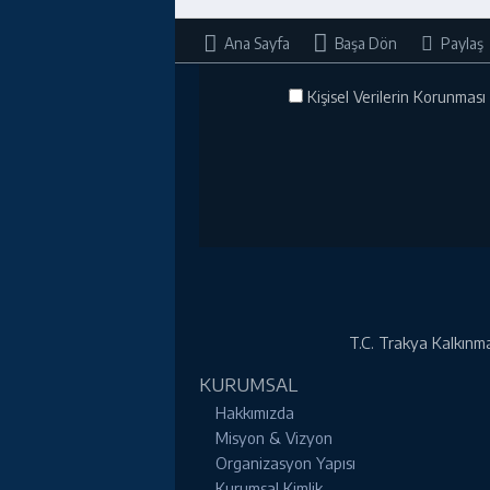
Ana Sayfa
Başa Dön
Paylaş
Kişisel Verilerin Korunması 
T.C. Trakya Kalkınma 
KURUMSAL
Hakkımızda
Misyon & Vizyon
Organizasyon Yapısı
Kurumsal Kimlik