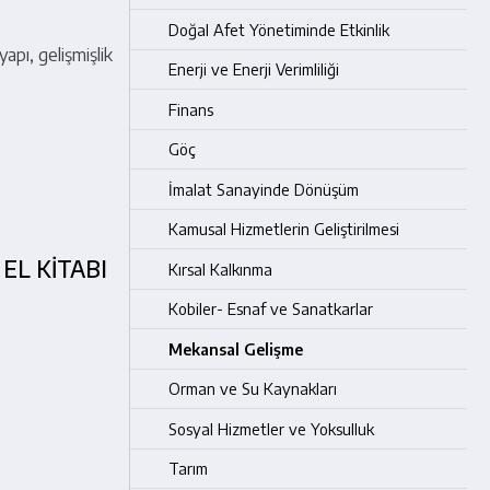
Doğal Afet Yönetiminde Etkinlik
apı, gelişmişlik
Enerji ve Enerji Verimliliği
Finans
Göç
İmalat Sanayinde Dönüşüm
Kamusal Hizmetlerin Geliştirilmesi
EL KİTABI
Kırsal Kalkınma
Kobiler- Esnaf ve Sanatkarlar
Mekansal Gelişme
Orman ve Su Kaynakları
Sosyal Hizmetler ve Yoksulluk
Tarım