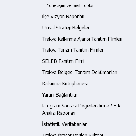
Yönetişim ve Sivil Toplum
İlçe Vizyon Raporları
Ulusal Strateji Belgeleri
Trakya Kalkınma Ajansı Tanıtım Filmleri
Trakya Turizm Tanıtım Filmleri
SELEB Tanıtım Filmi
Trakya Bölgesi Tanıtım Dokümanları
Kalkınma Kütüphanesi
Yararlı Bağlantılar
Program Sonrası Değerlendirme / Etki
Analizi Raporları
İstatistik Veritabanları
Trakya İhracat Verileri Bülteni